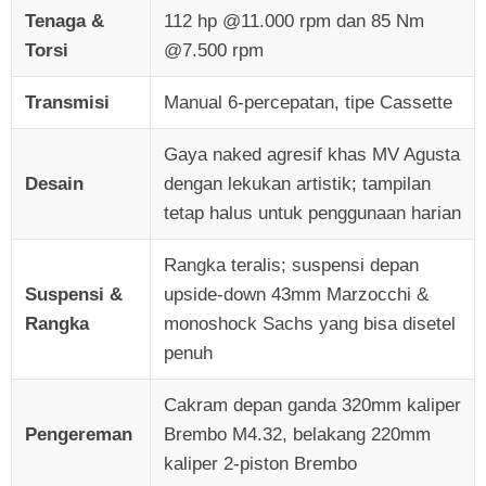
Tenaga &
112 hp @11.000 rpm dan 85 Nm
Torsi
@7.500 rpm
Transmisi
Manual 6-percepatan, tipe Cassette
Gaya naked agresif khas MV Agusta
Desain
dengan lekukan artistik; tampilan
tetap halus untuk penggunaan harian
Rangka teralis; suspensi depan
Suspensi &
upside-down 43mm Marzocchi &
Rangka
monoshock Sachs yang bisa disetel
penuh
Cakram depan ganda 320mm kaliper
Pengereman
Brembo M4.32, belakang 220mm
kaliper 2-piston Brembo