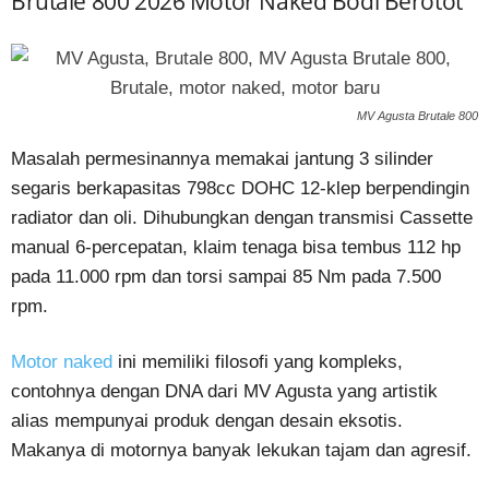
Brutale 800 2026 Motor Naked Bodi Berotot
MV Agusta Brutale 800
Masalah permesinannya memakai jantung 3 silinder
segaris berkapasitas 798cc DOHC 12-klep berpendingin
radiator dan oli. Dihubungkan dengan transmisi Cassette
manual 6-percepatan, klaim tenaga bisa tembus 112 hp
pada 11.000 rpm dan torsi sampai 85 Nm pada 7.500
rpm.
Motor naked
ini memiliki filosofi yang kompleks,
contohnya dengan DNA dari MV Agusta yang artistik
alias mempunyai produk dengan desain eksotis.
Makanya di motornya banyak lekukan tajam dan agresif.