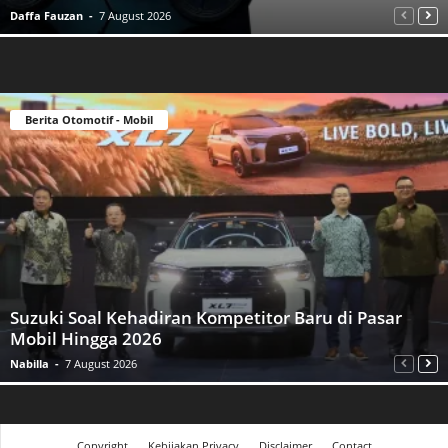
Daffa Fauzan
-
7 August 2026
Berita Otomotif - Mobil
Suzuki Soal Kehadiran Kompetitor Baru di Pasar
Mobil Hingga 2026
Nabilla
-
7 August 2026
Copyright
Kebijakan Privacy
Disclaimer
Contact