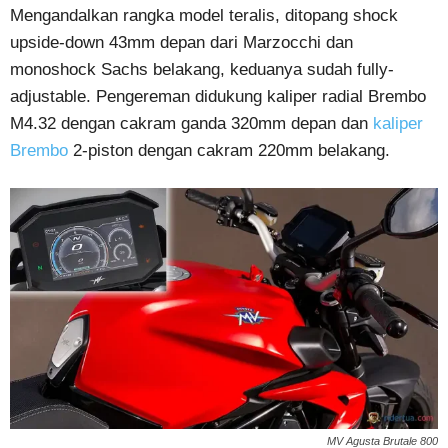
Mengandalkan rangka model teralis, ditopang shock
upside-down 43mm depan dari Marzocchi dan
monoshock Sachs belakang, keduanya sudah fully-
adjustable. Pengereman didukung kaliper radial Brembo
M4.32 dengan cakram ganda 320mm depan dan
kaliper
Brembo
2-piston dengan cakram 220mm belakang.
MV Agusta Brutale 800