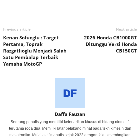
Previous article
Next article
Kenan Sofuoglu : Target
2026 Honda CB1000GT
Pertama, Toprak
Ditunggu Versi Honda
Razgatlioglu Menjadi Salah
CB150GT
Satu Pembalap Terbaik
Yamaha MotoGP
Daffa Fauzan
Seorang penulis yang memiliki ketertarikan khusus di bidang otomotif,
terutama roda dua. Memiliki latar belakang minat pada teknik mesin dan
mekatronika. Mulai aktif menulis sejak 2023 dengan fokus membagikan