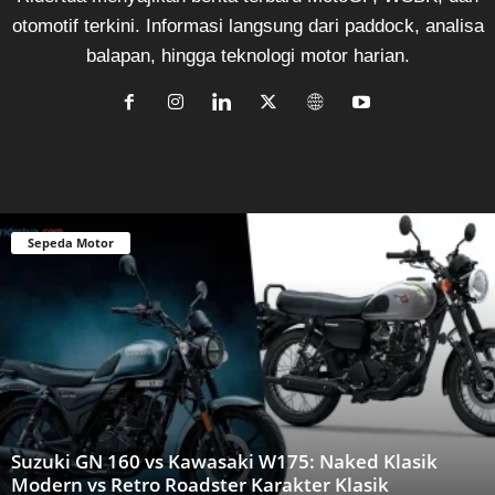
otomotif terkini. Informasi langsung dari paddock, analisa
balapan, hingga teknologi motor harian.
Sepeda Motor
Suzuki GN 160 vs Kawasaki W175: Naked Klasik
Modern vs Retro Roadster Karakter Klasik