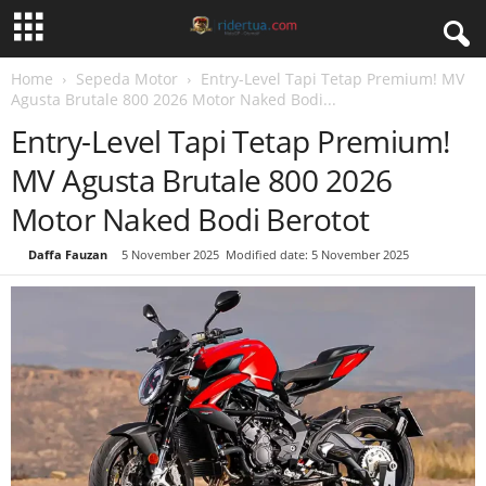
Home
Sepeda Motor
Entry-Level Tapi Tetap Premium! MV
Agusta Brutale 800 2026 Motor Naked Bodi...
Entry-Level Tapi Tetap Premium!
MV Agusta Brutale 800 2026
Motor Naked Bodi Berotot
By
Daffa Fauzan
-
5 November 2025
Modified date: 5 November 2025