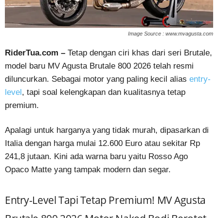
Image Source : www.mvagusta.com
RiderTua.com –
Tetap dengan ciri khas dari seri Brutale,
model baru MV Agusta Brutale 800 2026 telah resmi
diluncurkan. Sebagai motor yang paling kecil alias
entry-
level
, tapi soal kelengkapan dan kualitasnya tetap
premium.
Apalagi untuk harganya yang tidak murah, dipasarkan di
Italia dengan harga mulai 12.600 Euro atau sekitar Rp
241,8 jutaan. Kini ada warna baru yaitu Rosso Ago
Opaco Matte yang tampak modern dan segar.
Entry-Level Tapi Tetap Premium! MV Agusta