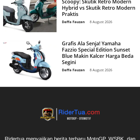
Scoopy: Skutik Retro Modern
Hybrid vs Skutik Retro Modern
Praktis
Daffa Fauzan
-
8 August 2026
Grafis Ala Senja! Yamaha
Fazzio Special Edition Sunset
Blue Makin Kalcer Harga Beda
Segini
Daffa Fauzan
-
8 August 2026
Ridertua menyajikan berita terbaru MotoGP, WSBK, dan