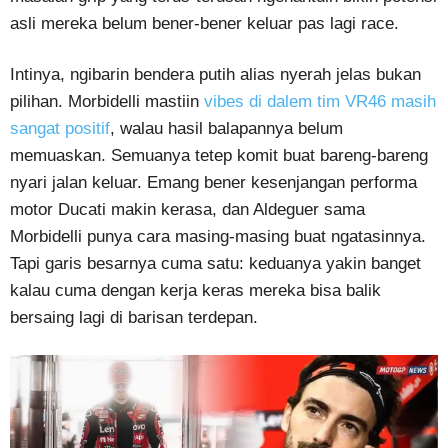
asli mereka belum bener-bener keluar pas lagi race.
Intinya, ngibarin bendera putih alias nyerah jelas bukan
pilihan. Morbidelli mastiin
vibes di dalem tim VR46 masih
sangat positif
, walau hasil balapannya belum
memuaskan. Semuanya tetep komit buat bareng-bareng
nyari jalan keluar. Emang bener kesenjangan performa
motor Ducati makin kerasa, dan Aldeguer sama
Morbidelli punya cara masing-masing buat ngatasinnya.
Tapi garis besarnya cuma satu: keduanya yakin banget
kalau cuma dengan kerja keras mereka bisa balik
bersaing lagi di barisan terdepan.