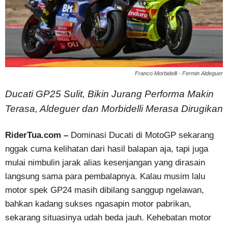
Franco Morbidelli - Fermin Aldeguer
Ducati GP25 Sulit, Bikin Jurang Performa Makin
Terasa, Aldeguer dan Morbidelli Merasa Dirugikan
RiderTua.com –
Dominasi Ducati di MotoGP sekarang
nggak cuma kelihatan dari hasil balapan aja, tapi juga
mulai nimbulin jarak alias kesenjangan yang dirasain
langsung sama para pembalapnya. Kalau musim lalu
motor spek GP24 masih dibilang sanggup ngelawan,
bahkan kadang sukses ngasapin motor pabrikan,
sekarang situasinya udah beda jauh. Kehebatan motor