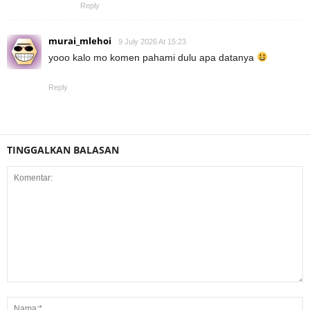
Reply
murai_mlehoi
9 July 2026 At 15:23
yooo kalo mo komen pahami dulu apa datanya
Reply
TINGGALKAN BALASAN