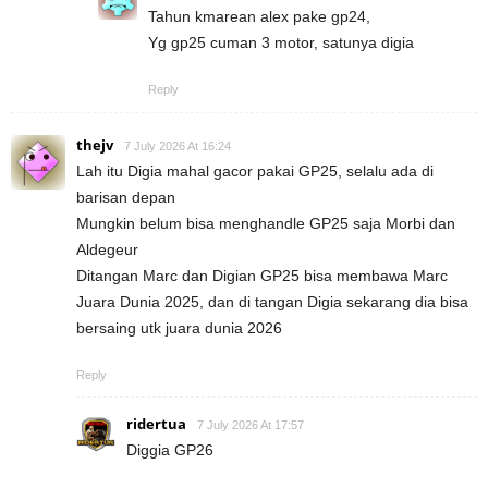
Tahun kmarean alex pake gp24,
Yg gp25 cuman 3 motor, satunya digia
Reply
thejv
7 July 2026 At 16:24
Lah itu Digia mahal gacor pakai GP25, selalu ada di
barisan depan
Mungkin belum bisa menghandle GP25 saja Morbi dan
Aldegeur
Ditangan Marc dan Digian GP25 bisa membawa Marc
Juara Dunia 2025, dan di tangan Digia sekarang dia bisa
bersaing utk juara dunia 2026
Reply
ridertua
7 July 2026 At 17:57
Diggia GP26