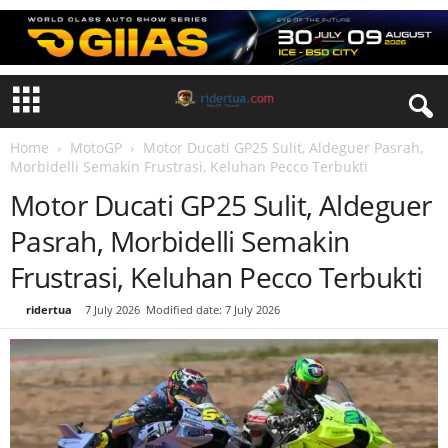
Home
MotoGP
Motor Ducati GP25 Sulit, Aldeguer Pasrah,
Morbidelli Semakin Frustrasi, Keluhan Pecco Terbukti
Motor Ducati GP25 Sulit, Aldeguer
Pasrah, Morbidelli Semakin
Frustrasi, Keluhan Pecco Terbukti
By
ridertua
-
7 July 2026
Modified date: 7 July 2026