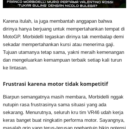
Karena itulah, ia juga membantah anggapan bahwa
dirinya hanya berjuang untuk mempertahankan tempat di
MotoGP. Morbidelli tegaskan dirinya tak membalap demi
sekadar mempertahankan kursi atau menerima gaji.
Tujuan utamanya tetap sama, yakni meraih kemenangan
dan mengeluarkan kemampuan terbaik setiap kali turun
ke lintasan.
Frustrasi karena motor tidak kompetitif
Biarpun semangatnya masih membara, Morbidelli nggak
nutupin rasa frustrasinya sama situasi yang ada
sekarang. Menurutnya, seluruh kru tim VR46 udah kerja
keras banget buat ningkatin performa motor. Sayangnya,
masalah grip yang terus-terusan ngehantuin bikin potensi