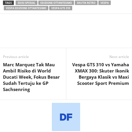
TAGS
EDISI SPESIAL
EDIZIONE OTTANTESIMO
SKUTIK RETRO
VESPA
VESPA EDIZIONE OTTANTESIMO
VESPA GTS 310
Previous article
Next article
Marc Marquez Tak Mau
Vespa GTS 310 vs Yamaha
Ambil Risiko di World
XMAX 300: Skuter Ikonik
Ducati Week, Fokus Besar
Bergaya Klasik vs Maxi
Sudah Tertuju ke GP
Scooter Sport Premium
Sachsenring