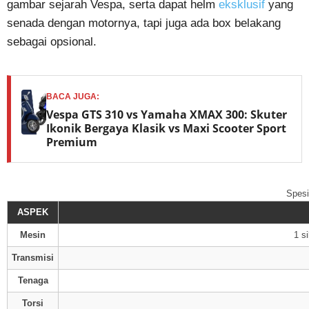
gambar sejarah Vespa, serta dapat helm
eksklusif
yang
senada dengan motornya, tapi juga ada box belakang
sebagai opsional.
BACA JUGA:
Vespa GTS 310 vs Yamaha XMAX 300: Skuter
Ikonik Bergaya Klasik vs Maxi Scooter Sport
Premium
Spesi
ASPEK
Mesin
1 s
Transmisi
Tenaga
Torsi