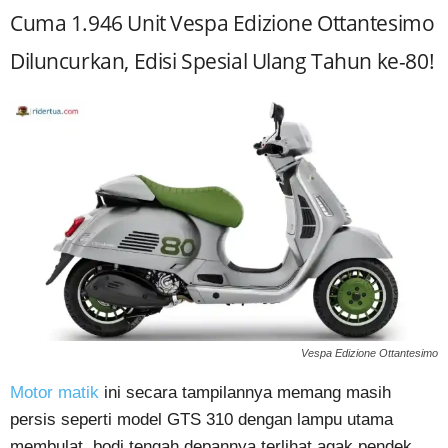
Cuma 1.946 Unit Vespa Edizione Ottantesimo
Diluncurkan, Edisi Spesial Ulang Tahun ke-80!
Vespa Edizione Ottantesimo
Motor matik
ini secara tampilannya memang masih
persis seperti model GTS 310 dengan lampu utama
membulat, bodi tengah depannya terlihat agak pendek