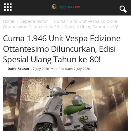
Home
Sepeda Motor
Cuma 1.946 Unit Vespa Edizione
Ottantesimo Diluncurkan, Edisi Spesial Ulang Tahun ke-80!
Cuma 1.946 Unit Vespa Edizione
Ottantesimo Diluncurkan, Edisi
Spesial Ulang Tahun ke-80!
By
Daffa Fauzan
-
7 July 2026
Modified date: 7 July 2026