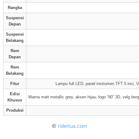
Rangka
Suspensi
Depan
Suspensi
Belakang
Rem
Depan
Rem
Belakang
Fitur
Lampu full LED, panel instrumen TFT 5 inci, 
Edisi
Warna matt metallic grey, aksen hijau, logo “80” 3D, velg berg
Khusus
Produksi
©
ridertua.com