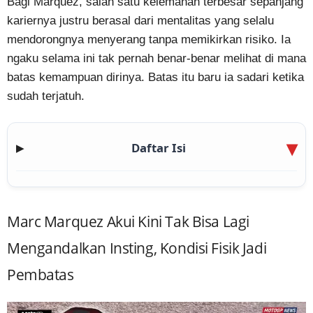
Bagi Marquez, salah satu kelemahan terbesar sepanjang
kariernya justru berasal dari mentalitas yang selalu
mendorongnya menyerang tanpa memikirkan risiko. Ia
ngaku selama ini tak pernah benar-benar melihat di mana
batas kemampuan dirinya. Batas itu baru ia sadari ketika
sudah terjatuh.
Daftar Isi
▶
Marc Marquez Akui Kini Tak Bisa Lagi
Mengandalkan Insting, Kondisi Fisik Jadi
Pembatas