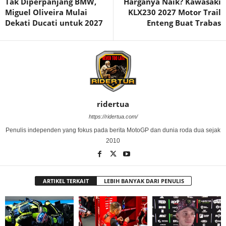
Tak Diperpanjang BMW,
Harganya Naik? Kawasaki
Miguel Oliveira Mulai
KLX230 2027 Motor Trail
Dekati Ducati untuk 2027
Enteng Buat Trabas
ridertua
https://ridertua.com/
Penulis independen yang fokus pada berita MotoGP dan dunia roda dua sejak
2010
ARTIKEL TERKAIT
LEBIH BANYAK DARI PENULIS