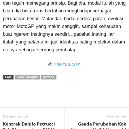
dan teguh memegang prinsip. Bagi dia, modal itulah yang
bikin dia bisa terus bertahan menghadapi berbagai
perubahan besar. Mulai dari badai cedera parah, evolusi
motor MotoGP yang makin canggih, sampai keharusan
buat ngerem instingnya sendiri…padahal insting liar
itulah yang selama ini jadi identitas paling melekat dalam
dirinya sebagai seorang pembalap.
©
ridertua.com
TAGS
MARC MÁRQUEZ
MOTOGP
Previous article
Next article
Kontrak Danilo Petrucci
Gaada Perubahan Kok