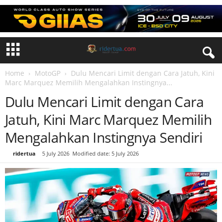
Home
MotoGP
Dulu Mencari Limit dengan Cara Jatuh, Kini
Marc Marquez Memilih Mengalahkan Instingnya...
Dulu Mencari Limit dengan Cara
Jatuh, Kini Marc Marquez Memilih
Mengalahkan Instingnya Sendiri
By
ridertua
-
5 July 2026
Modified date: 5 July 2026