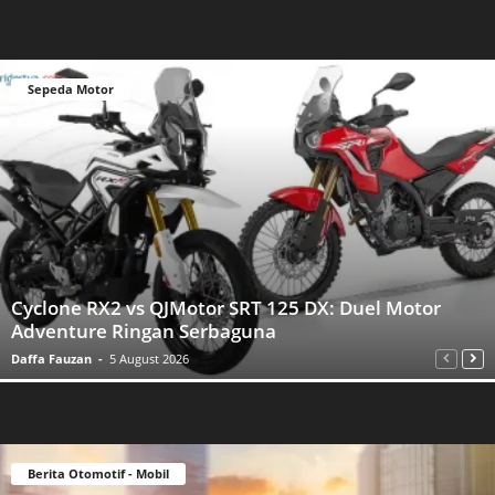
Sepeda Motor
Cyclone RX2 vs QJMotor SRT 125 DX: Duel Motor
Adventure Ringan Serbaguna
Daffa Fauzan
-
5 August 2026
Berita Otomotif - Mobil