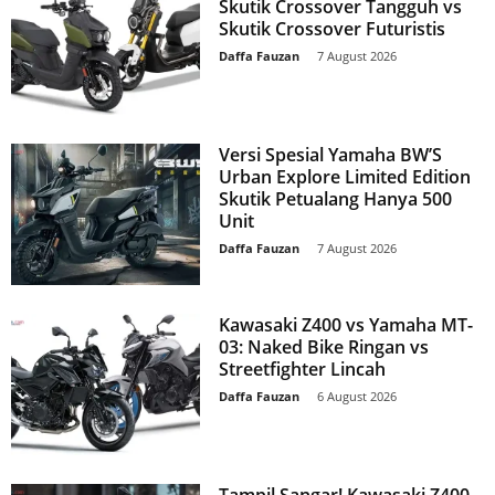
Skutik Crossover Tangguh vs
Skutik Crossover Futuristis
Daffa Fauzan
-
7 August 2026
Versi Spesial Yamaha BW’S
Urban Explore Limited Edition
Skutik Petualang Hanya 500
Unit
Daffa Fauzan
-
7 August 2026
Kawasaki Z400 vs Yamaha MT-
03: Naked Bike Ringan vs
Streetfighter Lincah
Daffa Fauzan
-
6 August 2026
Tampil Sangar! Kawasaki Z400