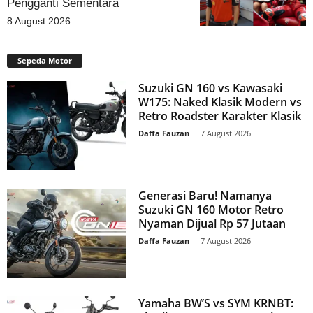
Pengganti Sementara
8 August 2026
Sepeda Motor
Suzuki GN 160 vs Kawasaki
W175: Naked Klasik Modern vs
Retro Roadster Karakter Klasik
Daffa Fauzan
-
7 August 2026
Generasi Baru! Namanya
Suzuki GN 160 Motor Retro
Nyaman Dijual Rp 57 Jutaan
Daffa Fauzan
-
7 August 2026
Yamaha BW’S vs SYM KRNBT: