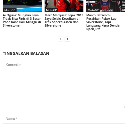
MotoGP
MotoGP
MotoGP
Ai Ogura: Mungkin Saya
Marc Marquez: Sejak 2013
Marco Bezzecchi
Tidak Bisa Finis di 3 Besar
Saya Selalu Kesulitan di
Pecahkan Rekor Lap
Pada Race Hari Minggu di
Trek Seperti Assen dan
Silverstone, Tapi
Silverstone
Silverstone
Langsung Kena Denda
Rp20 Juta
TINGGALKAN BALASAN