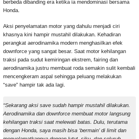
berbeda dibanding era ketika ia mendominasi bersama
Honda.
Aksi penyelamatan motor yang dahulu menjadi ciri
khasnya kini hampir mustahil dilakukan. Kehadiran
perangkat aerodinamika modern menghasilkan efek
downforce yang sangat besar. Saat motor kehilangan
traksi pada sudut kemiringan ekstrem, fairing dan
aerodinamika justru membuat roda semakin sulit kembali
mencengkeram aspal sehingga peluang melakukan
“save” hampir tak ada lagi.
“Sekarang aksi save sudah hampir mustahil dilakukan.
Aerodinamika dan downforce membuat motor langsung
kehilangan traksi saat melewati batas. Dulu, terutama
dengan Honda, saya masih bisa ‘bermain’ di limit dan
menyelamatkannya dengan lutut, siku, dan seluruh