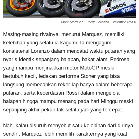
Marc Marquez – Jorge Lorenzo – Valentino Rossi
Masing-masing rivalnya, menurut Marquez, memiliki
kelebihan yang selalu ia kagumi. Ia mengagumi
konsistensi Lorenzo dalam mencatat waktu putaran yang
nyaris identik sepanjang balapan, bakat alami Pedrosa
yang mampu menjinakkan motor MotoGP meski
bertubuh kecil, ledakan performa Stoner yang bisa
langsung memecahkan rekor lap hanya dalam beberapa
putaran, serta kecerdasan Rossi dalam mengelola
balapan hingga mampu menang pada hari Minggu meski
sepanjang akhir pekan tak selalu jadi yang tercepat.
Nah, kalau disuruh menyebut satu kelebihan dari dirinya
sendiri, Marquez lebih memilih karakternya yang kuat