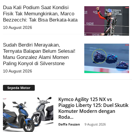
Dua Kali Podium Saat Kondisi
Fisik Tak Memungkinkan, Marco
Bezzecchi: Tak Bisa Berkata-kata
10 August 2026
Sudah Berdiri Merayakan,
Ternyata Balapan Belum Selesai!
Manu Gonzalez Alami Momen
Paling Konyol di Silverstone
10 August 2026
Sepeda Motor
Kymco Agility 125 NX vs
Piaggio Liberty 125: Duel Skutik
Komuter Modern dengan
Roda...
Daffa Fauzan
-
9 August 2026