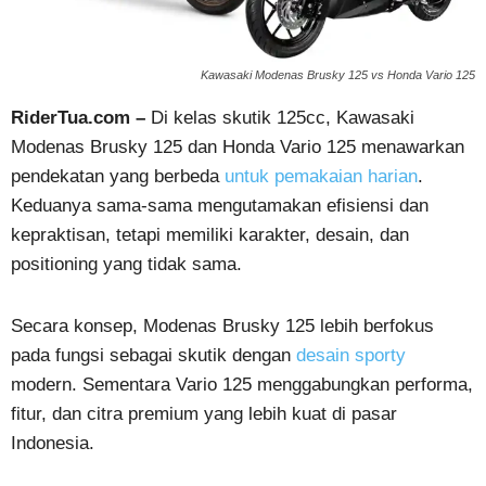
Kawasaki Modenas Brusky 125 vs Honda Vario 125
RiderTua.com –
Di kelas skutik 125cc, Kawasaki
Modenas Brusky 125 dan Honda Vario 125 menawarkan
pendekatan yang berbeda
untuk pemakaian harian
.
Keduanya sama-sama mengutamakan efisiensi dan
kepraktisan, tetapi memiliki karakter, desain, dan
positioning yang tidak sama.
Secara konsep, Modenas Brusky 125 lebih berfokus
pada fungsi sebagai skutik dengan
desain sporty
modern. Sementara Vario 125 menggabungkan performa,
fitur, dan citra premium yang lebih kuat di pasar
Indonesia.