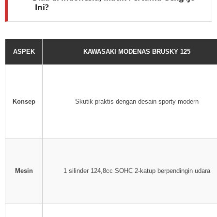
Ini?
ASPEK
KAWASAKI MODENAS BRUSKY 125
Konsep
Skutik praktis dengan desain sporty modern
Mesin
1 silinder 124,8cc SOHC 2-katup berpendingin udara