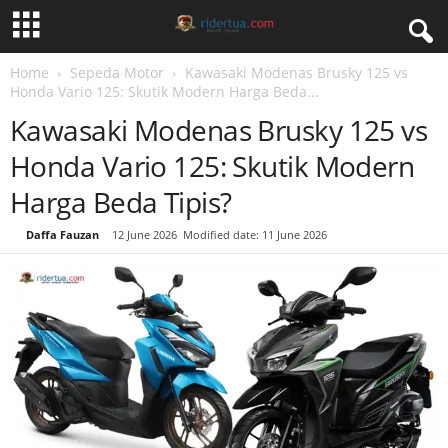
Home
Sepeda Motor
Kawasaki Modenas Brusky 125 vs
Honda Vario 125: Skutik Modern Harga Beda...
Kawasaki Modenas Brusky 125 vs
Honda Vario 125: Skutik Modern
Harga Beda Tipis?
By
Daffa Fauzan
-
12 June 2026
Modified date: 11 June 2026