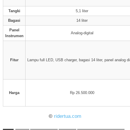
Tangki
5,1 liter
Bagasi
14 liter
Panel
Analog-digital
Instrumen
Fitur
Lampu full LED, USB charger, bagasi 14 liter, panel analog di
Harga
Rp 26.500.000
©
ridertua.com