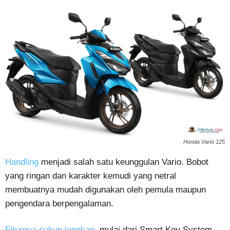
Honda Vario 125
Handling
menjadi salah satu keunggulan Vario. Bobot
yang ringan dan karakter kemudi yang netral
membuatnya mudah digunakan oleh pemula maupun
pengendara berpengalaman.
Fiturnya cukup lengkap
, mulai dari Smart Key System,