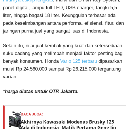
panel digital, lampu full LED, USB charger, tangki 5,5
liter, hingga bagasi 18 liter. Keunggulan terbesar ada
pada keseimbangan antara performa, efisiensi, fitur, dan
jaringan purna jual yang sangat luas di Indonesia.
Selain itu, nilai jual kembali yang kuat dan ketersediaan
suku cadang yang melimpah menjadi faktor penting bagi
banyak konsumen. Honda
Vario 125 terbaru
dipasarkan
mulai Rp 24.560.000 sampai Rp 26.215.000 tergantung
varian.
*harga diatas untuk OTR Jakarta.
BACA JUGA:
Akhirnya Kawasaki Modenas Brusky 125
Ada di Indonesia, Matik Pertama Geng Ijo