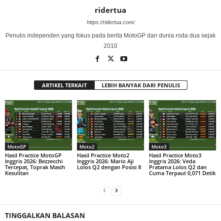
ridertua
https://ridertua.com/
Penulis independen yang fokus pada berita MotoGP dan dunia roda dua sejak
2010
ARTIKEL TERKAIT
LEBIH BANYAK DARI PENULIS
MotoGP
Moto2
Moto3
Hasil Practice MotoGP
Hasil Practice Moto2
Hasil Practice Moto3
Inggris 2026: Bezzecchi
Inggris 2026: Mario Aji
Inggris 2026: Veda
Tercepat, Toprak Masih
Lolos Q2 dengan Posisi 8
Pratama Lolos Q2 dan
Kesulitan
Cuma Terpaut 0,071 Detik
TINGGALKAN BALASAN