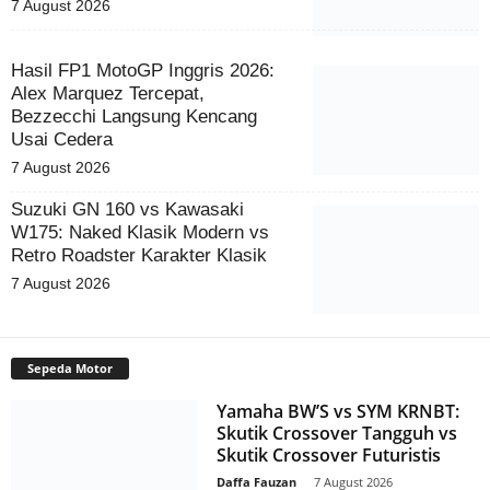
7 August 2026
Hasil FP1 MotoGP Inggris 2026:
Alex Marquez Tercepat,
Bezzecchi Langsung Kencang
Usai Cedera
7 August 2026
Suzuki GN 160 vs Kawasaki
W175: Naked Klasik Modern vs
Retro Roadster Karakter Klasik
7 August 2026
Sepeda Motor
Yamaha BW’S vs SYM KRNBT:
Skutik Crossover Tangguh vs
Skutik Crossover Futuristis
Daffa Fauzan
-
7 August 2026