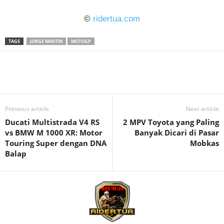
©
ridertua.com
TAGS
JORGE MARTIN
MOTOGP
Previous article
Next article
Ducati Multistrada V4 RS
2 MPV Toyota yang Paling
vs BMW M 1000 XR: Motor
Banyak Dicari di Pasar
Touring Super dengan DNA
Mobkas
Balap