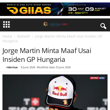
Home
MotoGP
Jorge Martin Minta Maaf Usai Insiden GP
Hungaria
Jorge Martin Minta Maaf Usai
Insiden GP Hungaria
By
ridertua
-
8 June 2026
Modified date: 8 June 2026