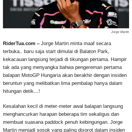
Jorge Martin
RiderTua.com –
Jorge Martin minta maaf secara
terbuka.. baru saja start dimulai di Balaton Park,
kekacauan langsung terjadi di tikungan pertama. Hampir
tak ada yang menyangka bahwa pengereman pertama
balapan MotoGP Hungaria akan berakhir dengan insiden
beruntun yang melibatkan lima pembalap hanya dalam
hitungan detik…!
Kesalahan kecil di meter-meter awal balapan langsung
menghancurkan harapan beberapa tim sekaligus dan
membuat suasana paddock penuh kebingungan. Jorge
Martin menjadi sosok yang paling disorot dalam insiden