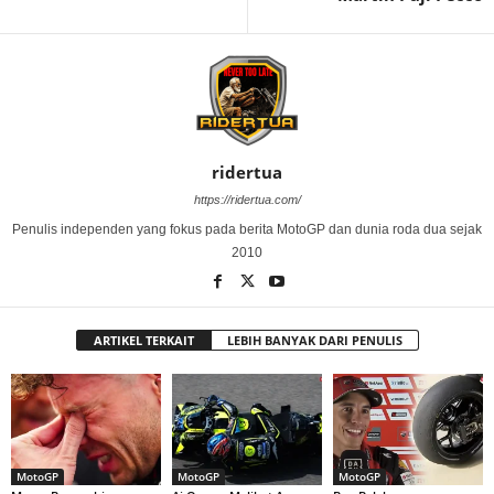
ridertua
https://ridertua.com/
Penulis independen yang fokus pada berita MotoGP dan dunia roda dua sejak
2010
ARTIKEL TERKAIT
LEBIH BANYAK DARI PENULIS
MotoGP
MotoGP
MotoGP