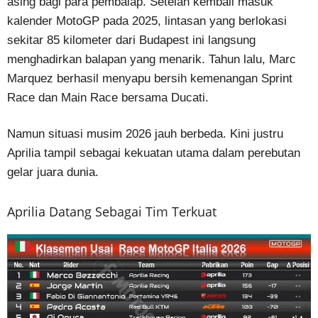
asing bagi para pembalap. Setelah kembali masuk
kalender MotoGP pada 2025, lintasan yang berlokasi
sekitar 85 kilometer dari Budapest ini langsung
menghadirkan balapan yang menarik. Tahun lalu, Marc
Marquez berhasil menyapu bersih kemenangan Sprint
Race dan Main Race bersama Ducati.
Namun situasi musim 2026 jauh berbeda. Kini justru
Aprilia tampil sebagai kekuatan utama dalam perebutan
gelar juara dunia.
Aprilia Datang Sebagai Tim Terkuat