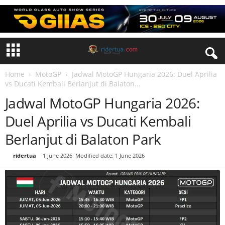
Home
MotoGP
Jadwal MotoGP Hungaria 2026: Duel Aprilia
vs Ducati Kembali Berlanjut di Balaton...
Jadwal MotoGP Hungaria 2026:
Duel Aprilia vs Ducati Kembali
Berlanjut di Balaton Park
By
ridertua
-
1 June 2026
Modified date: 1 June 2026