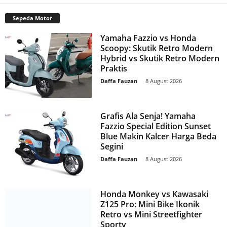
Sepeda Motor
Yamaha Fazzio vs Honda
Scoopy: Skutik Retro Modern
Hybrid vs Skutik Retro Modern
Praktis
Daffa Fauzan
-
8 August 2026
Grafis Ala Senja! Yamaha
Fazzio Special Edition Sunset
Blue Makin Kalcer Harga Beda
Segini
Daffa Fauzan
-
8 August 2026
Honda Monkey vs Kawasaki
Z125 Pro: Mini Bike Ikonik
Retro vs Mini Streetfighter
Sporty