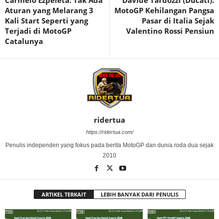
Carmelo Ezpeleta: Tak Ada
Davide Tardozzi (Ducati):
Aturan yang Melarang 3
MotoGP Kehilangan Pangsa
Kali Start Seperti yang
Pasar di Italia Sejak
Terjadi di MotoGP
Valentino Rossi Pensiun
Catalunya
ridertua
https://ridertua.com/
Penulis independen yang fokus pada berita MotoGP dan dunia roda dua sejak
2010
ARTIKEL TERKAIT
LEBIH BANYAK DARI PENULIS