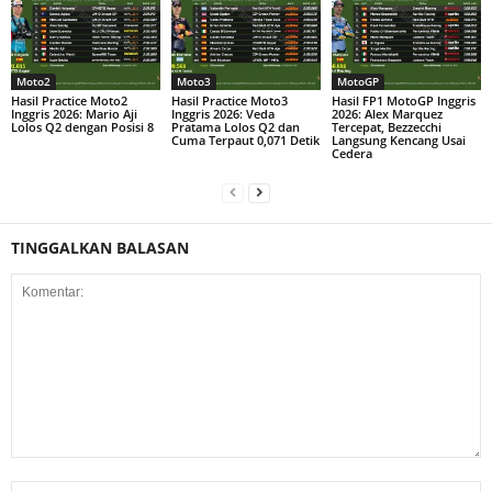
Moto2
Moto3
MotoGP
Hasil Practice Moto2
Hasil Practice Moto3
Hasil FP1 MotoGP Inggris
Inggris 2026: Mario Aji
Inggris 2026: Veda
2026: Alex Marquez
Lolos Q2 dengan Posisi 8
Pratama Lolos Q2 dan
Tercepat, Bezzecchi
Cuma Terpaut 0,071 Detik
Langsung Kencang Usai
Cedera
TINGGALKAN BALASAN