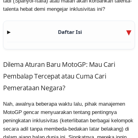
tadi (Spanyol-Italia) atau malah akan korbankan talenta-
talenta hebat demi mengejar inklusivitas ini?
Daftar Isi
▶
Dilema Aturan Baru MotoGP: Mau Cari
Pembalap Tercepat atau Cuma Cari
Pemerataan Negara?
Nah, awalnya beberapa waktu lalu, pihak manajemen
MotoGP gencar menyuarakan tentang pentingnya
peningkatan inklusivitas (keterlibatan berbagai kelompok
secara adil tanpa membeda-bedakan latar belakang) di
dalam ajang balap dunia ini. Singkatnya, mereka ingin