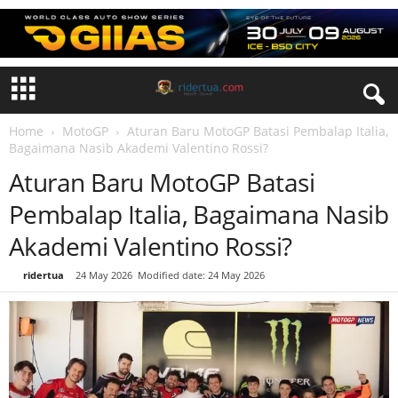
Home
MotoGP
Aturan Baru MotoGP Batasi Pembalap Italia,
Bagaimana Nasib Akademi Valentino Rossi?
Aturan Baru MotoGP Batasi
Pembalap Italia, Bagaimana Nasib
Akademi Valentino Rossi?
By
ridertua
-
24 May 2026
Modified date: 24 May 2026