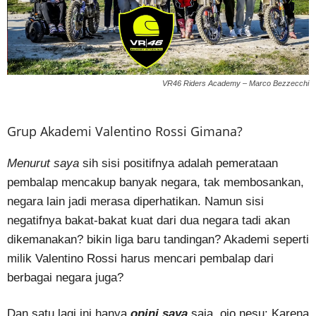
VR46 Riders Academy – Marco Bezzecchi
Grup Akademi Valentino Rossi Gimana?
Menurut saya
sih sisi positifnya adalah pemerataan
pembalap mencakup banyak negara, tak membosankan,
negara lain jadi merasa diperhatikan. Namun sisi
negatifnya bakat-bakat kuat dari dua negara tadi akan
dikemanakan? bikin liga baru tandingan? Akademi seperti
milik Valentino Rossi harus mencari pembalap dari
berbagai negara juga?
Dan satu lagi ini hanya
opini saya
saja, ojo nesu: Karena