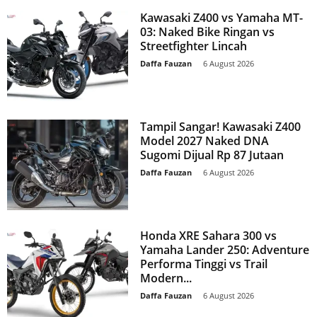
Kawasaki Z400 vs Yamaha MT-
03: Naked Bike Ringan vs
Streetfighter Lincah
Daffa Fauzan
-
6 August 2026
Tampil Sangar! Kawasaki Z400
Model 2027 Naked DNA
Sugomi Dijual Rp 87 Jutaan
Daffa Fauzan
-
6 August 2026
Honda XRE Sahara 300 vs
Yamaha Lander 250: Adventure
Performa Tinggi vs Trail
Modern...
Daffa Fauzan
-
6 August 2026