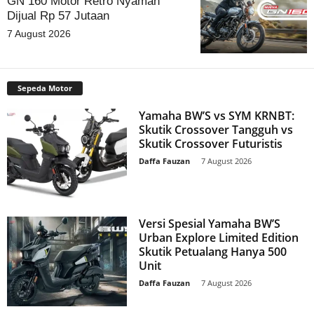
GN 160 Motor Retro Nyaman
Dijual Rp 57 Jutaan
7 August 2026
Sepeda Motor
Yamaha BW’S vs SYM KRNBT:
Skutik Crossover Tangguh vs
Skutik Crossover Futuristis
Daffa Fauzan
-
7 August 2026
Versi Spesial Yamaha BW’S
Urban Explore Limited Edition
Skutik Petualang Hanya 500
Unit
Daffa Fauzan
-
7 August 2026