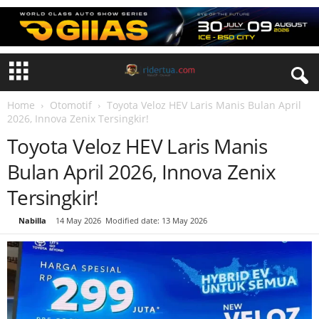
Home
Otomotif
Toyota Veloz HEV Laris Manis Bulan April
2026, Innova Zenix Tersingkir!
Toyota Veloz HEV Laris Manis
Bulan April 2026, Innova Zenix
Tersingkir!
By
Nabilla
-
14 May 2026
Modified date: 13 May 2026