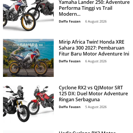
Yamaha Lander 250: Adventure
Performa Tinggi vs Trail
Modern...
Daffa Fauzan
-
6 August 2026
Mirip Africa Twin! Honda XRE
Sahara 300 2027: Pembaruan
Fitur Baru Motor Adventure Ini
Daffa Fauzan
-
6 August 2026
Cyclone RX2 vs QJMotor SRT
125 DX: Duel Motor Adventure
Ringan Serbaguna
Daffa Fauzan
-
5 August 2026