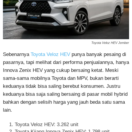
Toyota Veloz HEV Jember
Sebenarnya
Toyota Veloz HEV
punya banyak pesaing di
pasarnya, tapi melihat dari performa penjualannya, hanya
Innova Zenix HEV yang cukup bersaing ketat. Meski
sama-sama mobilnya Toyota dan MPV, bukan berarti
keduanya tidak bisa saling berebut konsumen. Justru
keduanya bisa saja saling bersaing di pasar mobil hybrid
bahkan dengan selisih harga yang jauh beda satu sama
lain.
Toyota Veloz HEV: 3.262 unit
Toyota Kijang Innova Zenix HEV: 1.798 unit