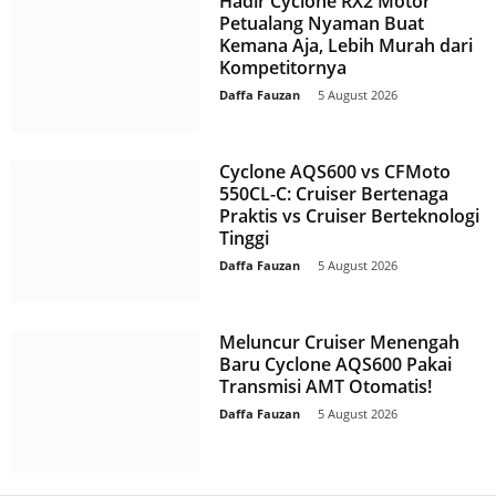
Hadir Cyclone RX2 Motor
Petualang Nyaman Buat
Kemana Aja, Lebih Murah dari
Kompetitornya
Daffa Fauzan
-
5 August 2026
Cyclone AQS600 vs CFMoto
550CL-C: Cruiser Bertenaga
Praktis vs Cruiser Berteknologi
Tinggi
Daffa Fauzan
-
5 August 2026
Meluncur Cruiser Menengah
Baru Cyclone AQS600 Pakai
Transmisi AMT Otomatis!
Daffa Fauzan
-
5 August 2026