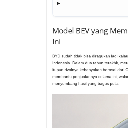
▶
Model BEV yang Mem
Ini
BYD sudah tidak bisa diragukan lagi ka
Indonesia. Dalam dua tahun terakhir, mer
itupun rivalnya kebanyakan berasal dari C
membantu penjualannya selama ini, walau m
menyumbang hasil yang bagus pula.