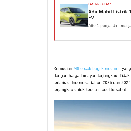
BACA JUGA:
Adu Mobil Listrik T
EV
Atto 1 punya dimensi ja
Kemudian
M6 cocok bagi konsumen
yang 
dengan harga lumayan terjangkau. Tidak h
terlaris di Indonesia tahun 2025 dan 2024
terjangkau untuk kedua model tersebut.