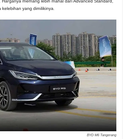
ya. Harganya memang lebih mahal dari Advanced Standard,
kelebihan yang dimilikinya.
BYD M6 Tangerang