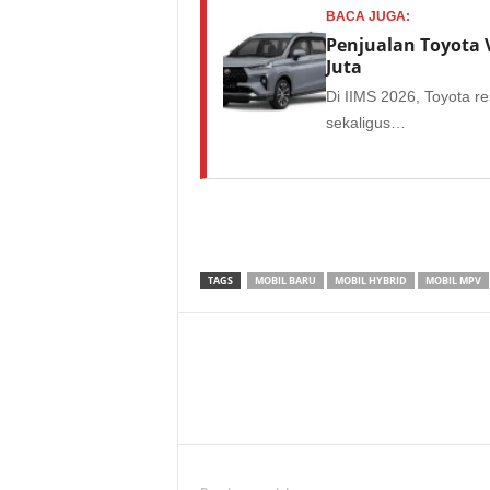
BACA JUGA:
Penjualan Toyota 
Juta
Di IIMS 2026, Toyota r
sekaligus…
TAGS
MOBIL BARU
MOBIL HYBRID
MOBIL MPV