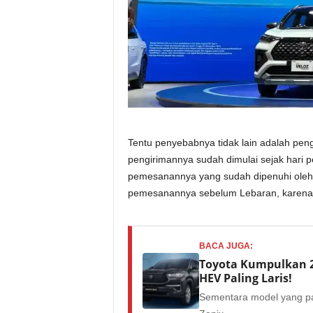
Tentu penyebabnya tidak lain adalah peng
pengirimannya sudah dimulai sejak hari p
pemesanannya yang sudah dipenuhi oleh 
pemesanannya sebelum Lebaran, karena 
BACA JUGA:
Toyota Kumpulkan 2,
HEV Paling Laris!
Sementara model yang pal