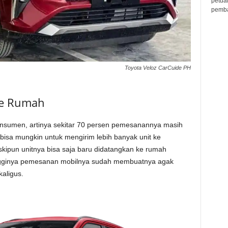
petua
pembar
Toyota Veloz CarCuide PH
ke Rumah
 konsumen, artinya sekitar 70 persen pemesanannya masih
bisa mungkin untuk mengirim lebih banyak unit ke
pun unitnya bisa saja baru didatangkan ke rumah
tingginya pemesanan mobilnya sudah membuatnya agak
aligus.