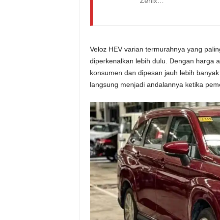
Zenix…
Veloz HEV varian termurahnya yang paling
diperkenalkan lebih dulu. Dengan harga a
konsumen dan dipesan jauh lebih banyak k
langsung menjadi andalannya ketika peme