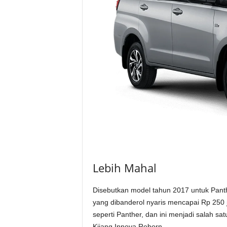
Lebih Mahal
Disebutkan model tahun 2017 untuk Panth
yang dibanderol nyaris mencapai Rp 250 ju
seperti Panther, dan ini menjadi salah s
Kijang Innova Reborn.