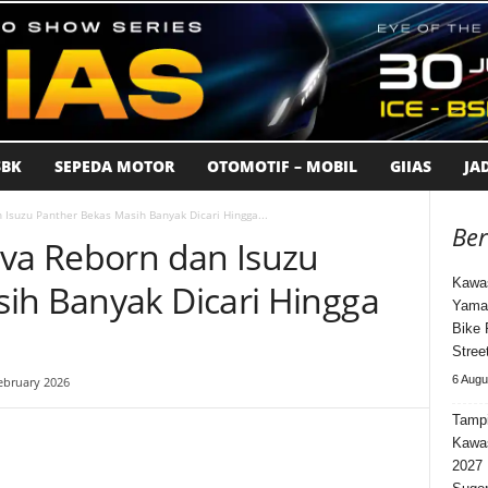
BK
SEPEDA MOTOR
OTOMOTIF – MOBIL
GIIAS
JA
 Isuzu Panther Bekas Masih Banyak Dicari Hingga...
Ber
ova Reborn dan Isuzu
Kawas
ih Banyak Dicari Hingga
Yama
Bike 
Stree
6 Augu
ebruary 2026
Tampi
Kawa
2027