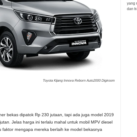
yang 
dan tr
Toyota Kijang Innova Reborn Auto2000 Digiroom
er bekas dipatok Rp 230 jutaan, tapi ada juga model 2019
tan. Jelas harga ini terlalu mahal untuk mobil MPV diesel
atu faktor mengapa mereka berlaih ke model bekasnya