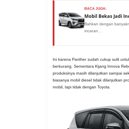
BACA JUGA:
Mobil Bekas Jadi I
Bahkan dengan banyakny
incaran…
Ini karena Panther sudah cukup sulit unt
berkurang. Sementara Kijang Innova Re
produksinya masih dilanjutkan sampai se
biasanya mobil diesel tidak dilanjutkan p
mobil, tapi tidak dengan Toyota.