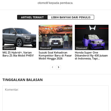
otomotif kepada pembaca.
ARTIKEL TERKAIT
LEBIH BANYAK DARI PENULIS
Otomotif
Otomotif
Otomotif
MG ZS Hybrid+, Varian
Suzuki Soal Kehadiran
Honda Super One
Baru ZS Ala Mobil PHEV!
Kompetitor Baru di Pasar
Dibanderol Rp 430 Jutaan
Mobil Hingga 2026
di Indonesia, Tapi…
TINGGALKAN BALASAN