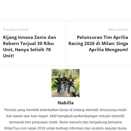
Previous article
Next article
Kijang Innova Zenix dan
Peluncuran Tim Aprilia
Reborn Terjual 30 Ribu
Racing 2026 di Milan: Singa
Unit, Hanya Selisih 78
Aprilia Mengaum!
Unit!
Nabilla
Penulis yang memiliki ketertarikan besar di bidang otomotif, khususnya mobil
dari dalam dan luar negeri. Aktif mengikuti perkembangan industri otomotif,
termasuk tren penjualan mobil. Mulai menulis dan bergabung bersama
RiderTua.com sejak 2019 untuk berbagi informasi dan analisis seputar dunia