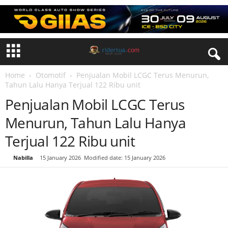
Home
Otomotif
Penjualan Mobil LCGC Terus Menurun,
Tahun Lalu Hanya Terjual 122 Ribu unit
Penjualan Mobil LCGC Terus
Menurun, Tahun Lalu Hanya
Terjual 122 Ribu unit
By
Nabilla
-
15 January 2026
Modified date: 15 January 2026