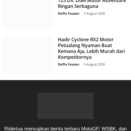
125 DX: Duel Motor Adventure
Ringan Serbaguna
Daffa Fauzan
-
5 August 2026
Hadir Cyclone RX2 Motor
Petualang Nyaman Buat
Kemana Aja, Lebih Murah dari
Kompetitornya
Daffa Fauzan
-
5 August 2026
Ridertua menyajikan berita terbaru MotoGP, WSBK, dan