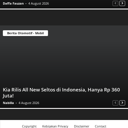
Daffa Fauzan
-
4 August 2026
Berita Otomotif - Mobil
Kia Rilis All New Seltos di Indonesia, Hanya Rp 360
Juta!
Nabilla
-
4 August 2026
Copyright
Kebijakan Privacy
Disclaimer
Contact