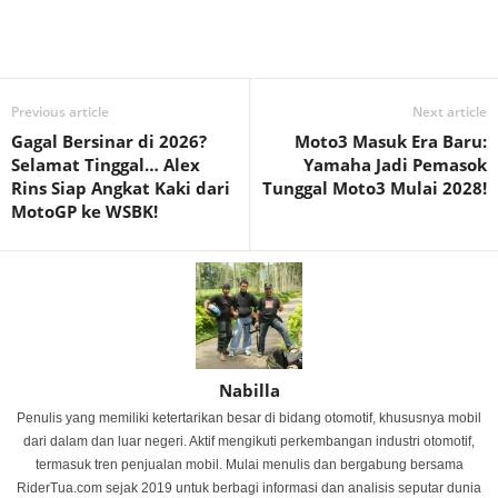
Previous article
Next article
Gagal Bersinar di 2026?
Moto3 Masuk Era Baru:
Selamat Tinggal… Alex
Yamaha Jadi Pemasok
Rins Siap Angkat Kaki dari
Tunggal Moto3 Mulai 2028!
MotoGP ke WSBK!
Nabilla
Penulis yang memiliki ketertarikan besar di bidang otomotif, khususnya mobil
dari dalam dan luar negeri. Aktif mengikuti perkembangan industri otomotif,
termasuk tren penjualan mobil. Mulai menulis dan bergabung bersama
RiderTua.com sejak 2019 untuk berbagi informasi dan analisis seputar dunia