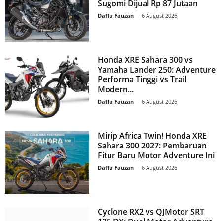
Sugomi Dijual Rp 87 Jutaan
Daffa Fauzan
-
6 August 2026
Honda XRE Sahara 300 vs
Yamaha Lander 250: Adventure
Performa Tinggi vs Trail
Modern...
Daffa Fauzan
-
6 August 2026
Mirip Africa Twin! Honda XRE
Sahara 300 2027: Pembaruan
Fitur Baru Motor Adventure Ini
Daffa Fauzan
-
6 August 2026
Cyclone RX2 vs QJMotor SRT