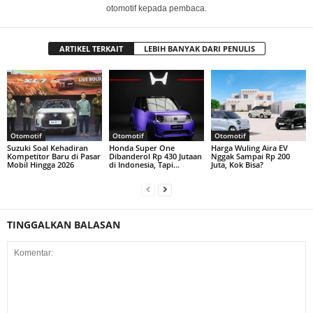
otomotif kepada pembaca.
ARTIKEL TERKAIT
LEBIH BANYAK DARI PENULIS
Otomotif
Otomotif
Otomotif
Suzuki Soal Kehadiran
Honda Super One
Harga Wuling Aira EV
Kompetitor Baru di Pasar
Dibanderol Rp 430 Jutaan
Nggak Sampai Rp 200
Mobil Hingga 2026
di Indonesia, Tapi…
Juta, Kok Bisa?
TINGGALKAN BALASAN