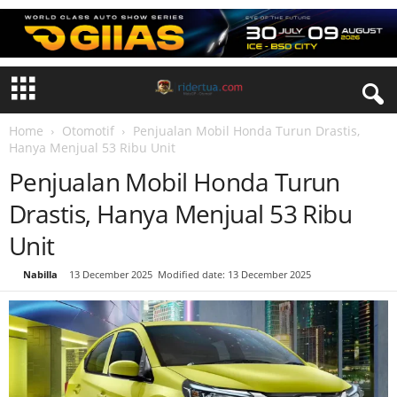
Home
Otomotif
Penjualan Mobil Honda Turun Drastis,
Hanya Menjual 53 Ribu Unit
Penjualan Mobil Honda Turun
Drastis, Hanya Menjual 53 Ribu
Unit
By
Nabilla
-
13 December 2025
Modified date: 13 December 2025