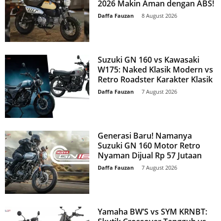
2026 Makin Aman dengan ABS!
Daffa Fauzan
-
8 August 2026
Suzuki GN 160 vs Kawasaki
W175: Naked Klasik Modern vs
Retro Roadster Karakter Klasik
Daffa Fauzan
-
7 August 2026
Generasi Baru! Namanya
Suzuki GN 160 Motor Retro
Nyaman Dijual Rp 57 Jutaan
Daffa Fauzan
-
7 August 2026
Yamaha BW’S vs SYM KRNBT: