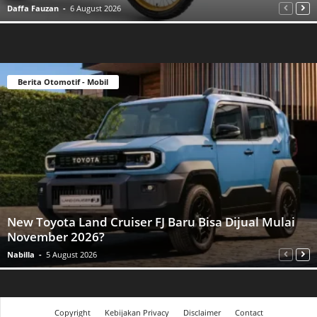
Daffa Fauzan
-
6 August 2026
Berita Otomotif - Mobil
New Toyota Land Cruiser FJ Baru Bisa Dijual Mulai
November 2026?
Nabilla
-
5 August 2026
Copyright
Kebijakan Privacy
Disclaimer
Contact