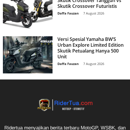
Skutik Crossover Tangguh vs
Skutik Crossover Futuristis
Daffa Fauzan
-
7 August 2026
Versi Spesial Yamaha BW’S
Urban Explore Limited Edition
Skutik Petualang Hanya 500
Unit
Daffa Fauzan
-
7 August 2026
Ridertua menyajikan berita terbaru MotoGP, WSBK, dan