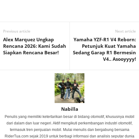
Previous article
Next article
Alex Marquez Ungkap
Yamaha YZF-R1 V4 Reborn:
Rencana 2026: Kami Sudah
Petunjuk Kuat Yamaha
Siapkan Rencana Besar!
Sedang Garap R1 Bermesin
V4.. Asooyyyy!
Nabilla
Penulis yang memiliki ketertarikan besar di bidang otomotif, khususnya mobil
dari dalam dan luar negeri. Aktif mengikuti perkembangan industri otomotif,
termasuk tren penjualan mobil. Mulai menulis dan bergabung bersama
RiderTua.com sejak 2019 untuk berbagi informasi dan analisis seputar dunia