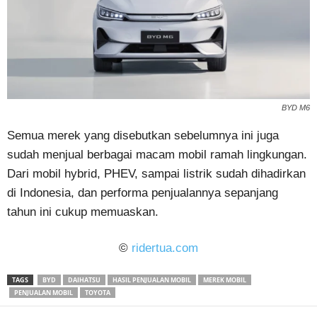
BYD M6
Semua merek yang disebutkan sebelumnya ini juga
sudah menjual berbagai macam mobil ramah lingkungan.
Dari mobil hybrid, PHEV, sampai listrik sudah dihadirkan
di Indonesia, dan performa penjualannya sepanjang
tahun ini cukup memuaskan.
©
ridertua.com
TAGS
BYD
DAIHATSU
HASIL PENJUALAN MOBIL
MEREK MOBIL
PENJUALAN MOBIL
TOYOTA