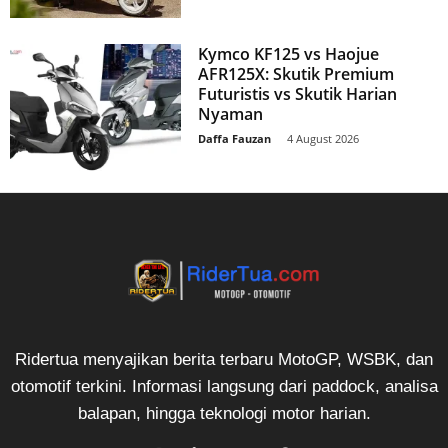
Kymco KF125 vs Haojue
AFR125X: Skutik Premium
Futuristis vs Skutik Harian
Nyaman
Daffa Fauzan
-
4 August 2026
Ridertua menyajikan berita terbaru MotoGP, WSBK, dan
otomotif terkini. Informasi langsung dari paddock, analisa
balapan, hingga teknologi motor harian.