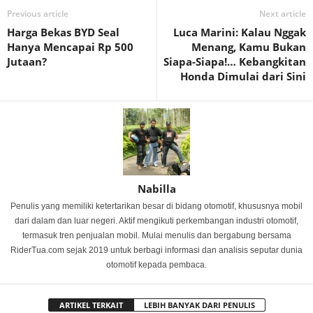
Previous article
Next article
Harga Bekas BYD Seal
Luca Marini: Kalau Nggak
Hanya Mencapai Rp 500
Menang, Kamu Bukan
Jutaan?
Siapa-Siapa!… Kebangkitan
Honda Dimulai dari Sini
Nabilla
Penulis yang memiliki ketertarikan besar di bidang otomotif, khususnya mobil
dari dalam dan luar negeri. Aktif mengikuti perkembangan industri otomotif,
termasuk tren penjualan mobil. Mulai menulis dan bergabung bersama
RiderTua.com sejak 2019 untuk berbagi informasi dan analisis seputar dunia
otomotif kepada pembaca.
ARTIKEL TERKAIT
LEBIH BANYAK DARI PENULIS