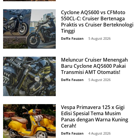
Cyclone AQS600 vs CFMoto
550CL-C: Cruiser Bertenaga
Praktis vs Cruiser Berteknologi
Tinggi
Daffa Fauzan
-
5 August 2026
Meluncur Cruiser Menengah
Baru Cyclone AQS600 Pakai
Transmisi AMT Otomatis!
Daffa Fauzan
-
5 August 2026
Vespa Primavera 125 x Gigi
Edisi Spesial Tema Musim
Panas dengan Warna Kuning
Cerah!
Daffa Fauzan
-
4 August 2026