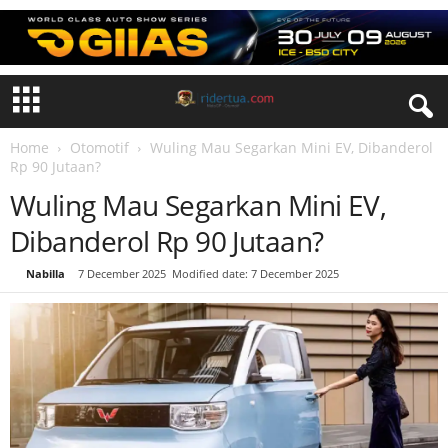
Home
Otomotif
Wuling Mau Segarkan Mini EV, Dibanderol
Rp 90 Jutaan?
Wuling Mau Segarkan Mini EV,
Dibanderol Rp 90 Jutaan?
By
Nabilla
-
7 December 2025
Modified date: 7 December 2025