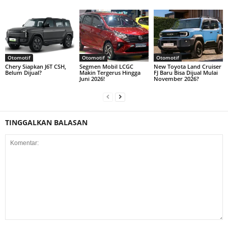
Otomotif
Otomotif
Otomotif
Chery Siapkan J6T CSH,
Segmen Mobil LCGC
New Toyota Land Cruiser
Belum Dijual?
Makin Tergerus Hingga
FJ Baru Bisa Dijual Mulai
Juni 2026!
November 2026?
TINGGALKAN BALASAN