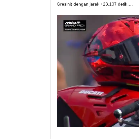
Gresini) dengan jarak +23.107 detik….