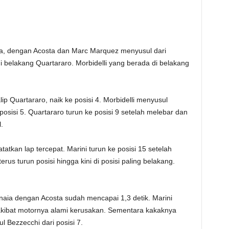
ma, dengan Acosta dan Marc Marquez menyusul dari
 di belakang Quartararo. Morbidelli yang berada di belakang
ip Quartararo, naik ke posisi 4. Morbidelli menyusul
osisi 5. Quartararo turun ke posisi 9 setelah melebar dan
.
tatkan lap tercepat. Marini turun ke posisi 15 setelah
erus turun posisi hingga kini di posisi paling belakang.
naia dengan Acosta sudah mencapai 1,3 detik. Marini
 akibat motornya alami kerusakan. Sementara kakaknya
l Bezzecchi dari posisi 7.