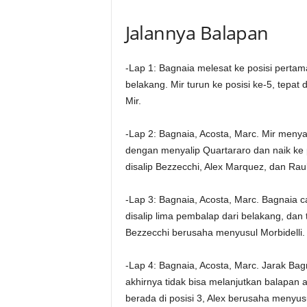
Jalannya Balapan
-Lap 1: Bagnaia melesat ke posisi perta
belakang. Mir turun ke posisi ke-5, tepat
Mir.
-Lap 2: Bagnaia, Acosta, Marc. Mir menyal
dengan menyalip Quartararo dan naik ke p
disalip Bezzecchi, Alex Marquez, dan Raul
-Lap 3: Bagnaia, Acosta, Marc. Bagnaia ca
disalip lima pembalap dari belakang, dan t
Bezzecchi berusaha menyusul Morbidelli.
-Lap 4: Bagnaia, Acosta, Marc. Jarak Bag
akhirnya tidak bisa melanjutkan balapan
berada di posisi 3, Alex berusaha menyusu