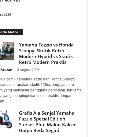
n Pecahkan
!
st 2026
peda Motor
Yamaha Fazzio vs Honda
Scoopy: Skutik Retro
Modern Hybrid vs Skutik
Retro Modern Praktis
 Fauzan
-
8 August 2026
Tua.com - Yamaha Fazzio dan Honda Scoopy
sama merupakan skutik 125cc bergaya retro-
n yang menyasar pengguna perkotaan, terutama
a yang menginginkan motor praktis dengan
an...
Grafis Ala Senja! Yamaha
Fazzio Special Edition
Sunset Blue Makin Kalcer
Harga Beda Segini