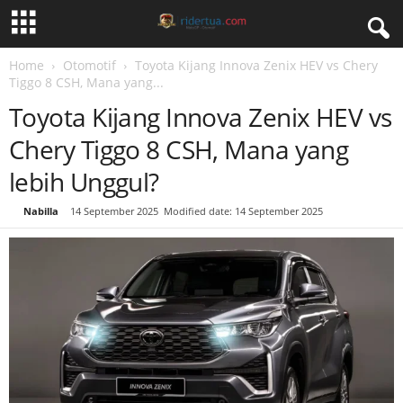
Home
Otomotif
Toyota Kijang Innova Zenix HEV vs Chery
Tiggo 8 CSH, Mana yang...
Toyota Kijang Innova Zenix HEV vs
Chery Tiggo 8 CSH, Mana yang
lebih Unggul?
By
Nabilla
-
14 September 2025
Modified date: 14 September 2025