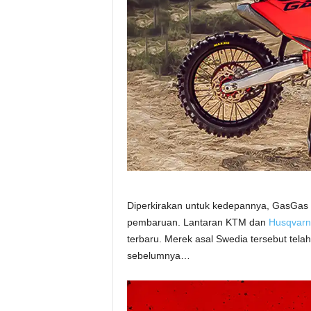
Diperkirakan untuk kedepannya, GasGas
pembaruan. Lantaran KTM dan
Husqvarn
terbaru. Merek asal Swedia tersebut tel
sebelumnya…