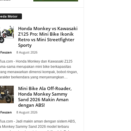
peda Motor
Honda Monkey vs Kawasaki
Z125 Pro: Mini Bike Ikonik
Retro vs Mini Streetfighter
Sporty
 Fauzan
-
8 August 2026
Tua.com - Honda Monkey dan Kawasaki Z125
ama-sama merupakan mini bike berkapasitas
 yang menawarkan dimensi kompak, bobot ringan,
arakter berkendara yang menyenangkan....
Mini Bike Ala Off-Roader,
Honda Monkey Sammy
Sand 2026 Makin Aman
dengan ABS!
 Fauzan
-
8 August 2026
Tua.com - Jadi makin aman dengan sistem ABS,
 Monkey Sammy Sand 2026 model terbaru