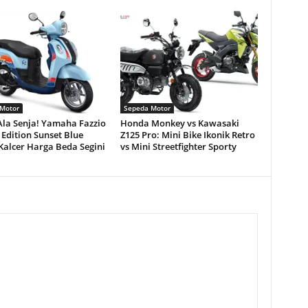
Motor
Sepeda Motor
Ala Senja! Yamaha Fazzio
Honda Monkey vs Kawasaki
 Edition Sunset Blue
Z125 Pro: Mini Bike Ikonik Retro
Kalcer Harga Beda Segini
vs Mini Streetfighter Sporty