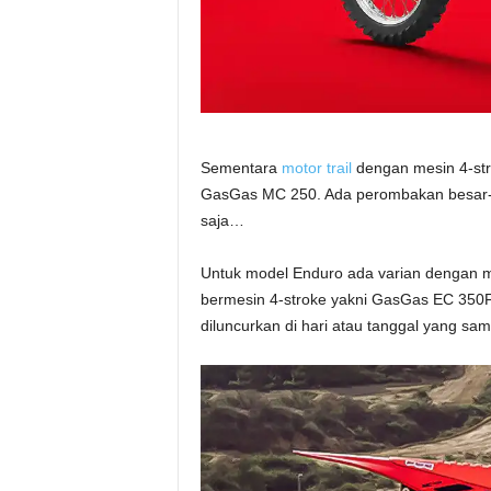
Sementara
motor trail
dengan mesin 4-str
GasGas MC 250. Ada perombakan besar-b
saja…
Untuk model Enduro ada varian dengan me
bermesin 4-stroke yakni GasGas EC 350
diluncurkan di hari atau tanggal yang sam