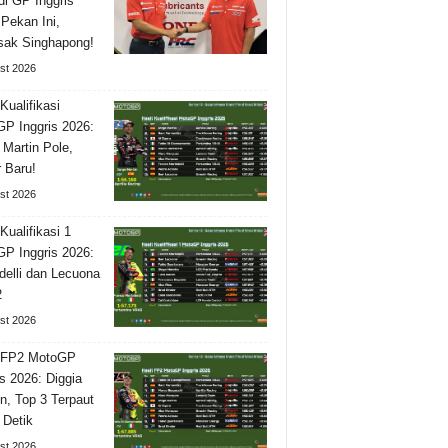
di GP Inggris
 Pekan Ini,
isak Singhapong!
st 2026
Kualifikasi
P Inggris 2026:
 Martin Pole,
 Baru!
st 2026
Kualifikasi 1
P Inggris 2026:
delli dan Lecuona
2
st 2026
l FP2 MotoGP
is 2026: Diggia
n, Top 3 Terpaut
 Detik
st 2026