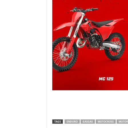
TAGS
ENDURO
GASGAS
MOTOCROSS
MOTOR