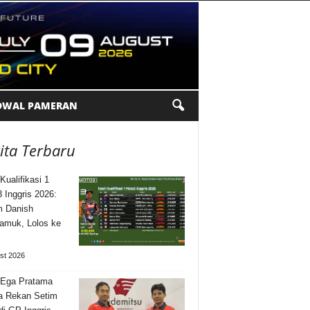
DWAL PAMERAN
ita Terbaru
Kualifikasi 1
 Inggris 2026:
m Danish
amuk, Lolos ke
st 2026
 Ega Pratama
a Rekan Setim