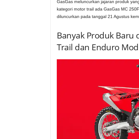
GasGas meluncurkan jajaran produk yang t
kategori motor trail ada GasGas MC 250
diluncurkan pada tanggal 21 Agustus kem
Banyak Produk Baru d
Trail dan Enduro Mode