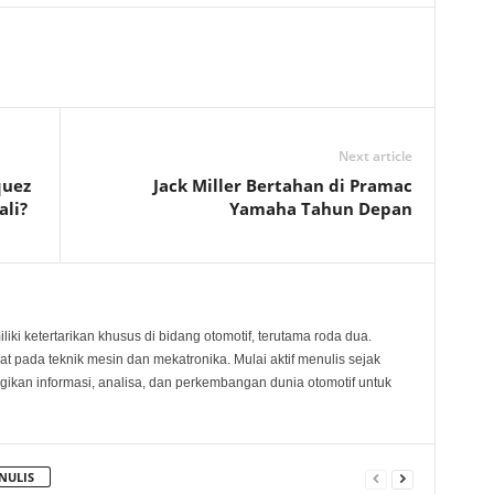
Next article
quez
Jack Miller Bertahan di Pramac
ali?
Yamaha Tahun Depan
ki ketertarikan khusus di bidang otomotif, terutama roda dua.
at pada teknik mesin dan mekatronika. Mulai aktif menulis sejak
kan informasi, analisa, dan perkembangan dunia otomotif untuk
NULIS