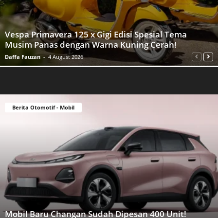
Vespa Primavera 125 x Gigi Edisi Spesial Tema
Musim Panas dengan Warna Kuning Cerah!
Daffa Fauzan
-
4 August 2026
Berita Otomotif - Mobil
Mobil Baru Changan Sudah Dipesan 400 Unit!