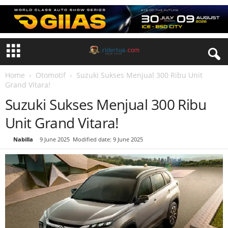
Home
Otomotif
Suzuki Sukses Menjual 300 Ribu Unit
Grand Vitara!
Suzuki Sukses Menjual 300 Ribu
Unit Grand Vitara!
By
Nabilla
-
9 June 2025
Modified date: 9 June 2025