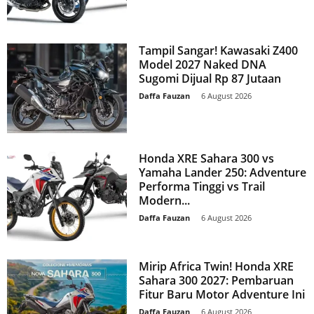
Tampil Sangar! Kawasaki Z400
Model 2027 Naked DNA
Sugomi Dijual Rp 87 Jutaan
Daffa Fauzan
-
6 August 2026
Honda XRE Sahara 300 vs
Yamaha Lander 250: Adventure
Performa Tinggi vs Trail
Modern...
Daffa Fauzan
-
6 August 2026
Mirip Africa Twin! Honda XRE
Sahara 300 2027: Pembaruan
Fitur Baru Motor Adventure Ini
Daffa Fauzan
-
6 August 2026