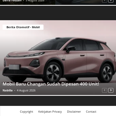
Daffa Fauzan
-
5 August 2026
Berita Otomotif - Mobil
Mobil Baru Changan Sudah Dipesan 400 Unit!
Nabilla
-
4 August 2026
Copyright
Kebijakan Privacy
Disclaimer
Contact