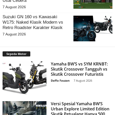
Usai Cedera
7 August 2026
Suzuki GN 160 vs Kawasaki
W175: Naked Klasik Modern vs
Retro Roadster Karakter Klasik
7 August 2026
Sepeda Motor
Yamaha BW’S vs SYM KRNBT:
Skutik Crossover Tangguh vs
Skutik Crossover Futuristis
Daffa Fauzan
-
7 August 2026
Versi Spesial Yamaha BW’S
Urban Explore Limited Edition
Skutik Petualang Hanya 500