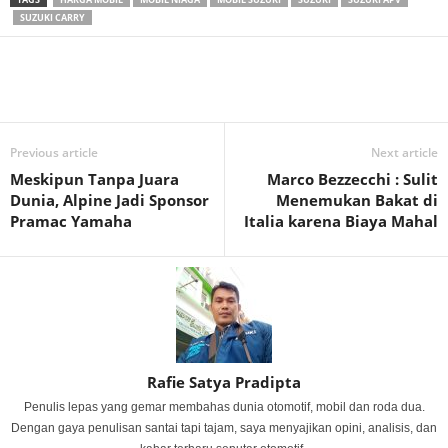
SUZUKI CARRY
Previous article
Next article
Meskipun Tanpa Juara
Marco Bezzecchi : Sulit
Dunia, Alpine Jadi Sponsor
Menemukan Bakat di
Pramac Yamaha
Italia karena Biaya Mahal
Rafie Satya Pradipta
Penulis lepas yang gemar membahas dunia otomotif, mobil dan roda dua.
Dengan gaya penulisan santai tapi tajam, saya menyajikan opini, analisis, dan