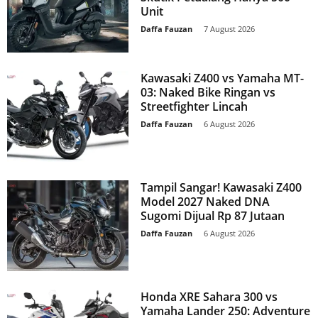
Unit
Daffa Fauzan
-
7 August 2026
Kawasaki Z400 vs Yamaha MT-
03: Naked Bike Ringan vs
Streetfighter Lincah
Daffa Fauzan
-
6 August 2026
Tampil Sangar! Kawasaki Z400
Model 2027 Naked DNA
Sugomi Dijual Rp 87 Jutaan
Daffa Fauzan
-
6 August 2026
Honda XRE Sahara 300 vs
Yamaha Lander 250: Adventure