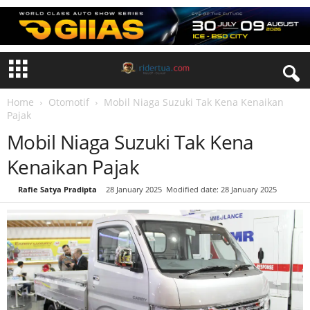
Home
Otomotif
Mobil Niaga Suzuki Tak Kena Kenaikan
Pajak
Mobil Niaga Suzuki Tak Kena
Kenaikan Pajak
By
Rafie Satya Pradipta
-
28 January 2025
Modified date: 28 January 2025