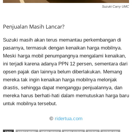
Suzuki Carry UMC
Penjualan Masih Lancar?
Suzuki masih akan terus memantau perkembangan di
pasarnya, termasuk dengan kenaikan harga mobilnya.
Meski harga mobil penumpangnya mengalami kenaikan,
ini terjadi karena adanya PPN 12 persen, sementara dari
opsen pajak dan lainnya belum diberlakukan. Memang
mereka tak ingin kenaikan harga mobilnya melonjak
drastis, sehingga dapat menganggu penjualannya, dan
mereka harus berhati-hati dalam memutuskan harga baru
untuk mobilnya tersebut.
©
ridertua.com
TAGS
HARGA MOBIL
MOBIL NIAGA
MOBIL SUZUKI
SUZUKI
SUZUKI APV