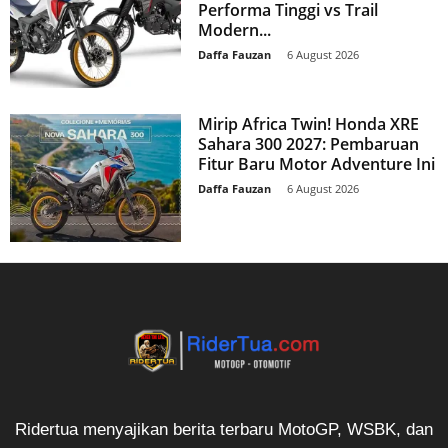
Performa Tinggi vs Trail
Modern...
Daffa Fauzan
-
6 August 2026
Mirip Africa Twin! Honda XRE
Sahara 300 2027: Pembaruan
Fitur Baru Motor Adventure Ini
Daffa Fauzan
-
6 August 2026
Ridertua menyajikan berita terbaru MotoGP, WSBK, dan