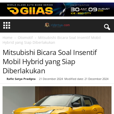
Home
Otomotif
Mitsubishi Bicara Soal Insentif Mobil
Hybrid yang Siap Diberlakukan
Mitsubishi Bicara Soal Insentif
Mobil Hybrid yang Siap
Diberlakukan
By
Rafie Satya Pradipta
-
21 December 2024
Modified date: 21 December 2024