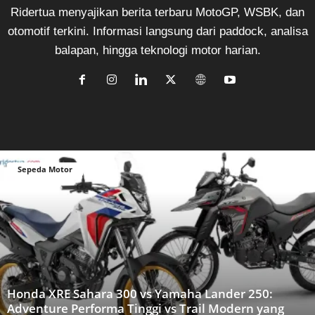
Ridertua menyajikan berita terbaru MotoGP, WSBK, dan
otomotif terkini. Informasi langsung dari paddock, analisa
balapan, hingga teknologi motor harian.
Sepeda Motor
Honda XRE Sahara 300 vs Yamaha Lander 250:
Adventure Performa Tinggi vs Trail Modern yang