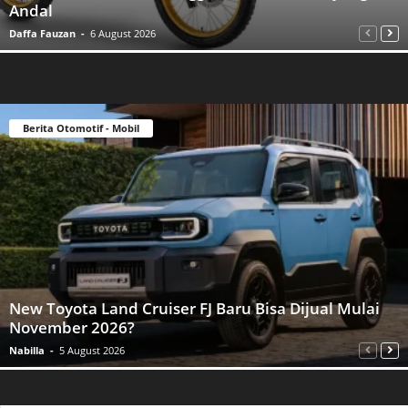
Andal
Daffa Fauzan
-
6 August 2026
Berita Otomotif - Mobil
New Toyota Land Cruiser FJ Baru Bisa Dijual Mulai
November 2026?
Nabilla
-
5 August 2026