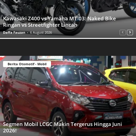
Kawasaki Z400 vs Yamaha MT-03: Naked Bike
Ringan vs Streetfighter Lincah
Daffa Fauzan
-
6 August 2026
Berita Otomotif - Mobil
Segmen Mobil LCGC Makin Tergerus Hingga Juni
2026!