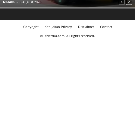
Nabilla
-
6 August 2026
Copyright
Kebijakan Privacy
Disclaimer
Contact
©
Ridertua.com. All rights reserved.