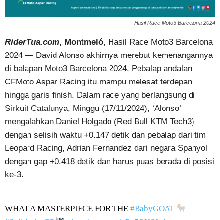
Hasil Race Moto3 Barcelona 2024
RiderTua.com
, Montmeló
, Hasil Race Moto3 Barcelona
2024 — David Alonso akhirnya merebut kemenangannya
di balapan Moto3 Barcelona 2024. Pebalap andalan
CFMoto Aspar Racing itu mampu melesat terdepan
hingga garis finish. Dalam race yang berlangsung di
Sirkuit Catalunya, Minggu (17/11/2024), ‘Alonso’
mengalahkan Daniel Holgado (Red Bull KTM Tech3)
dengan selisih waktu +0.147 detik dan pebalap dari tim
Leopard Racing, Adrian Fernandez dari negara Spanyol
dengan gap +0.418 detik dan harus puas berada di posisi
ke-3.
WHAT A MASTERPIECE FOR THE
#BabyGOAT