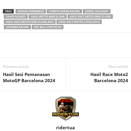
TAGS
ADRIAN FERNANDEZ
CFMOTO ASPAR RACING
DANIEL HOLGADO
DAVID ALONSO
HASIL MOTO3 BARCELONA
HASIL RACE MOTO3 BARCELONA
HASIL RACE MOTO3 BARCELONA 2024
HASIL RACE MOTO3 CATALUNYA
LEOPARD RACING
RED BULL KTM TECH3
Previous article
Next article
Hasil Sesi Pemanasan
Hasil Race Moto2
MotoGP Barcelona 2024
Barcelona 2024
ridertua