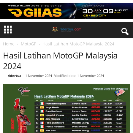
Home
MotoGP
Hasil Latihan MotoGP Malaysia 2024
Hasil Latihan MotoGP Malaysia
2024
By
ridertua
-
1 November 2024
Modified date: 1 November 2024