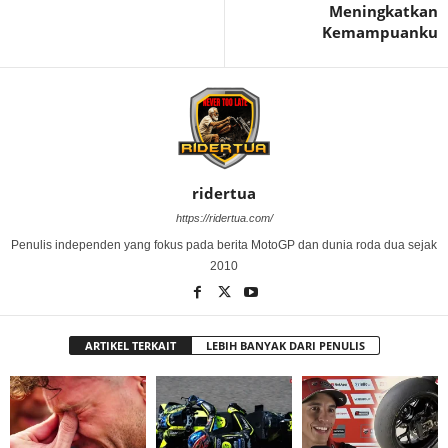
Meningkatkan
Kemampuanku
ridertua
https://ridertua.com/
Penulis independen yang fokus pada berita MotoGP dan dunia roda dua sejak
2010
ARTIKEL TERKAIT
LEBIH BANYAK DARI PENULIS