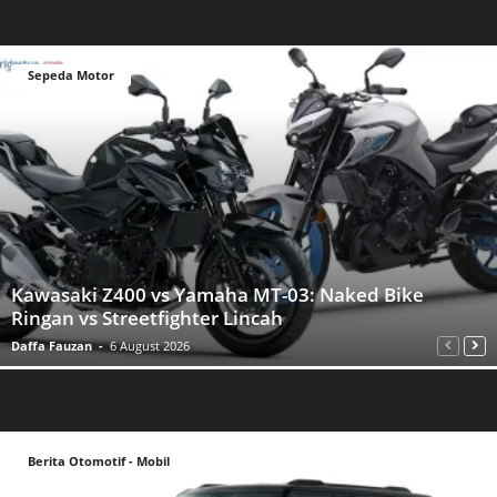
Sepeda Motor
Kawasaki Z400 vs Yamaha MT-03: Naked Bike
Ringan vs Streetfighter Lincah
Daffa Fauzan
-
6 August 2026
Berita Otomotif - Mobil