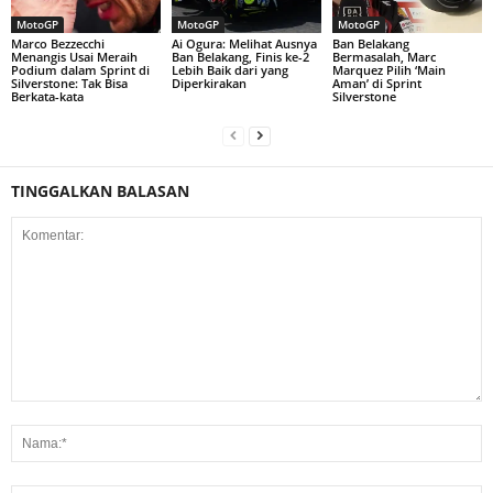
MotoGP
MotoGP
MotoGP
Marco Bezzecchi
Ai Ogura: Melihat Ausnya
Ban Belakang
Menangis Usai Meraih
Ban Belakang, Finis ke-2
Bermasalah, Marc
Podium dalam Sprint di
Lebih Baik dari yang
Marquez Pilih ‘Main
Silverstone: Tak Bisa
Diperkirakan
Aman’ di Sprint
Berkata-kata
Silverstone
TINGGALKAN BALASAN