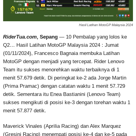
Hasil Latihan MotoGP Malaysia 2024
RiderTua.com
, Sepang
— 10 Pembalap yang lolos ke
Q2… Hasil Latihan MotoGP Malaysia 2024 : Jumat
(01/11/2024), Francesco Bagnaia membuka Latihan
MotoGP dengan menjadi yang tercepat. Rider Lenovo
Team itu sukses menorehkan waktu terbaiknya di 1
menit 57.679 detik. Di peringkat ke-2 ada Jorge Martin
(Prima Pramac) dengan catatan waktu 1 menit 57.729
detik. Sementara itu Enea Bastianini (Lenovo Team)
sukses mengikuti di posisi ke-3 dengan torehan waktu 1
menit 57.877 detik.
Maverick Vinales (Aprilia Racing) dan Alex Marquez
(Gresini Racing) menempati posisi ke-4 dan ke-5 pada