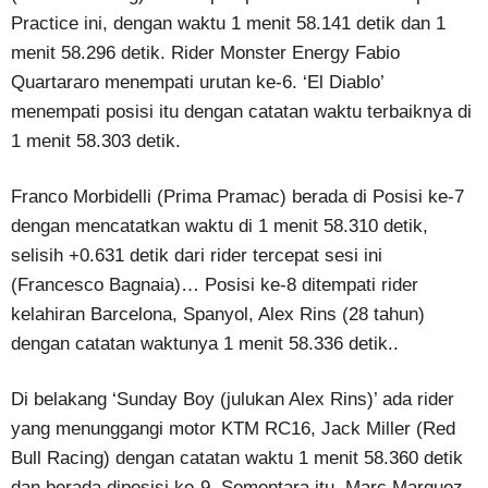
Practice ini, dengan waktu 1 menit 58.141 detik dan 1
menit 58.296 detik. Rider Monster Energy Fabio
Quartararo menempati urutan ke-6. ‘El Diablo’
menempati posisi itu dengan catatan waktu terbaiknya di
1 menit 58.303 detik.
Franco Morbidelli (Prima Pramac) berada di Posisi ke-7
dengan mencatatkan waktu di 1 menit 58.310 detik,
selisih +0.631 detik dari rider tercepat sesi ini
(Francesco Bagnaia)… Posisi ke-8 ditempati rider
kelahiran Barcelona, Spanyol, Alex Rins (28 tahun)
dengan catatan waktunya 1 menit 58.336 detik..
Di belakang ‘Sunday Boy (julukan Alex Rins)’ ada rider
yang menunggangi motor KTM RC16, Jack Miller (Red
Bull Racing) dengan catatan waktu 1 menit 58.360 detik
dan berada diposisi ke-9. Sementara itu, Marc Marquez