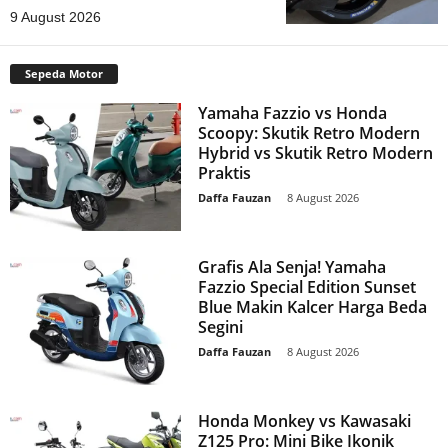
9 August 2026
Sepeda Motor
Yamaha Fazzio vs Honda
Scoopy: Skutik Retro Modern
Hybrid vs Skutik Retro Modern
Praktis
Daffa Fauzan
-
8 August 2026
Grafis Ala Senja! Yamaha
Fazzio Special Edition Sunset
Blue Makin Kalcer Harga Beda
Segini
Daffa Fauzan
-
8 August 2026
Honda Monkey vs Kawasaki
Z125 Pro: Mini Bike Ikonik