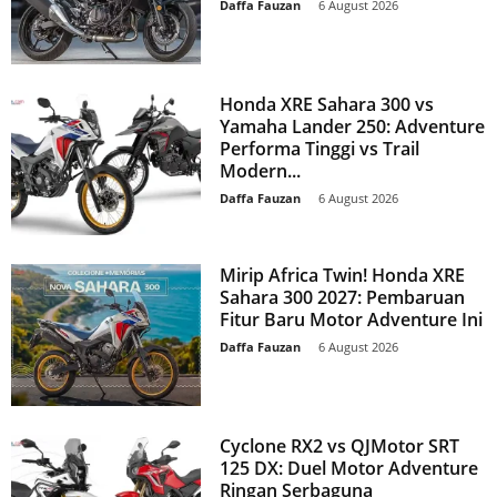
Daffa Fauzan
-
6 August 2026
Honda XRE Sahara 300 vs
Yamaha Lander 250: Adventure
Performa Tinggi vs Trail
Modern...
Daffa Fauzan
-
6 August 2026
Mirip Africa Twin! Honda XRE
Sahara 300 2027: Pembaruan
Fitur Baru Motor Adventure Ini
Daffa Fauzan
-
6 August 2026
Cyclone RX2 vs QJMotor SRT
125 DX: Duel Motor Adventure
Ringan Serbaguna