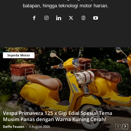
balapan, hingga teknologi motor harian.
Sepeda Motor
Vespa Primavera 125 x Gigi Edisi Spesial Tema
Musim Panas dengan Warna Kuning Cerah!
Daffa Fauzan
-
4 August 2026