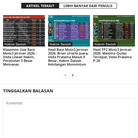
ARTIKEL TERKAIT
LEBIH BANYAK DARI PENULIS
Hakim Danish
Hakim Danish
Hakim Danish
Klasemen Usai Race
Hasil Race Moto3 Jerman
Hasil FP2 Moto3 Jerman
Moto3 Jerman 2026: :
2026: Brian Uriarte Juara,
2026: Maximo Quiles
Veda Lewati Hakim,
Veda Pratama Masuk 8
Tercepat, Veda Pratama
Perebutan 5 Besar
Besar, Hakim Danish
P-20
Memanas
Kehilangan Momentum
TINGGALKAN BALASAN