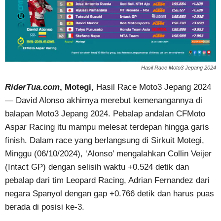
Hasil Race Moto3 Jepang 2024
RiderTua.com
, Motegi
, Hasil Race Moto3 Jepang 2024
— David Alonso akhirnya merebut kemenangannya di
balapan Moto3 Jepang 2024. Pebalap andalan CFMoto
Aspar Racing itu mampu melesat terdepan hingga garis
finish. Dalam race yang berlangsung di Sirkuit Motegi,
Minggu (06/10/2024), ‘Alonso’ mengalahkan Collin Veijer
(Intact GP) dengan selisih waktu +0.524 detik dan
pebalap dari tim Leopard Racing, Adrian Fernandez dari
negara Spanyol dengan gap +0.766 detik dan harus puas
berada di posisi ke-3.