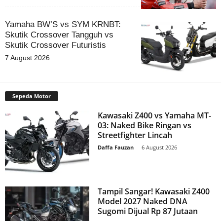
Yamaha BW’S vs SYM KRNBT:
Skutik Crossover Tangguh vs
Skutik Crossover Futuristis
7 August 2026
Sepeda Motor
Kawasaki Z400 vs Yamaha MT-
03: Naked Bike Ringan vs
Streetfighter Lincah
Daffa Fauzan
-
6 August 2026
Tampil Sangar! Kawasaki Z400
Model 2027 Naked DNA
Sugomi Dijual Rp 87 Jutaan