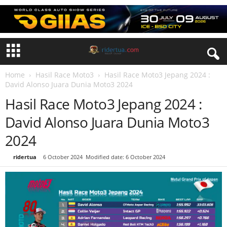
Home
Hasil Race Moto3
Hasil Race Moto3 Jepang 2024 :
David Alonso Juara Dunia Moto3 2024
Hasil Race Moto3 Jepang 2024 :
David Alonso Juara Dunia Moto3
2024
By
ridertua
-
6 October 2024
Modified date: 6 October 2024