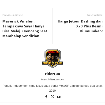
Previous article
Next article
Maverick Vinales :
Harga Jetour Dashing dan
Tampaknya Saya Hanya
X70 Plus Resmi
Bisa Melaju Kencang Saat
Diumumkan!
Membalap Sendirian
ridertua
https://ridertua.com/
Penulis independen yang fokus pada berita MotoGP dan dunia roda dua sejak
2010