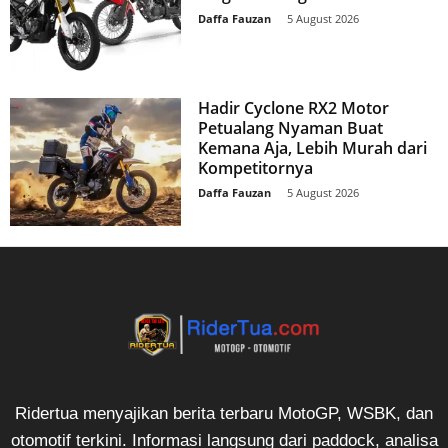
Daffa Fauzan
-
5 August 2026
Hadir Cyclone RX2 Motor
Petualang Nyaman Buat
Kemana Aja, Lebih Murah dari
Kompetitornya
Daffa Fauzan
-
5 August 2026
Ridertua menyajikan berita terbaru MotoGP, WSBK, dan
otomotif terkini. Informasi langsung dari paddock, analisa