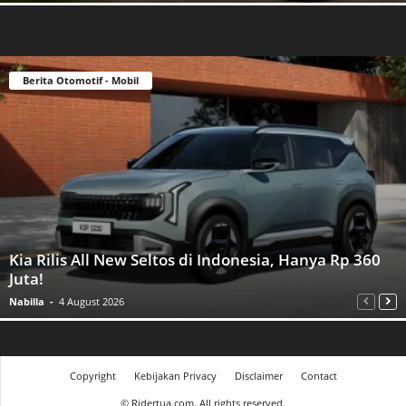
Berita Otomotif - Mobil
Kia Rilis All New Seltos di Indonesia, Hanya Rp 360
Juta!
Nabilla
-
4 August 2026
Copyright
Kebijakan Privacy
Disclaimer
Contact
©
Ridertua.com. All rights reserved.