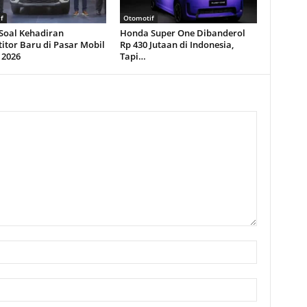
f
Otomotif
 Soal Kehadiran
Honda Super One Dibanderol
itor Baru di Pasar Mobil
Rp 430 Jutaan di Indonesia,
 2026
Tapi…