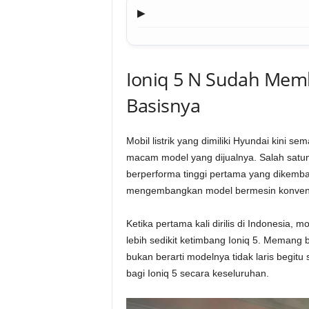
▶
Ioniq 5 N Sudah Mem
Basisnya
Mobil listrik yang dimiliki Hyundai kini s
macam model yang dijualnya. Salah satunya
berperforma tinggi pertama yang dikemba
mengembangkan model bermesin konvens
Ketika pertama kali dirilis di Indonesia,
lebih sedikit ketimbang Ioniq 5. Memang 
bukan berarti modelnya tidak laris begit
bagi Ioniq 5 secara keseluruhan.