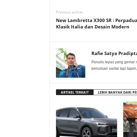
Previous article
New Lambretta X300 SR : Perpadu
Klasik Italia dan Desain Modern
Rafie Satya Pradipt
Penulis lepas yang gemar 
penulisan santai tapi tajam,
ARTIKEL TERKAIT
LEBIH BANYAK DARI PE