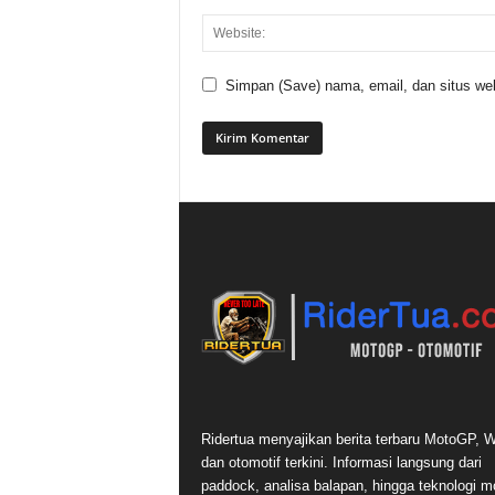
Simpan (Save) nama, email, dan situs web
Ridertua menyajikan berita terbaru MotoGP,
dan otomotif terkini. Informasi langsung dari
paddock, analisa balapan, hingga teknologi m