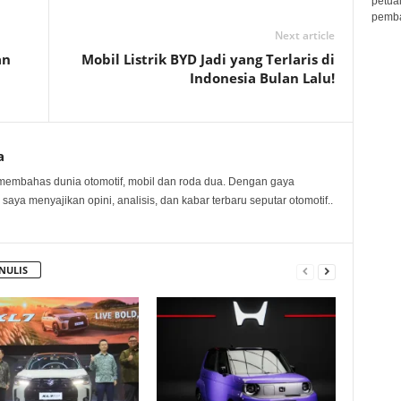
petua
pembar
Next article
an
Mobil Listrik BYD Jadi yang Terlaris di
Indonesia Bulan Lalu!
a
membahas dunia otomotif, mobil dan roda dua. Dengan gaya
 saya menyajikan opini, analisis, dan kabar terbaru seputar otomotif..
NULIS