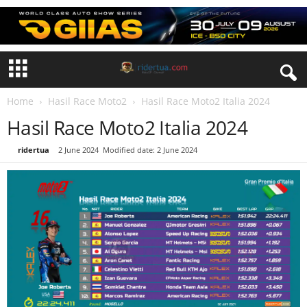
Home
Hasil Race Moto2
Hasil Race Moto2 Italia 2024
Hasil Race Moto2 Italia 2024
By
ridertua
-
2 June 2024
Modified date: 2 June 2024