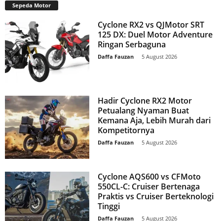
Sepeda Motor
Cyclone RX2 vs QJMotor SRT
125 DX: Duel Motor Adventure
Ringan Serbaguna
Daffa Fauzan
-
5 August 2026
Hadir Cyclone RX2 Motor
Petualang Nyaman Buat
Kemana Aja, Lebih Murah dari
Kompetitornya
Daffa Fauzan
-
5 August 2026
Cyclone AQS600 vs CFMoto
550CL-C: Cruiser Bertenaga
Praktis vs Cruiser Berteknologi
Tinggi
Daffa Fauzan
-
5 August 2026