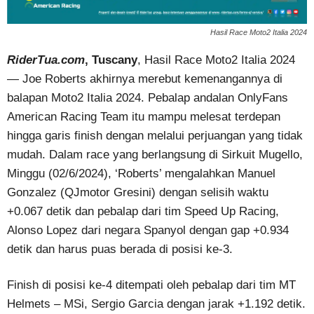
Hasil Race Moto2 Italia 2024
RiderTua.com
, Tuscany
, Hasil Race Moto2 Italia 2024
— Joe Roberts akhirnya merebut kemenangannya di
balapan Moto2 Italia 2024. Pebalap andalan OnlyFans
American Racing Team itu mampu melesat terdepan
hingga garis finish dengan melalui perjuangan yang tidak
mudah. Dalam race yang berlangsung di Sirkuit Mugello,
Minggu (02/6/2024), ‘Roberts’ mengalahkan Manuel
Gonzalez (QJmotor Gresini) dengan selisih waktu
+0.067 detik dan pebalap dari tim Speed Up Racing,
Alonso Lopez dari negara Spanyol dengan gap +0.934
detik dan harus puas berada di posisi ke-3.
Finish di posisi ke-4 ditempati oleh pebalap dari tim MT
Helmets – MSi, Sergio Garcia dengan jarak +1.192 detik.