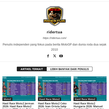
ridertua
https://ridertua.com/
Penulis independen yang fokus pada berita MotoGP dan dunia roda dua sejak
2010
ARTIKEL TERKAIT
LEBIH BANYAK DARI PENULIS
Moto2
Hasil Race Moto2
Hasil Race Moto2
Hasil Race Moto2 Jerman
Hasil Race Moto2 Ceko
Hasil Race Moto2
2026: Hasil Race Moto2
2026: Ivan Ortola Salip
Hungaria 2026: Manuel