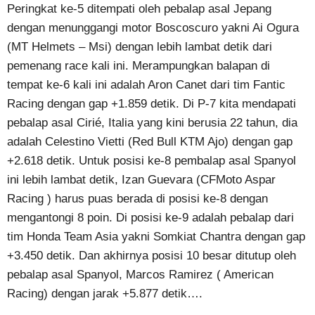
Peringkat ke-5 ditempati oleh pebalap asal Jepang
dengan menunggangi motor Boscoscuro yakni Ai Ogura
(MT Helmets – Msi) dengan lebih lambat detik dari
pemenang race kali ini. Merampungkan balapan di
tempat ke-6 kali ini adalah Aron Canet dari tim Fantic
Racing dengan gap +1.859 detik. Di P-7 kita mendapati
pebalap asal Cirié, Italia yang kini berusia 22 tahun, dia
adalah Celestino Vietti (Red Bull KTM Ajo) dengan gap
+2.618 detik. Untuk posisi ke-8 pembalap asal Spanyol
ini lebih lambat detik, Izan Guevara (CFMoto Aspar
Racing ) harus puas berada di posisi ke-8 dengan
mengantongi 8 poin. Di posisi ke-9 adalah pebalap dari
tim Honda Team Asia yakni Somkiat Chantra dengan gap
+3.450 detik. Dan akhirnya posisi 10 besar ditutup oleh
pebalap asal Spanyol, Marcos Ramirez ( American
Racing) dengan jarak +5.877 detik….