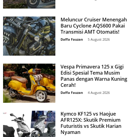
Meluncur Cruiser Menengah
Baru Cyclone AQS600 Pakai
Transmisi AMT Otomatis!
Daffa Fauzan
-
5 August 2026
Vespa Primavera 125 x Gigi
Edisi Spesial Tema Musim
Panas dengan Warna Kuning
Cerah!
Daffa Fauzan
-
4 August 2026
Kymco KF125 vs Haojue
AFR125X: Skutik Premium
Futuristis vs Skutik Harian
Nyaman