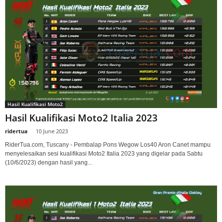
Hasil Kualifikasi Moto2
Hasil Kualifikasi Moto2 Italia 2023
ridertua
-
10 June 2023
RiderTua.com, Tuscany - Pembalap Pons Wegow Los40 Aron Canet mampu
menyelesaikan sesi kualifikasi Moto2 Italia 2023 yang digelar pada Sabtu
(10/6/2023) dengan hasil yang...