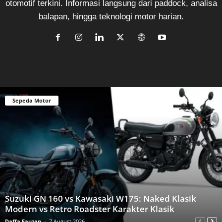
otomotif terkini. Informasi langsung dari paddock, analisa
balapan, hingga teknologi motor harian.
Sepeda Motor
Suzuki GN 160 vs Kawasaki W175: Naked Klasik
Modern vs Retro Roadster Karakter Klasik
Daffa Fauzan
-
7 August 2026