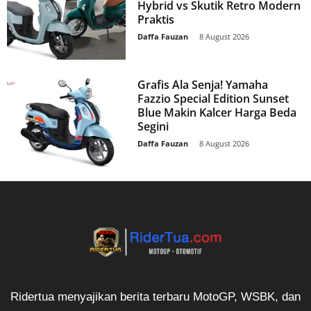
Hybrid vs Skutik Retro Modern
Praktis
Daffa Fauzan
-
8 August 2026
Grafis Ala Senja! Yamaha
Fazzio Special Edition Sunset
Blue Makin Kalcer Harga Beda
Segini
Daffa Fauzan
-
8 August 2026
Ridertua menyajikan berita terbaru MotoGP, WSBK, dan