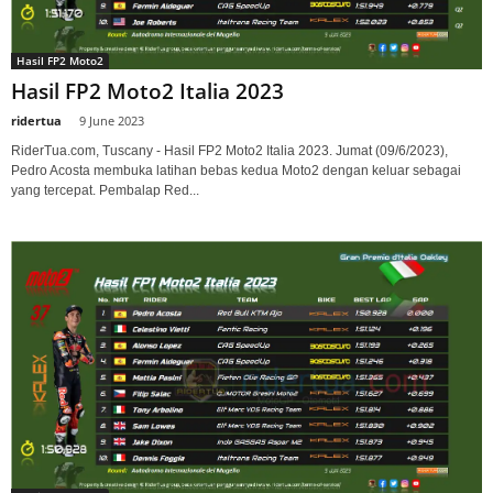
Hasil FP2 Moto2
Hasil FP2 Moto2 Italia 2023
ridertua
-
9 June 2023
RiderTua.com, Tuscany - Hasil FP2 Moto2 Italia 2023. Jumat (09/6/2023),
Pedro Acosta membuka latihan bebas kedua Moto2 dengan keluar sebagai
yang tercepat. Pembalap Red...