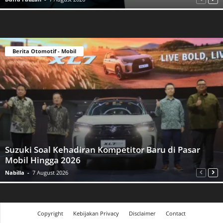
Berita Otomotif - Mobil
Suzuki Soal Kehadiran Kompetitor Baru di Pasar
Mobil Hingga 2026
Nabilla
-
7 August 2026
Copyright
Kebijakan Privacy
Disclaimer
Contact