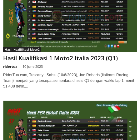
Hasil Kualifikasi Moto2
Hasil Kualifikasi 1 Moto2 Italia 2023 (Q1)
ridertua
-
10 June 2023
RiderTua.com, Tuscany - Sabtu (10/6/2023), Joe Roberts (Italtrans Racing
Team) menjadi yang tercepat sementara di sesi Q1 dengan waktu lap 1 menit
51.438 detik....