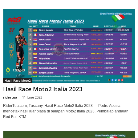
Hasil Race Moto2
Hasil Race Moto2 Italia 2023
ridertua
-
11 June 2023
RiderTua.com, Tuscany, Hasil Race Moto2 Italia 2023 — Pedro Acosta
mencetak hasil luar biasa di balapan Moto2 Italia 2023. Pembalap andalan
Red Bull KTM...