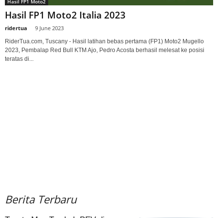
Hasil FP1 Moto2
Hasil FP1 Moto2 Italia 2023
ridertua
-
9 June 2023
RiderTua.com, Tuscany - Hasil latihan bebas pertama (FP1) Moto2 Mugello
2023, Pembalap Red Bull KTM Ajo, Pedro Acosta berhasil melesat ke posisi
teratas di...
Berita Terbaru