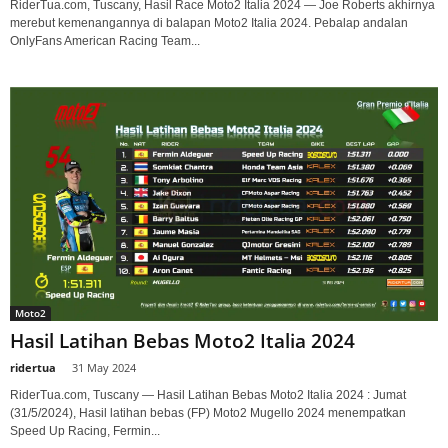
RiderTua.com, Tuscany, Hasil Race Moto2 Italia 2024 — Joe Roberts akhirnya
merebut kemenangannya di balapan Moto2 Italia 2024. Pebalap andalan
OnlyFans American Racing Team...
Moto2
Hasil Latihan Bebas Moto2 Italia 2024
ridertua
-
31 May 2024
RiderTua.com, Tuscany — Hasil Latihan Bebas Moto2 Italia 2024 : Jumat
(31/5/2024), Hasil latihan bebas (FP) Moto2 Mugello 2024 menempatkan
Speed Up Racing, Fermin...