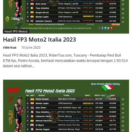
Hasil FP3 Moto2
Hasil FP3 Moto2 Italia 2023
ridertua
-
10 June 2023
Hasil FP3 Moto2 Italia 2023, RiderTua.com, Tuscany - Pembalap Red Bull
KTM Ajo, Pedro Acosta, berhasil mencatatkan waktu tercepat dengan 1:50.514
dalam sesi latihan...