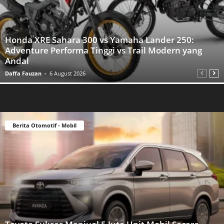
Honda XRE Sahara 300 vs Yamaha Lander 250:
Adventure Performa Tinggi vs Trail Modern yang
Andal
Daffa Fauzan
-
6 August 2026
Berita Otomotif - Mobil