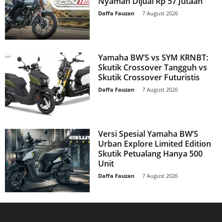
Nyaman Dijual Rp 57 Jutaan
Daffa Fauzan
-
7 August 2026
Yamaha BW’S vs SYM KRNBT:
Skutik Crossover Tangguh vs
Skutik Crossover Futuristis
Daffa Fauzan
-
7 August 2026
Versi Spesial Yamaha BW’S
Urban Explore Limited Edition
Skutik Petualang Hanya 500
Unit
Daffa Fauzan
-
7 August 2026