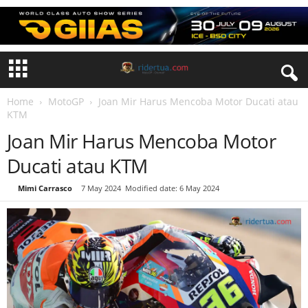
Home
MotoGP
Joan Mir Harus Mencoba Motor Ducati atau
KTM
Joan Mir Harus Mencoba Motor
Ducati atau KTM
By
Mimi Carrasco
-
7 May 2024
Modified date: 6 May 2024