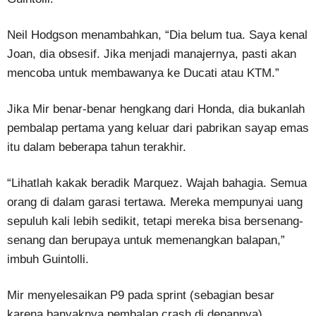
Neil Hodgson menambahkan, “Dia belum tua. Saya kenal
Joan, dia obsesif. Jika menjadi manajernya, pasti akan
mencoba untuk membawanya ke Ducati atau KTM.”
Jika Mir benar-benar hengkang dari Honda, dia bukanlah
pembalap pertama yang keluar dari pabrikan sayap emas
itu dalam beberapa tahun terakhir.
“Lihatlah kakak beradik Marquez. Wajah bahagia. Semua
orang di dalam garasi tertawa. Mereka mempunyai uang
sepuluh kali lebih sedikit, tetapi mereka bisa bersenang-
senang dan berupaya untuk memenangkan balapan,”
imbuh Guintolli.
Mir menyelesaikan P9 pada sprint (sebagian besar
karena banyaknya pembalap crash di depannya)