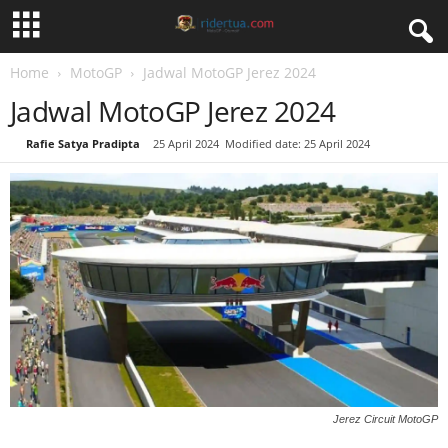
Home
MotoGP
Jadwal MotoGP Jerez 2024
Jadwal MotoGP Jerez 2024
By
Rafie Satya Pradipta
-
25 April 2024
Modified date: 25 April 2024
Jerez Circuit MotoGP