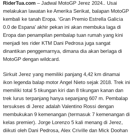
RiderTua.com
– Jadwal MotoGP Jerez 2024.. Usai
melakukan lawatan ke Amerika Serikat, balapan MotoGP
kembali ke tanah Eropa. ‘Gran Premio Estrella Galicia
0.0 de Espana’ akhir pekan ini akan membuka laga di
Eropa dan penampilan pembalap tuan rumah yang kini
menjadi tes rider KTM Dani Pedrosa juga sangat
dinantikan penggemarnya, dimana dia akan berlaga di
MotoGP dengan wildcard.
Sirkuit Jerez yang memiliki panjang 4,42 km dinamai
ikon legenda balap motor Angel Nieto sejak 2018. Trek ini
memiliki total 5 tikungan kiri dan 8 tikungan kanan dan
trek lurus terpanjang hanya sepanjang 607 m. Pembalap
tersukses di Jerez adalah Valentino Rossi dengan
membukukan 9 kemenangan (termasuk 7 kemenangan di
kelas premier). Jorge Lorenzo 5 kali menang di Jerez,
diikuti oleh Dani Pedrosa, Alex Criville dan Mick Doohan