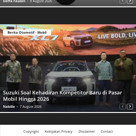
Daffa Fauzan
-
8 August 2026
Berita Otomotif - Mobil
Suzuki Soal Kehadiran Kompetitor Baru di Pasar
Mobil Hingga 2026
Nabilla
-
7 August 2026
Copyright
Kebijakan Privacy
Disclaimer
Contact