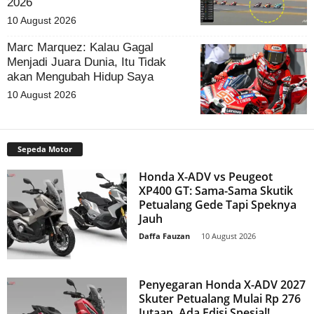
2026
10 August 2026
Marc Marquez: Kalau Gagal
Menjadi Juara Dunia, Itu Tidak
akan Mengubah Hidup Saya
10 August 2026
Sepeda Motor
Honda X-ADV vs Peugeot
XP400 GT: Sama-Sama Skutik
Petualang Gede Tapi Speknya
Jauh
Daffa Fauzan
-
10 August 2026
Penyegaran Honda X-ADV 2027
Skuter Petualang Mulai Rp 276
Jutaan, Ada Edisi Spesial!