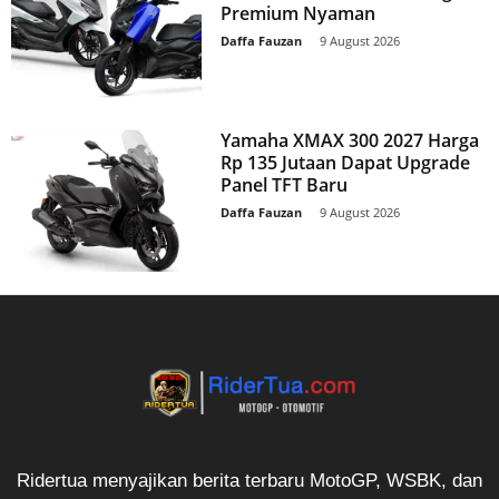
Premium Nyaman
Daffa Fauzan
-
9 August 2026
Yamaha XMAX 300 2027 Harga
Rp 135 Jutaan Dapat Upgrade
Panel TFT Baru
Daffa Fauzan
-
9 August 2026
Ridertua menyajikan berita terbaru MotoGP, WSBK, dan