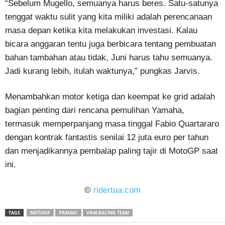
“Sebelum Mugello, semuanya harus beres. Satu-satunya
tenggat waktu sulit yang kita miliki adalah perencanaan
masa depan ketika kita melakukan investasi. Kalau
bicara anggaran tentu juga berbicara tentang pembuatan
bahan tambahan atau tidak, Juni harus tahu semuanya.
Jadi kurang lebih, itulah waktunya,” pungkas Jarvis.
Menambahkan motor ketiga dan keempat ke grid adalah
bagian penting dari rencana pemulihan Yamaha,
termasuk memperpanjang masa tinggal Fabio Quartararo
dengan kontrak fantastis senilai 12 juta euro per tahun
dan menjadikannya pembalap paling tajir di MotoGP saat
ini.
©
ridertua.com
TAGS
MOTOGP
PRAMAC
VR46 RACING TEAM