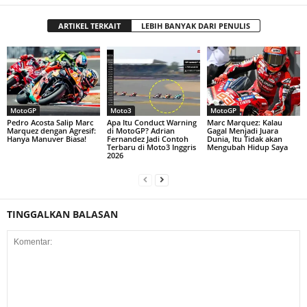
ARTIKEL TERKAIT
LEBIH BANYAK DARI PENULIS
MotoGP
Moto3
MotoGP
Pedro Acosta Salip Marc
Apa Itu Conduct Warning
Marc Marquez: Kalau
Marquez dengan Agresif:
di MotoGP? Adrian
Gagal Menjadi Juara
Hanya Manuver Biasa!
Fernandez Jadi Contoh
Dunia, Itu Tidak akan
Terbaru di Moto3 Inggris
Mengubah Hidup Saya
2026
TINGGALKAN BALASAN