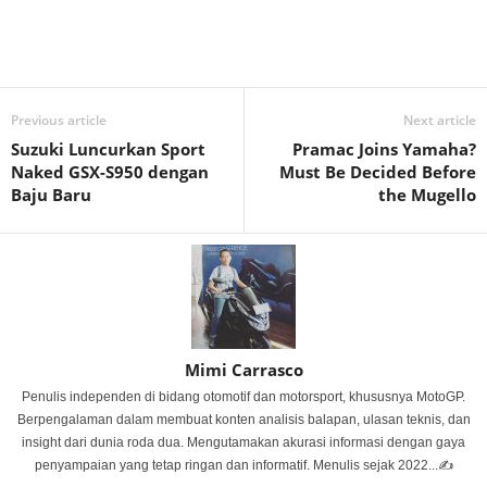
Previous article
Next article
Suzuki Luncurkan Sport
Pramac Joins Yamaha?
Naked GSX-S950 dengan
Must Be Decided Before
Baju Baru
the Mugello
Mimi Carrasco
Penulis independen di bidang otomotif dan motorsport, khususnya MotoGP.
Berpengalaman dalam membuat konten analisis balapan, ulasan teknis, dan
insight dari dunia roda dua. Mengutamakan akurasi informasi dengan gaya
penyampaian yang tetap ringan dan informatif. Menulis sejak 2022...✍️