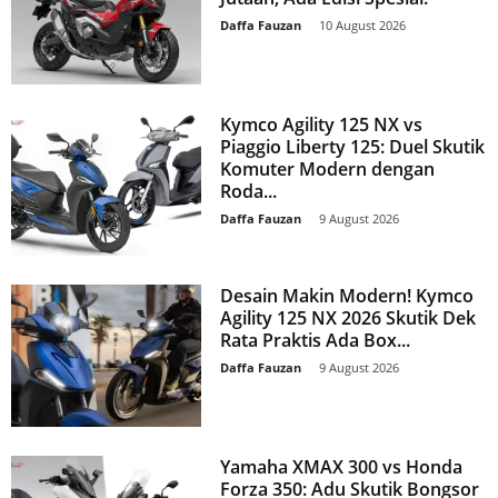
Daffa Fauzan
-
10 August 2026
Kymco Agility 125 NX vs
Piaggio Liberty 125: Duel Skutik
Komuter Modern dengan
Roda...
Daffa Fauzan
-
9 August 2026
Desain Makin Modern! Kymco
Agility 125 NX 2026 Skutik Dek
Rata Praktis Ada Box...
Daffa Fauzan
-
9 August 2026
Yamaha XMAX 300 vs Honda
Forza 350: Adu Skutik Bongsor