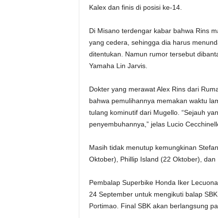
Kalex dan finis di posisi ke-14.
Di Misano terdengar kabar bahwa Rins m
yang cedera, sehingga dia harus menun
ditentukan. Namun rumor tersebut dibant
Yamaha Lin Jarvis.
Dokter yang merawat Alex Rins dari Rum
bahwa pemulihannya memakan waktu lama 
tulang kominutif dari Mugello. “Sejauh y
penyembuhannya,” jelas Lucio Cecchinell
Masih tidak menutup kemungkinan Stefan 
Oktober), Phillip Island (22 Oktober), dan
Pembalap Superbike Honda Iker Lecuona 
24 September untuk mengikuti balap SBK 
Portimao. Final SBK akan berlangsung pa