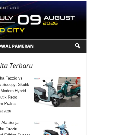
DWAL PAMERAN
ita Terbaru
ha Fazzio vs
 Scoopy: Skutik
 Modern Hybrid
utik Retro
n Praktis
st 2026
s Ala Senja!
ha Fazzio