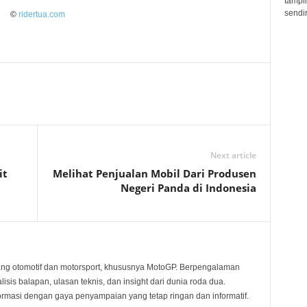
tampil
sendir
©
ridertua.com
Next article
it
Melihat Penjualan Mobil Dari Produsen
Negeri Panda di Indonesia
ang otomotif dan motorsport, khususnya MotoGP. Berpengalaman
sis balapan, ulasan teknis, dan insight dari dunia roda dua.
rmasi dengan gaya penyampaian yang tetap ringan dan informatif.