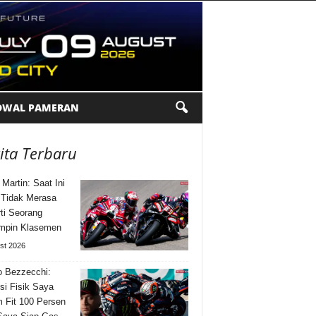
DWAL PAMERAN
ita Terbaru
 Martin: Saat Ini
Tidak Merasa
ti Seorang
mpin Klasemen
st 2026
 Bezzecchi:
si Fisik Saya
 Fit 100 Persen