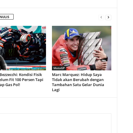
NULIS
MotoGP
ezzecchi: Kondisi Fisik
Marc Marquez: Hidup Saya
lum Fit 100 Persen Tapi
Tidak akan Berubah dengan
ap Gas Pol!
Tambahan Satu Gelar Dunia
Lagi