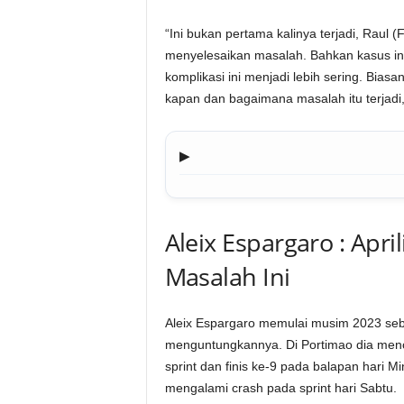
“Ini bukan pertama kalinya terjadi, Raul 
menyelesaikan masalah. Bahkan kasus ini ti
komplikasi ini menjadi lebih sering. Biasa
kapan dan bagaimana masalah itu terjadi
▶
Aleix Espargaro : Apr
Masalah Ini
Aleix Espargaro memulai musim 2023 seba
menguntungkannya. Di Portimao dia menc
sprint dan finis ke-9 pada balapan hari Mi
mengalami crash pada sprint hari Sabtu.