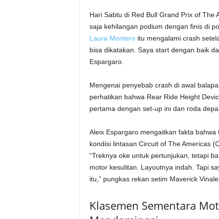
Hari Sabtu di Red Bull Grand Prix of The 
saja kehilangan podium dengan finis di po
Laura Montero
itu mengalami crash setel
bisa dikatakan. Saya start dengan baik da
Espargaro.
Mengenai penyebab crash di awal balapan,
perhatikan bahwa Rear Ride Height Devic
pertama dengan set-up ini dan roda depan 
Aleix Espargaro mengaitkan fakta bahwa t
kondisi lintasan Circuit of The America
“Treknya oke untuk pertunjukan, tetapi
motor kesulitan. Layoutnya indah. Tapi 
itu,” pungkas rekan setim Maverick Vinales
Klasemen Sementara Moto