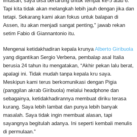
lintasan, saya bisa bertarung untuk tempat ke-5 atau 6.
Tapi kita tidak akan melangkah lebih jauh dengan jika dan
tetapi. Sekarang kami akan fokus untuk balapan di
Assen, itu akan menjadi sangat penting,” jawab rekan
setim Fabio di Giannantonio itu.
Mengenai ketidakhadiran kepala krunya
Alberto Giribuola
yang digantikan Sergio Verbena, pembalap asal Italia
berusia 24 tahun itu mengatakan, “Akhir pekan lalu berat,
apalagi ini. Tidak mudah tanpa kepala kru saya.
Meskipun kami terus berkomunikasi dengan Pigia
(panggilan akrab Giribuola) melalui headphone dan
sebagainya, ketidakhadirannya membuat diriku terasa
kurang. Saya lebih lambat dan punya lebih banyak
masalah. Saya tidak ingin membuat alasan, tapi
sayangnya begitulah adanya. Ini seperti kembali menulis
di permulaan.”