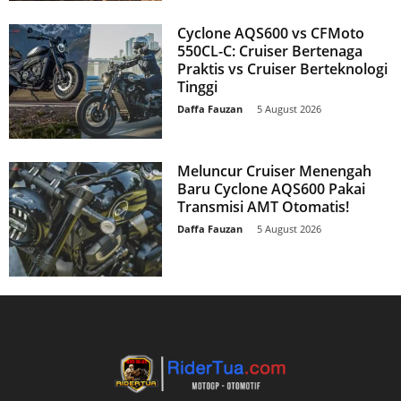
Cyclone AQS600 vs CFMoto
550CL-C: Cruiser Bertenaga
Praktis vs Cruiser Berteknologi
Tinggi
Daffa Fauzan
-
5 August 2026
Meluncur Cruiser Menengah
Baru Cyclone AQS600 Pakai
Transmisi AMT Otomatis!
Daffa Fauzan
-
5 August 2026