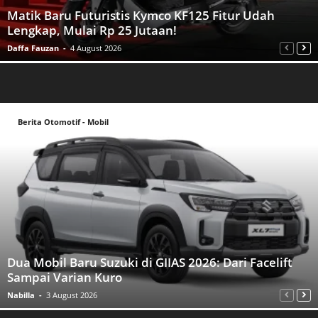
Matik Baru Futuristis Kymco KF125 Fitur Udah
Lengkap, Mulai Rp 25 Jutaan!
Daffa Fauzan
-
4 August 2026
Berita Otomotif - Mobil
Dua Mobil Baru Suzuki di GIIAS 2026: Dari Facelift
Sampai Varian Kuro
Nabilla
-
3 August 2026