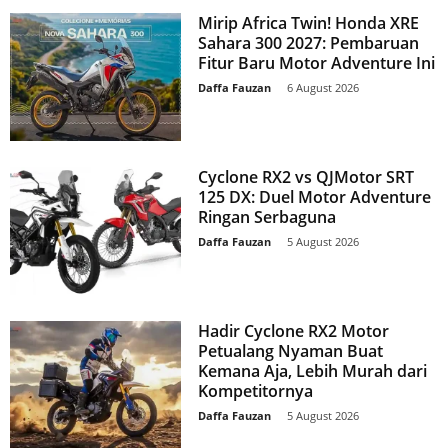
Mirip Africa Twin! Honda XRE
Sahara 300 2027: Pembaruan
Fitur Baru Motor Adventure Ini
Daffa Fauzan
-
6 August 2026
Cyclone RX2 vs QJMotor SRT
125 DX: Duel Motor Adventure
Ringan Serbaguna
Daffa Fauzan
-
5 August 2026
Hadir Cyclone RX2 Motor
Petualang Nyaman Buat
Kemana Aja, Lebih Murah dari
Kompetitornya
Daffa Fauzan
-
5 August 2026