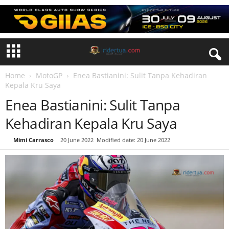
Home
MotoGP
Enea Bastianini: Sulit Tanpa Kehadiran
Kepala Kru Saya
Enea Bastianini: Sulit Tanpa
Kehadiran Kepala Kru Saya
By
Mimi Carrasco
-
20 June 2022
Modified date: 20 June 2022