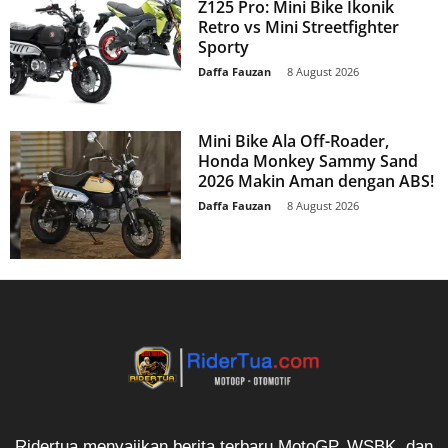
Z125 Pro: Mini Bike Ikonik
Retro vs Mini Streetfighter
Sporty
Daffa Fauzan
-
8 August 2026
Mini Bike Ala Off-Roader,
Honda Monkey Sammy Sand
2026 Makin Aman dengan ABS!
Daffa Fauzan
-
8 August 2026
Ridertua menyajikan berita terbaru MotoGP, WSBK, dan