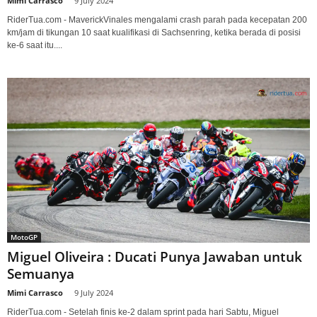
Mimi Carrasco
-
9 July 2024
RiderTua.com - MaverickVinales mengalami crash parah pada kecepatan 200
km/jam di tikungan 10 saat kualifikasi di Sachsenring, ketika berada di posisi
ke-6 saat itu....
MotoGP
Miguel Oliveira : Ducati Punya Jawaban untuk
Semuanya
Mimi Carrasco
-
9 July 2024
RiderTua.com - Setelah finis ke-2 dalam sprint pada hari Sabtu, Miguel