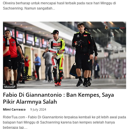
Oliveira berharap untuk mencapai hasil terbaik pada race hari Minggu di
Sachsenring. Namun sangatlah...
MotoGP
Fabio Di Giannantonio : Ban Kempes, Saya
Pikir Alarmnya Salah
Mimi Carrasco
-
9 July 2024
RiderTua.com - Fabio Di Giannantonio terpaksa kembali ke pit lebih awal pada
balapan hari Minggu di Sachsenring karena ban kempes setelah hanya
beberapa lap....