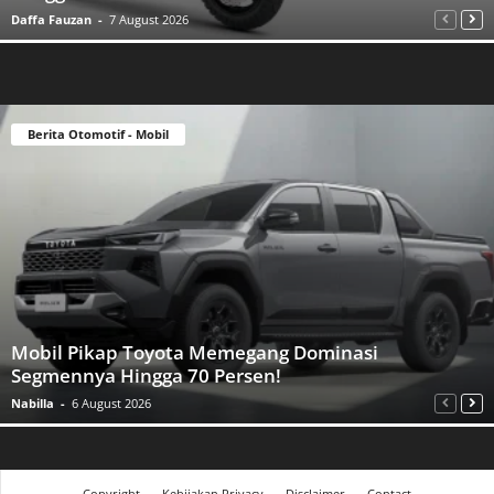
Daffa Fauzan
-
7 August 2026
Berita Otomotif - Mobil
Mobil Pikap Toyota Memegang Dominasi
Segmennya Hingga 70 Persen!
Nabilla
-
6 August 2026
Copyright
Kebijakan Privacy
Disclaimer
Contact