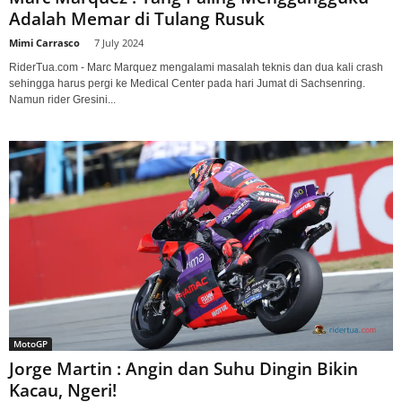
Adalah Memar di Tulang Rusuk
Mimi Carrasco
-
7 July 2024
RiderTua.com - Marc Marquez mengalami masalah teknis dan dua kali crash
sehingga harus pergi ke Medical Center pada hari Jumat di Sachsenring.
Namun rider Gresini...
MotoGP
Jorge Martin : Angin dan Suhu Dingin Bikin
Kacau, Ngeri!