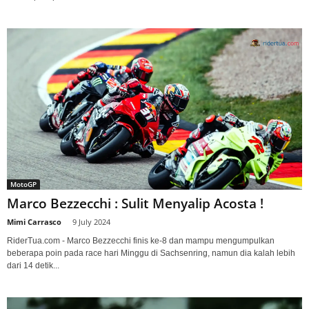
MotoGP
Marco Bezzecchi : Sulit Menyalip Acosta !
Mimi Carrasco
-
9 July 2024
RiderTua.com - Marco Bezzecchi finis ke-8 dan mampu mengumpulkan
beberapa poin pada race hari Minggu di Sachsenring, namun dia kalah lebih
dari 14 detik...