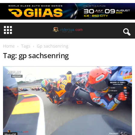
Home
Tags
Gp sachsenring
Tag: gp sachsenring
MotoGP