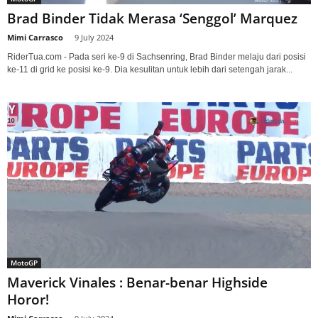
Brad Binder Tidak Merasa ‘Senggol’ Marquez
Mimi Carrasco
-
9 July 2024
RiderTua.com - Pada seri ke-9 di Sachsenring, Brad Binder melaju dari posisi
ke-11 di grid ke posisi ke-9. Dia kesulitan untuk lebih dari setengah jarak...
MotoGP
Maverick Vinales : Benar-benar Highside
Horor!