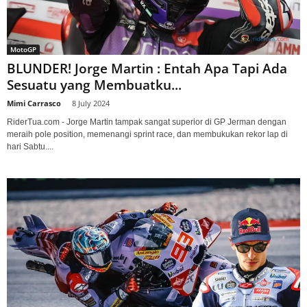
MotoGP
BLUNDER! Jorge Martin : Entah Apa Tapi Ada
Sesuatu yang Membuatku...
Mimi Carrasco
-
8 July 2024
RiderTua.com - Jorge Martin tampak sangat superior di GP Jerman dengan
meraih pole position, memenangi sprint race, dan membukukan rekor lap di
hari Sabtu....