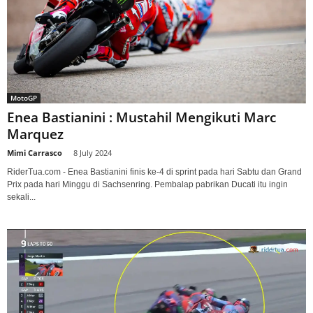
MotoGP
Enea Bastianini : Mustahil Mengikuti Marc
Marquez
Mimi Carrasco
-
8 July 2024
RiderTua.com - Enea Bastianini finis ke-4 di sprint pada hari Sabtu dan Grand
Prix pada hari Minggu di Sachsenring. Pembalap pabrikan Ducati itu ingin
sekali...