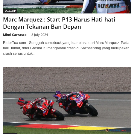
MotoGP
Marc Marquez : Start P13 Harus Hati-hati
Dengan Tekanan Ban Depan
Mimi Carrasco
-
8 July 2024
RiderTua.com - Sungguh comeback yang luar biasa dari Marc Marquez. Pada
hari Jumat, rider Gresini itu mengalami crash di Sachsenring yang merupakan
crash serius untuk...