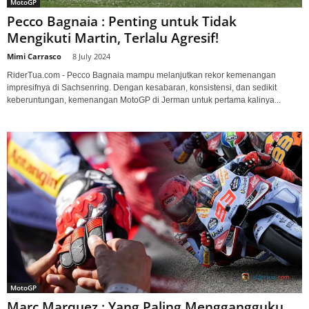
MotoGP
Pecco Bagnaia : Penting untuk Tidak
Mengikuti Martin, Terlalu Agresif!
Mimi Carrasco
-
8 July 2024
RiderTua.com - Pecco Bagnaia mampu melanjutkan rekor kemenangan
impresifnya di Sachsenring. Dengan kesabaran, konsistensi, dan sedikit
keberuntungan, kemenangan MotoGP di Jerman untuk pertama kalinya...
MotoGP
Marc Marquez : Yang Paling Menggangguku