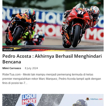
MotoGP
Pedro Acosta : Akhirnya Berhasil Menghindari
Bencana
Mimi Carrasco
-
8 July 2024
RiderTua.com - Meski tak mampu menjadi pemenang termuda di kelas
premier mengalahkan rekor Marc Marquez, Pedro Acosta tampil apik dengan
finis di posisi ke-7...