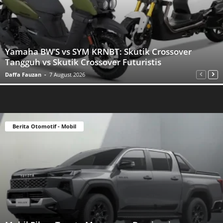
Yamaha BW’S vs SYM KRNBT: Skutik Crossover
Tangguh vs Skutik Crossover Futuristis
Daffa Fauzan
-
7 August 2026
Berita Otomotif - Mobil