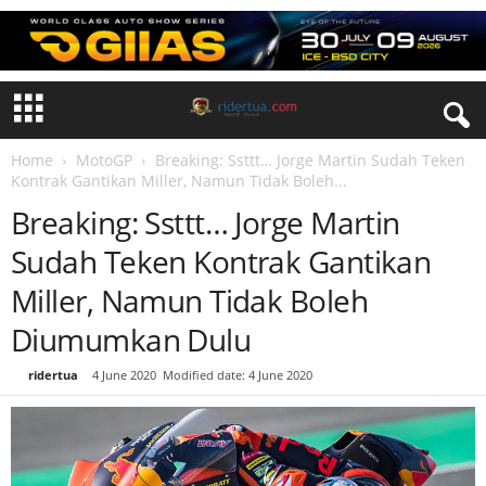
Home
MotoGP
Breaking: Ssttt… Jorge Martin Sudah Teken
Kontrak Gantikan Miller, Namun Tidak Boleh...
Breaking: Ssttt… Jorge Martin
Sudah Teken Kontrak Gantikan
Miller, Namun Tidak Boleh
Diumumkan Dulu
By
ridertua
-
4 June 2020
Modified date: 4 June 2020