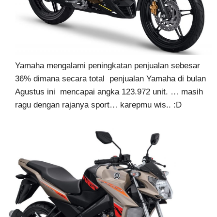
Yamaha mengalami peningkatan penjualan sebesar
36% dimana secara total penjualan Yamaha di bulan
Agustus ini mencapai angka 123.972 unit. … masih
ragu dengan rajanya sport… karepmu wis.. :D