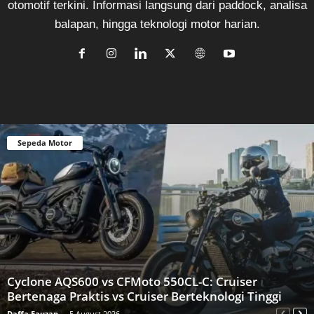
otomotif terkini. Informasi langsung dari paddock, analisa
balapan, hingga teknologi motor harian.
Sepeda Motor
Cyclone AQS600 vs CFMoto 550CL-C: Cruiser
Bertenaga Praktis vs Cruiser Berteknologi Tinggi
Daffa Fauzan
-
5 August 2026