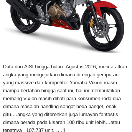
Data dari AISI hingga bulan Agustus 2016, mencatatkan
angka yang mengejutkan dimana ditengah gempuran
yang massive dari kompetitor Yamaha Vixion masih
mampu bertahan hingga saat ini, hal ini membuktikan
memang Vixion masih dihati para konsumen roda dua
dimana masalah handling sangat beda banget, enak
gitu….angka yang ditorehkan juga lumayan fantastis
dimana berada pada kisaran 100 ribu unit lebih…atau
tepatnya 107.737 unit. ….!!