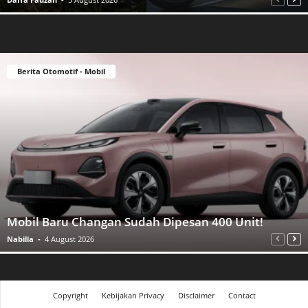
Berita Otomotif - Mobil
Mobil Baru Changan Sudah Dipesan 400 Unit!
Nabilla
-
4 August 2026
Copyright
Kebijakan Privacy
Disclaimer
Contact