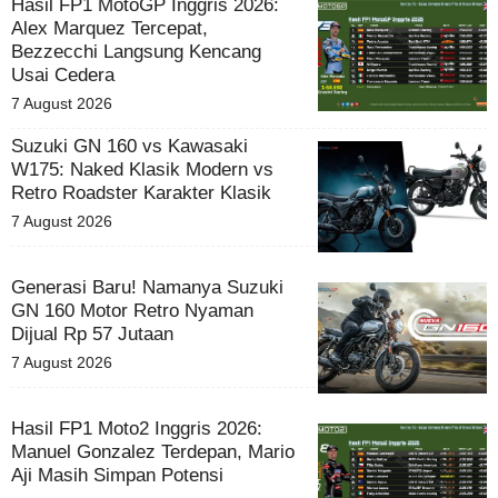
Hasil FP1 MotoGP Inggris 2026:
Alex Marquez Tercepat,
Bezzecchi Langsung Kencang
Usai Cedera
7 August 2026
Suzuki GN 160 vs Kawasaki
W175: Naked Klasik Modern vs
Retro Roadster Karakter Klasik
7 August 2026
Generasi Baru! Namanya Suzuki
GN 160 Motor Retro Nyaman
Dijual Rp 57 Jutaan
7 August 2026
Hasil FP1 Moto2 Inggris 2026:
Manuel Gonzalez Terdepan, Mario
Aji Masih Simpan Potensi