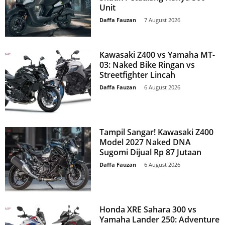
Unit
Daffa Fauzan
-
7 August 2026
Kawasaki Z400 vs Yamaha MT-
03: Naked Bike Ringan vs
Streetfighter Lincah
Daffa Fauzan
-
6 August 2026
Tampil Sangar! Kawasaki Z400
Model 2027 Naked DNA
Sugomi Dijual Rp 87 Jutaan
Daffa Fauzan
-
6 August 2026
Honda XRE Sahara 300 vs
Yamaha Lander 250: Adventure