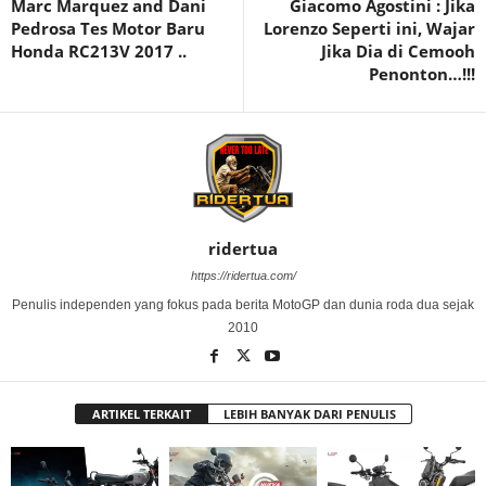
Marc Marquez and Dani
Giacomo Agostini : Jika
Pedrosa Tes Motor Baru
Lorenzo Seperti ini, Wajar
Honda RC213V 2017 ..
Jika Dia di Cemooh
Penonton…!!!
ridertua
https://ridertua.com/
Penulis independen yang fokus pada berita MotoGP dan dunia roda dua sejak
2010
ARTIKEL TERKAIT
LEBIH BANYAK DARI PENULIS