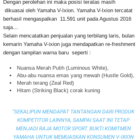
Dengan perolehan ini maka posisi teratas masih
dikuasai oleh Yamaha V-Ixion. Yamaha V-Ixion tercatat
berhasil mengaspalkan 11.591 unit pada Agustus 2016
saja…
Selain mencatatkan penjualan yang terbilang laris, bulan
kemarin Yamaha V-ixion juga mendapatkan re-freshment
dengan tampilan warna baru seperti :
Nuansa Merah Putih (Luminous White),
Abu-abu nuansa emas yang mewah (Hustle Gold),
Merah terang (Zeal Red)
Hitam (Striking Black) corak kuning
“SEKALIPUN MENDAPAT TANTANGAN DARI PRODUK
KOMPETITOR LAINNYA, SAMPAI SAAT INI TETAP
MENJADI RAJA MOTOR SPORT. BUKTI KOMITMEN
YAMAHA UNTUK MEMUASKAN KONSUMEN V-IXION