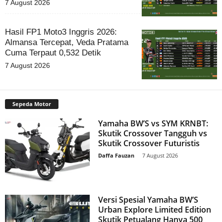
7 August 2026
Hasil FP1 Moto3 Inggris 2026:
Almansa Tercepat, Veda Pratama
Cuma Terpaut 0,532 Detik
7 August 2026
Sepeda Motor
Yamaha BW’S vs SYM KRNBT:
Skutik Crossover Tangguh vs
Skutik Crossover Futuristis
Daffa Fauzan
-
7 August 2026
Versi Spesial Yamaha BW’S
Urban Explore Limited Edition
Skutik Petualang Hanya 500