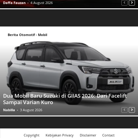
Daffa Fauzan
-
4 August 2026
Berita Otomotif - Mobil
Dua Mobil Baru Suzuki di GIIAS 2026: Dari Facelift
Sampai Varian Kuro
Nabilla
-
3 August 2026
Copyright
Kebijakan Privacy
Disclaimer
Contact