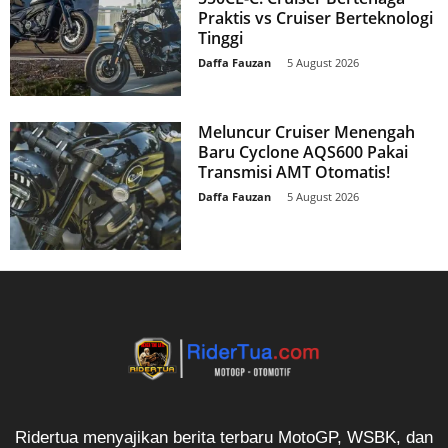
Praktis vs Cruiser Berteknologi
Tinggi
Daffa Fauzan
-
5 August 2026
Meluncur Cruiser Menengah
Baru Cyclone AQS600 Pakai
Transmisi AMT Otomatis!
Daffa Fauzan
-
5 August 2026
Ridertua menyajikan berita terbaru MotoGP, WSBK, dan