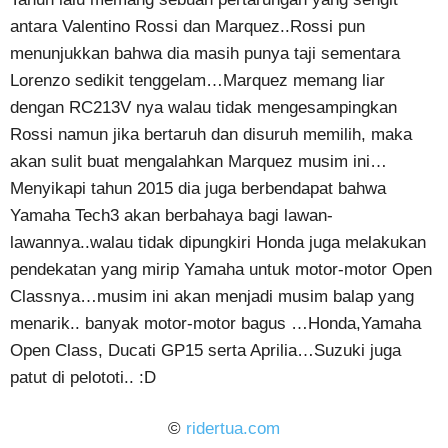
antara Valentino Rossi dan Marquez..Rossi pun
menunjukkan bahwa dia masih punya taji sementara
Lorenzo sedikit tenggelam…Marquez memang liar
dengan RC213V nya walau tidak mengesampingkan
Rossi namun jika bertaruh dan disuruh memilih, maka
akan sulit buat mengalahkan Marquez musim ini…
Menyikapi tahun 2015 dia juga berbendapat bahwa
Yamaha Tech3 akan berbahaya bagi lawan-
lawannya..walau tidak dipungkiri Honda juga melakukan
pendekatan yang mirip Yamaha untuk motor-motor Open
Classnya…musim ini akan menjadi musim balap yang
menarik.. banyak motor-motor bagus …Honda,Yamaha
Open Class, Ducati GP15 serta Aprilia…Suzuki juga
patut di pelototi.. :D
©
ridertua.com