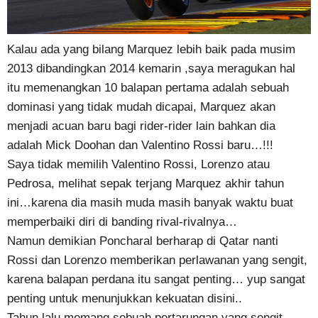
Kalau ada yang bilang Marquez lebih baik pada musim
2013 dibandingkan 2014 kemarin ,saya meragukan hal
itu memenangkan 10 balapan pertama adalah sebuah
dominasi yang tidak mudah dicapai, Marquez akan
menjadi acuan baru bagi rider-rider lain bahkan dia
adalah Mick Doohan dan Valentino Rossi baru…!!!
Saya tidak memilih Valentino Rossi, Lorenzo atau
Pedrosa, melihat sepak terjang Marquez akhir tahun
ini…karena dia masih muda masih banyak waktu buat
memperbaiki diri di banding rival-rivalnya…
Namun demikian Poncharal berharap di Qatar nanti
Rossi dan Lorenzo memberikan perlawanan yang sengit,
karena balapan perdana itu sangat penting… yup sangat
penting untuk menunjukkan kekuatan disini..
Tahun lalu memang sebuah pertarungan yang sengit