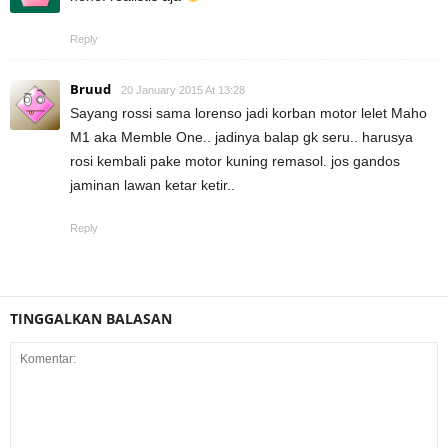
Reply
Bruud
20 January 2015 At 13:28
Sayang rossi sama lorenso jadi korban motor lelet Maho
M1 aka Memble One.. jadinya balap gk seru.. harusya
rosi kembali pake motor kuning remasol. jos gandos
jaminan lawan ketar ketir..
Reply
TINGGALKAN BALASAN