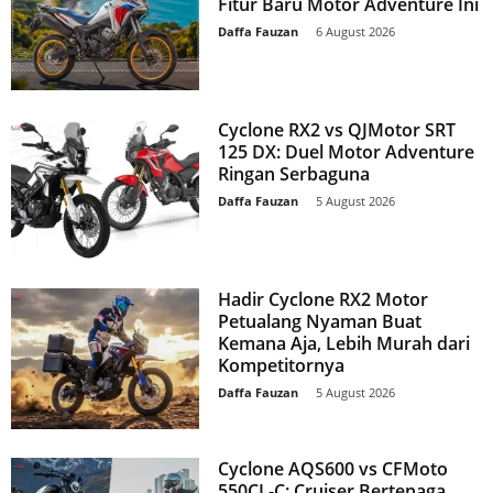
Fitur Baru Motor Adventure Ini
Daffa Fauzan
-
6 August 2026
Cyclone RX2 vs QJMotor SRT
125 DX: Duel Motor Adventure
Ringan Serbaguna
Daffa Fauzan
-
5 August 2026
Hadir Cyclone RX2 Motor
Petualang Nyaman Buat
Kemana Aja, Lebih Murah dari
Kompetitornya
Daffa Fauzan
-
5 August 2026
Cyclone AQS600 vs CFMoto
550CL-C: Cruiser Bertenaga