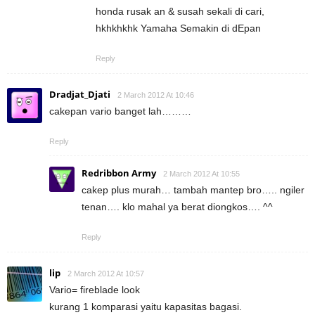
honda rusak an & susah sekali di cari,
hkhkhkhk Yamaha Semakin di dEpan
Reply
Dradjat_Djati
2 March 2012 At 10:46
cakepan vario banget lah………
Reply
Redribbon Army
2 March 2012 At 10:55
cakep plus murah… tambah mantep bro….. ngiler
tenan…. klo mahal ya berat diongkos…. ^^
Reply
lip
2 March 2012 At 10:57
Vario= fireblade look
kurang 1 komparasi yaitu kapasitas bagasi.