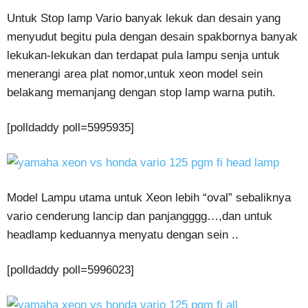
Untuk Stop lamp Vario banyak lekuk dan desain yang
menyudut begitu pula dengan desain spakbornya banyak
lekukan-lekukan dan terdapat pula lampu senja untuk
menerangi area plat nomor,untuk xeon model sein
belakang memanjang dengan stop lamp warna putih.
[polldaddy poll=5995935]
Model Lampu utama untuk Xeon lebih “oval” sebaliknya
vario cenderung lancip dan panjangggg…,dan untuk
headlamp keduannya menyatu dengan sein ..
[polldaddy poll=5996023]