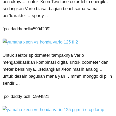
bentuknya… untuk Xeon Two tone color lebih energik…
sedangkan Vario biasa..bagian behel sama-sama
ber’karakter’…sporty ..
[polldaddy poll=5994209]
Untuk sektor spidometer tampaknya Vario
mengaplikasikan kombinasi digital untuk odometer dan
meter bensinnya…sedangkan Xeon masih analog…
untuk desain bagusan mana yah …mmm monggo di pilih
sendiri…
[polldaddy poll=5994821]