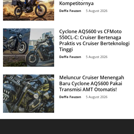
Kompetitornya
Daffa Fauzan
-
5 August 2026
Cyclone AQS600 vs CFMoto
550CL-C: Cruiser Bertenaga
Praktis vs Cruiser Berteknologi
Tinggi
Daffa Fauzan
-
5 August 2026
Meluncur Cruiser Menengah
Baru Cyclone AQS600 Pakai
Transmisi AMT Otomatis!
Daffa Fauzan
-
5 August 2026