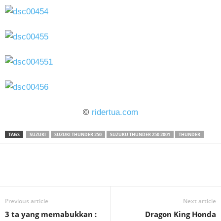
©
ridertua.com
TAGS
SUZUKI
SUZUKI THUNDER 250
SUZUKU THUNDER 250 2001
THUNDER
Previous article
Next article
3 ta yang memabukkan :
Dragon King Honda