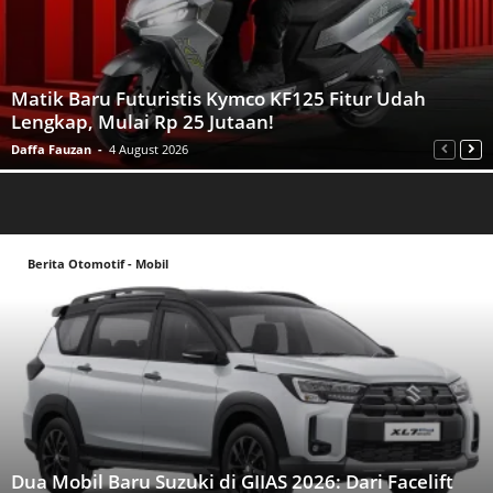
Matik Baru Futuristis Kymco KF125 Fitur Udah
Lengkap, Mulai Rp 25 Jutaan!
Daffa Fauzan
-
4 August 2026
Berita Otomotif - Mobil
Dua Mobil Baru Suzuki di GIIAS 2026: Dari Facelift