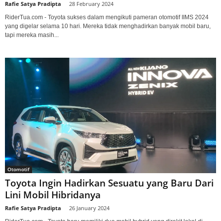
Rafie Satya Pradipta
-
28 February 2024
RiderTua.com - Toyota sukses dalam mengikuti pameran otomotif IIMS 2024
yang digelar selama 10 hari. Mereka tidak menghadirkan banyak mobil baru,
tapi mereka masih...
Otomotif
Toyota Ingin Hadirkan Sesuatu yang Baru Dari
Lini Mobil Hibridanya
Rafie Satya Pradipta
-
26 January 2024