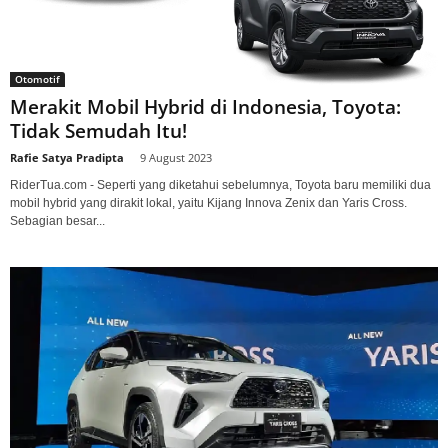
Otomotif
Merakit Mobil Hybrid di Indonesia, Toyota:
Tidak Semudah Itu!
Rafie Satya Pradipta
-
9 August 2023
RiderTua.com - Seperti yang diketahui sebelumnya, Toyota baru memiliki dua
mobil hybrid yang dirakit lokal, yaitu Kijang Innova Zenix dan Yaris Cross.
Sebagian besar...