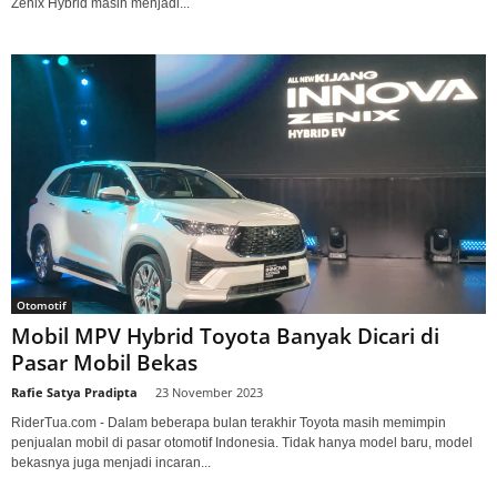
Zenix Hybrid masih menjadi...
Otomotif
Mobil MPV Hybrid Toyota Banyak Dicari di
Pasar Mobil Bekas
Rafie Satya Pradipta
-
23 November 2023
RiderTua.com - Dalam beberapa bulan terakhir Toyota masih memimpin
penjualan mobil di pasar otomotif Indonesia. Tidak hanya model baru, model
bekasnya juga menjadi incaran...