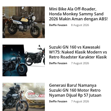
Mini Bike Ala Off-Roader,
Honda Monkey Sammy Sand
2026 Makin Aman dengan ABS!
Daffa Fauzan
-
8 August 2026
Suzuki GN 160 vs Kawasaki
W175: Naked Klasik Modern vs
Retro Roadster Karakter Klasik
Daffa Fauzan
-
7 August 2026
Generasi Baru! Namanya
Suzuki GN 160 Motor Retro
Nyaman Dijual Rp 57 Jutaan
Daffa Fauzan
-
7 August 2026