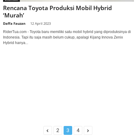
Rencana Toyota Produksi Mobil Hybrid
‘Murah’
Daffa Fauzan
-
12 April 2023
RiderTua.com - Toyota baru memiliki satu mobil hybrid yang diproduksinya di
Indonesia. Tapi itu saja masih belum cukup, apalagi Kijang Innova Zenix
Hybrid hanya...
2
3
4