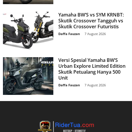
Yamaha BW’S vs SYM KRNBT:
Skutik Crossover Tangguh vs
Skutik Crossover Futuristis
Daffa Fauzan
-
7 August 2026
Versi Spesial Yamaha BW’S
Urban Explore Limited Edition
Skutik Petualang Hanya 500
Unit
Daffa Fauzan
-
7 August 2026