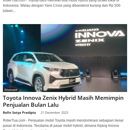
RiderTua.com - Toyota baru memiliki dua mobil hybrid yang dirakit lokal di
Indonesia. Walau dengan Yaris Cross yang dibanderol kurang dari Rp 500
jutaan,...
Otomotif
Toyota Innova Zenix Hybrid Masih Memimpin
Penjualan Bulan Lalu
Rafie Satya Pradipta
-
21 December 2023
RiderTua.com - Penjualan mobil Toyota masih mendominasi sebagian besar
pasar di Indonesia. Terutama di pasar mobil hybrid, dimana Kijang Innova