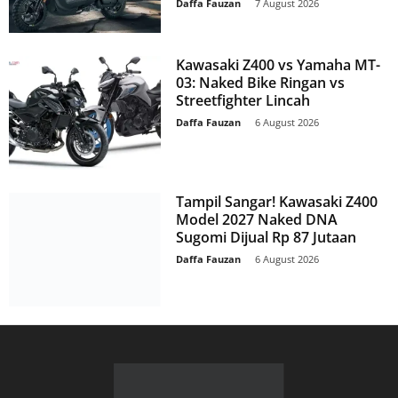
Daffa Fauzan
-
7 August 2026
Kawasaki Z400 vs Yamaha MT-
03: Naked Bike Ringan vs
Streetfighter Lincah
Daffa Fauzan
-
6 August 2026
Tampil Sangar! Kawasaki Z400
Model 2027 Naked DNA
Sugomi Dijual Rp 87 Jutaan
Daffa Fauzan
-
6 August 2026