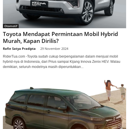
Otomotif
Toyota Mendapat Permintaan Mobil Hybrid
Murah, Kapan Dirilis?
Rafie Satya Pradipta
-
29 November 2024
RiderTua.com -Toyota sudah cukup berpengalaman dalam menjual mobil
hybrid-nya di Indonesia, dari Prius sampai Kijang Innova Zenix HEV. Walau
demikian, seluruh modelnya masih diperuntukkan...