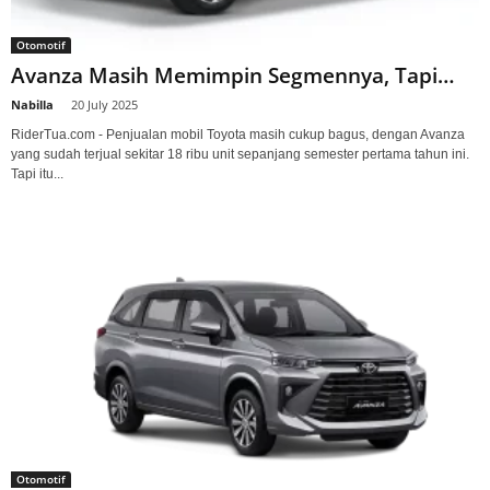
Otomotif
Avanza Masih Memimpin Segmennya, Tapi…
Nabilla
-
20 July 2025
RiderTua.com - Penjualan mobil Toyota masih cukup bagus, dengan Avanza
yang sudah terjual sekitar 18 ribu unit sepanjang semester pertama tahun ini.
Tapi itu...
Otomotif