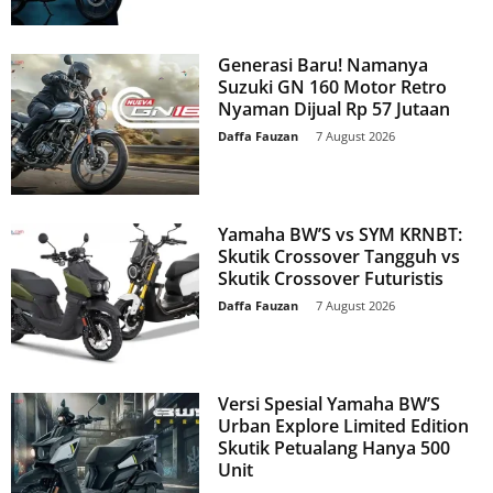
Generasi Baru! Namanya
Suzuki GN 160 Motor Retro
Nyaman Dijual Rp 57 Jutaan
Daffa Fauzan
-
7 August 2026
Yamaha BW’S vs SYM KRNBT:
Skutik Crossover Tangguh vs
Skutik Crossover Futuristis
Daffa Fauzan
-
7 August 2026
Versi Spesial Yamaha BW’S
Urban Explore Limited Edition
Skutik Petualang Hanya 500
Unit