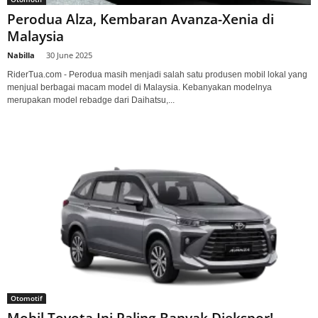
Perodua Alza, Kembaran Avanza-Xenia di
Malaysia
Nabilla
-
30 June 2025
RiderTua.com - Perodua masih menjadi salah satu produsen mobil lokal yang
menjual berbagai macam model di Malaysia. Kebanyakan modelnya
merupakan model rebadge dari Daihatsu,...
Otomotif
Mobil Toyota Ini Paling Banyak Diekspor!