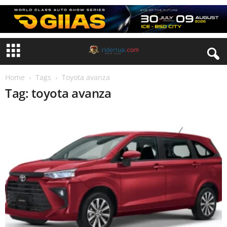
Home
Tags
Toyota avanza
Tag: toyota avanza