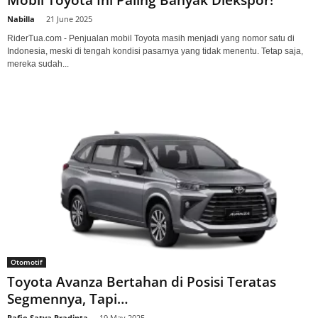
Nabilla
-
21 June 2025
RiderTua.com - Penjualan mobil Toyota masih menjadi yang nomor satu di
Indonesia, meski di tengah kondisi pasarnya yang tidak menentu. Tetap saja,
mereka sudah...
Otomotif
Toyota Avanza Bertahan di Posisi Teratas
Segmennya, Tapi…
Rafie Satya Pradipta
-
19 May 2025