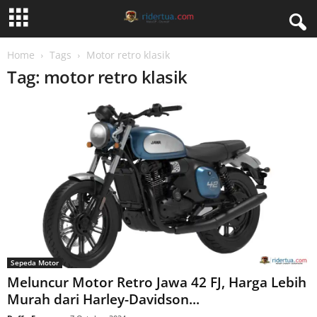
Home
Tags
Motor retro klasik
Tag: motor retro klasik
Sepeda Motor
Meluncur Motor Retro Jawa 42 FJ, Harga Lebih
Murah dari Harley-Davidson...