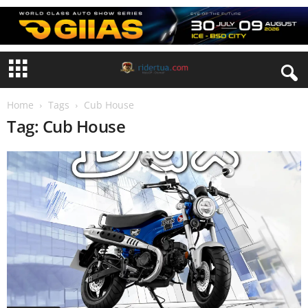
Home
Tags
Cub House
Tag: Cub House