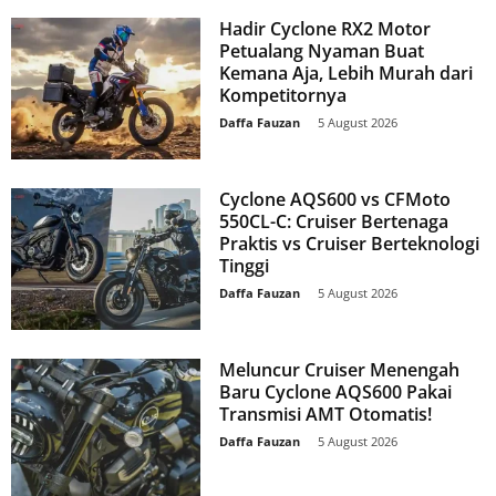
Hadir Cyclone RX2 Motor
Petualang Nyaman Buat
Kemana Aja, Lebih Murah dari
Kompetitornya
Daffa Fauzan
-
5 August 2026
Cyclone AQS600 vs CFMoto
550CL-C: Cruiser Bertenaga
Praktis vs Cruiser Berteknologi
Tinggi
Daffa Fauzan
-
5 August 2026
Meluncur Cruiser Menengah
Baru Cyclone AQS600 Pakai
Transmisi AMT Otomatis!
Daffa Fauzan
-
5 August 2026