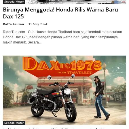
Sepeda Motor
Birunya Menggoda! Honda Rilis Warna Baru
Dax 125
Daffa Fauzan
-
11 May 2024
RiderTua.com - Cub House Honda Thailand baru saja kembali meluncurkan
Honda Dax 125, hadir dengan pilihan warna baru yang bikin tampilannya
makin menarik. Secara...
Sepeda Motor