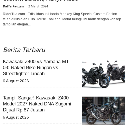
Daffa Fauzan
-
2 March 2024
RiderTua.com - Edisi khusus Honda Monkey King Special Custom Edition
telah dirilis oleh Cub House Thailand. Motor mungil ini hadir dengan konsep
tampilan elegan...
Berita Terbaru
Kawasaki Z400 vs Yamaha MT-
03: Naked Bike Ringan vs
Streetfighter Lincah
6 August 2026
Tampil Sangar! Kawasaki Z400
Model 2027 Naked DNA Sugomi
Dijual Rp 87 Jutaan
6 August 2026