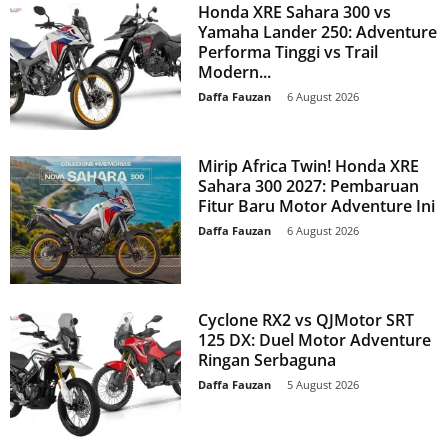
Honda XRE Sahara 300 vs
Yamaha Lander 250: Adventure
Performa Tinggi vs Trail
Modern...
Daffa Fauzan
-
6 August 2026
Mirip Africa Twin! Honda XRE
Sahara 300 2027: Pembaruan
Fitur Baru Motor Adventure Ini
Daffa Fauzan
-
6 August 2026
Cyclone RX2 vs QJMotor SRT
125 DX: Duel Motor Adventure
Ringan Serbaguna
Daffa Fauzan
-
5 August 2026