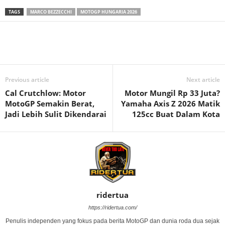
TAGS
MARCO BEZZECCHI
MOTOGP HUNGARIA 2026
Previous article
Next article
Cal Crutchlow: Motor
Motor Mungil Rp 33 Juta?
MotoGP Semakin Berat,
Yamaha Axis Z 2026 Matik
Jadi Lebih Sulit Dikendarai
125cc Buat Dalam Kota
ridertua
https://ridertua.com/
Penulis independen yang fokus pada berita MotoGP dan dunia roda dua sejak