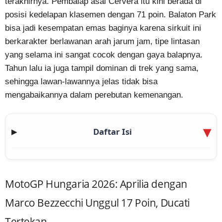
terakhirnya. Pembalap asal Cervera itu kini berada di
posisi kedelapan klasemen dengan 71 poin. Balaton Park
bisa jadi kesempatan emas baginya karena sirkuit ini
berkarakter berlawanan arah jarum jam, tipe lintasan
yang selama ini sangat cocok dengan gaya balapnya.
Tahun lalu ia juga tampil dominan di trek yang sama,
sehingga lawan-lawannya jelas tidak bisa
mengabaikannya dalam perebutan kemenangan.
Daftar Isi
▶
MotoGP Hungaria 2026: Aprilia dengan
Marco Bezzecchi Unggul 17 Poin, Ducati
Tertekan