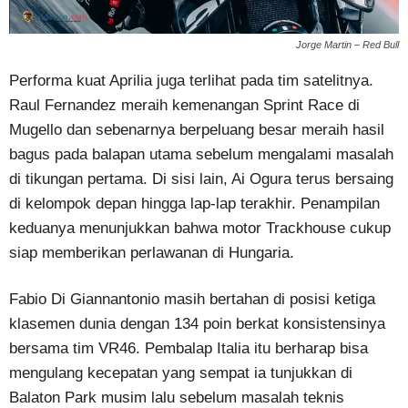
Jorge Martin – Red Bull
Performa kuat Aprilia juga terlihat pada tim satelitnya.
Raul Fernandez meraih kemenangan Sprint Race di
Mugello dan sebenarnya berpeluang besar meraih hasil
bagus pada balapan utama sebelum mengalami masalah
di tikungan pertama. Di sisi lain, Ai Ogura terus bersaing
di kelompok depan hingga lap-lap terakhir. Penampilan
keduanya menunjukkan bahwa motor Trackhouse cukup
siap memberikan perlawanan di Hungaria.
Fabio Di Giannantonio masih bertahan di posisi ketiga
klasemen dunia dengan 134 poin berkat konsistensinya
bersama tim VR46. Pembalap Italia itu berharap bisa
mengulang kecepatan yang sempat ia tunjukkan di
Balaton Park musim lalu sebelum masalah teknis