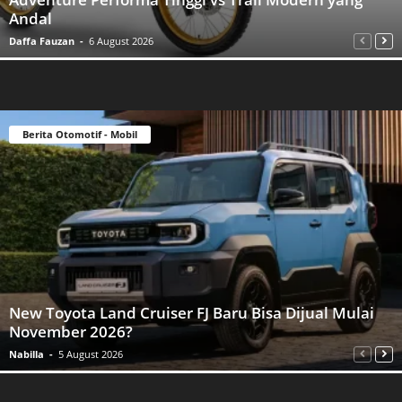
Andal
Daffa Fauzan
-
6 August 2026
Berita Otomotif - Mobil
New Toyota Land Cruiser FJ Baru Bisa Dijual Mulai
November 2026?
Nabilla
-
5 August 2026