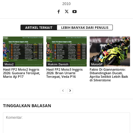
2010
ARTIKEL TERKAIT
LEBIH BANYAK DARI PENULIS
Moto2
Hakim Danish
MotoGP
Hasil FP2 Moto2 Inggris
Hasil FP2 Moto3 Inggris
Fabio Di Giannantonio:
2026: Guevara Tercepat,
2026: Brian Uriarte
Dibandingkan Ducati,
Mario Aji P17
Tercepat, Veda P16
Aprilia Sedikit Lebih Baik
di Silverstone
TINGGALKAN BALASAN