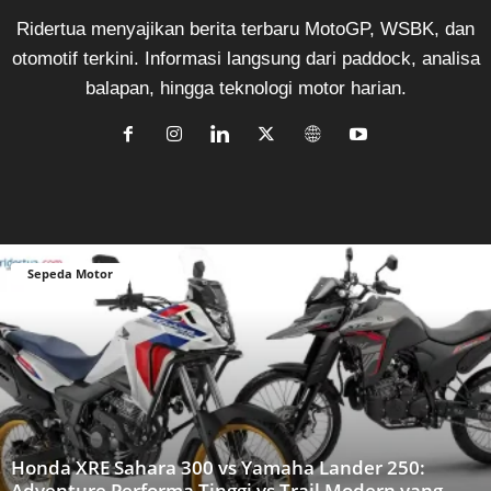
Ridertua menyajikan berita terbaru MotoGP, WSBK, dan
otomotif terkini. Informasi langsung dari paddock, analisa
balapan, hingga teknologi motor harian.
Sepeda Motor
Honda XRE Sahara 300 vs Yamaha Lander 250:
Adventure Performa Tinggi vs Trail Modern yang