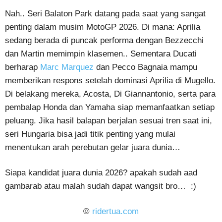
Nah.. Seri Balaton Park datang pada saat yang sangat
penting dalam musim MotoGP 2026. Di mana: Aprilia
sedang berada di puncak performa dengan Bezzecchi
dan Martin memimpin klasemen.. Sementara Ducati
berharap
Marc Marquez
dan Pecco Bagnaia mampu
memberikan respons setelah dominasi Aprilia di Mugello.
Di belakang mereka, Acosta, Di Giannantonio, serta para
pembalap Honda dan Yamaha siap memanfaatkan setiap
peluang. Jika hasil balapan berjalan sesuai tren saat ini,
seri Hungaria bisa jadi titik penting yang mulai
menentukan arah perebutan gelar juara dunia…
Siapa kandidat juara dunia 2026? apakah sudah aad
gambarab atau malah sudah dapat wangsit bro… :)
©
ridertua.com