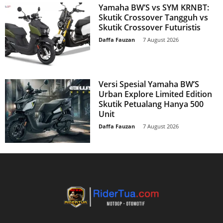
Yamaha BW’S vs SYM KRNBT:
Skutik Crossover Tangguh vs
Skutik Crossover Futuristis
Daffa Fauzan
-
7 August 2026
Versi Spesial Yamaha BW’S
Urban Explore Limited Edition
Skutik Petualang Hanya 500
Unit
Daffa Fauzan
-
7 August 2026