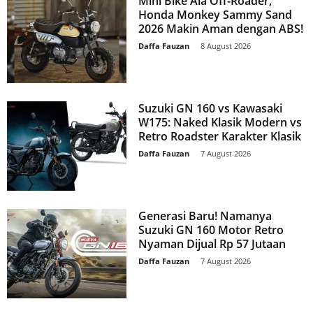
Mini Bike Ala Off-Roader,
Honda Monkey Sammy Sand
2026 Makin Aman dengan ABS!
Daffa Fauzan
-
8 August 2026
Suzuki GN 160 vs Kawasaki
W175: Naked Klasik Modern vs
Retro Roadster Karakter Klasik
Daffa Fauzan
-
7 August 2026
Generasi Baru! Namanya
Suzuki GN 160 Motor Retro
Nyaman Dijual Rp 57 Jutaan
Daffa Fauzan
-
7 August 2026