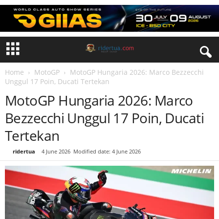
Home
MotoGP
MotoGP Hungaria 2026: Marco Bezzecchi
Unggul 17 Poin, Ducati Tertekan
MotoGP Hungaria 2026: Marco
Bezzecchi Unggul 17 Poin, Ducati
Tertekan
By
ridertua
-
4 June 2026
Modified date: 4 June 2026