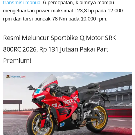
transmisi manual
6-percepatan, klaimnya mampu
mengeluarkan power maksimal 123,3 hp pada 12.000
rpm dan torsi puncak 78 Nm pada 10.000 rpm.
Resmi Meluncur Sportbike QJMotor SRK
800RC 2026, Rp 131 Jutaan Pakai Part
Premium!