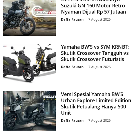
Suzuki GN 160 Motor Retro
Nyaman Dijual Rp 57 Jutaan
Daffa Fauzan
-
7 August 2026
Yamaha BW’S vs SYM KRNBT:
Skutik Crossover Tangguh vs
Skutik Crossover Futuristis
Daffa Fauzan
-
7 August 2026
Versi Spesial Yamaha BW’S
Urban Explore Limited Edition
Skutik Petualang Hanya 500
Unit
Daffa Fauzan
-
7 August 2026