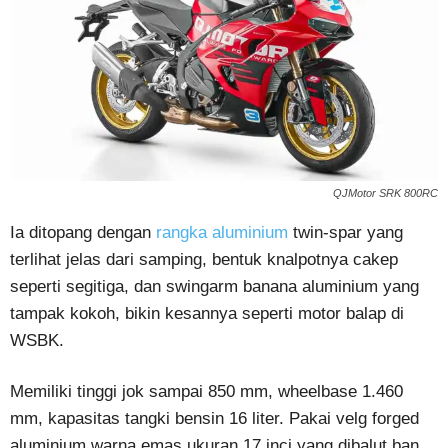
QJMotor SRK 800RC
Ia ditopang dengan
rangka aluminium
twin-spar yang
terlihat jelas dari samping, bentuk knalpotnya cakep
seperti segitiga, dan swingarm banana aluminium yang
tampak kokoh, bikin kesannya seperti motor balap di
WSBK.
Memiliki tinggi jok sampai 850 mm, wheelbase 1.460
mm, kapasitas tangki bensin 16 liter. Pakai velg forged
aluminium warna emas ukuran 17 inci yang dibalut ban