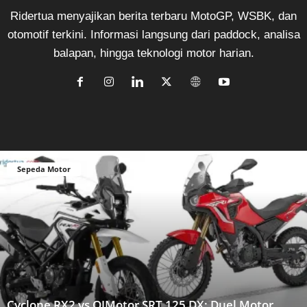
Ridertua menyajikan berita terbaru MotoGP, WSBK, dan
otomotif terkini. Informasi langsung dari paddock, analisa
balapan, hingga teknologi motor harian.
Sepeda Motor
Cyclone RX2 vs QJMotor SRT 125 DX: Duel Motor