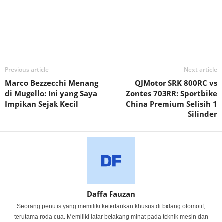
Previous article
Next article
Marco Bezzecchi Menang
QJMotor SRK 800RC vs
di Mugello: Ini yang Saya
Zontes 703RR: Sportbike
Impikan Sejak Kecil
China Premium Selisih 1
Silinder
Daffa Fauzan
Seorang penulis yang memiliki ketertarikan khusus di bidang otomotif,
terutama roda dua. Memiliki latar belakang minat pada teknik mesin dan