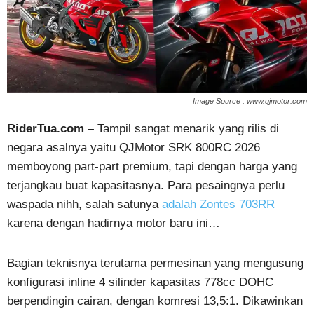
Image Source : www.qjmotor.com
RiderTua.com –
Tampil sangat menarik yang rilis di
negara asalnya yaitu QJMotor SRK 800RC 2026
memboyong part-part premium, tapi dengan harga yang
terjangkau buat kapasitasnya. Para pesaingnya perlu
waspada nihh, salah satunya
adalah Zontes 703RR
karena dengan hadirnya motor baru ini…
Bagian teknisnya terutama permesinan yang mengusung
konfigurasi inline 4 silinder kapasitas 778cc DOHC
berpendingin cairan, dengan komresi 13,5:1. Dikawinkan