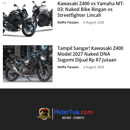
Kawasaki Z400 vs Yamaha MT-
03: Naked Bike Ringan vs
Streetfighter Lincah
Daffa Fauzan
-
6 August 2026
Tampil Sangar! Kawasaki Z400
Model 2027 Naked DNA
Sugomi Dijual Rp 87 Jutaan
Daffa Fauzan
-
6 August 2026