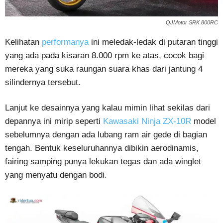
QJMotor SRK 800RC
Kelihatan
performanya
ini meledak-ledak di putaran tinggi
yang ada pada kisaran 8.000 rpm ke atas, cocok bagi
mereka yang suka raungan suara khas dari jantung 4
silindernya tersebut.
Lanjut ke desainnya yang kalau mimin lihat sekilas dari
depannya ini mirip seperti
Kawasaki Ninja ZX-10R
model
sebelumnya dengan ada lubang ram air gede di bagian
tengah. Bentuk keseluruhannya dibikin aerodinamis,
fairing samping punya lekukan tegas dan ada winglet
yang menyatu dengan bodi.