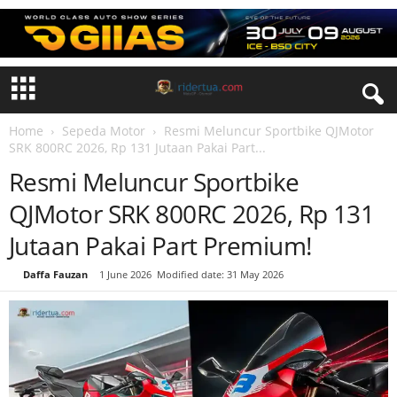
Home
Sepeda Motor
Resmi Meluncur Sportbike QJMotor
SRK 800RC 2026, Rp 131 Jutaan Pakai Part...
Resmi Meluncur Sportbike
QJMotor SRK 800RC 2026, Rp 131
Jutaan Pakai Part Premium!
By
Daffa Fauzan
-
1 June 2026
Modified date: 31 May 2026