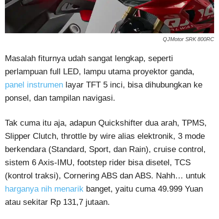
QJMotor SRK 800RC
Masalah fiturnya udah sangat lengkap, seperti
perlampuan full LED, lampu utama proyektor ganda,
panel instrumen
layar TFT 5 inci, bisa dihubungkan ke
ponsel, dan tampilan navigasi.
Tak cuma itu aja, adapun Quickshifter dua arah, TPMS,
Slipper Clutch, throttle by wire alias elektronik, 3 mode
berkendara (Standard, Sport, dan Rain), cruise control,
sistem 6 Axis-IMU, footstep rider bisa disetel, TCS
(kontrol traksi), Cornering ABS dan ABS. Nahh… untuk
harganya nih menarik
banget, yaitu cuma 49.999 Yuan
atau sekitar Rp 131,7 jutaan.