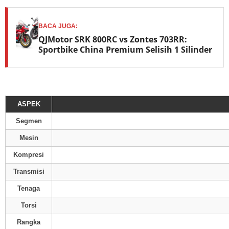
BACA JUGA:
QJMotor SRK 800RC vs Zontes 703RR:
Sportbike China Premium Selisih 1 Silinder
ASPEK
Segmen
Mesin
Kompresi
Transmisi
Tenaga
Torsi
Rangka