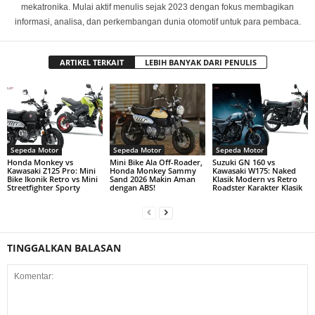
mekatronika. Mulai aktif menulis sejak 2023 dengan fokus membagikan
informasi, analisa, dan perkembangan dunia otomotif untuk para pembaca.
ARTIKEL TERKAIT
LEBIH BANYAK DARI PENULIS
Sepeda Motor
Sepeda Motor
Sepeda Motor
Honda Monkey vs
Mini Bike Ala Off-Roader,
Suzuki GN 160 vs
Kawasaki Z125 Pro: Mini
Honda Monkey Sammy
Kawasaki W175: Naked
Bike Ikonik Retro vs Mini
Sand 2026 Makin Aman
Klasik Modern vs Retro
Streetfighter Sporty
dengan ABS!
Roadster Karakter Klasik
TINGGALKAN BALASAN