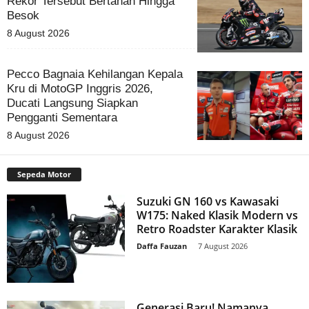
Rekor Tersebut Bertahan Hingga
Besok
8 August 2026
Pecco Bagnaia Kehilangan Kepala
Kru di MotoGP Inggris 2026,
Ducati Langsung Siapkan
Pengganti Sementara
8 August 2026
Sepeda Motor
Suzuki GN 160 vs Kawasaki
W175: Naked Klasik Modern vs
Retro Roadster Karakter Klasik
Daffa Fauzan
-
7 August 2026
Generasi Baru! Namanya