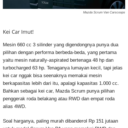
Mazda Scrum Van Carscoops
Kei Car Imut!
Mesin 660 cc 3 silinder yang digendongnya punya dua
pilihan dengan performa berbeda-beda, yang pertama
yaitu mesin naturally-aspirated bertenaga 48 hp dan
turbocharged 63 hp. Tenaganya lumayan kecil, tapi jelas
kei car nggak bisa seenaknya memakai mesin
berkapasitas lebih dari itu, apalagi kapasitas 1.000 cc.
Bahkan sebagai kei car, Mazda Scrum punya pilihan
penggerak roda belakang atau RWD dan empat roda
alias 4WD.
Soal harganya, paling murah dibanderol Rp 151 jutaan