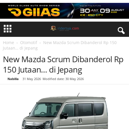
Home
Otomotif
New Mazda Scrum Dibanderol Rp 150
Jutaan… di Jepang
New Mazda Scrum Dibanderol Rp
150 Jutaan… di Jepang
By
Nabilla
-
31 May 2026
Modified date: 30 May 2026