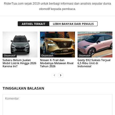
RiderTua.com sejak 2019 untuk berbagi informasi dan analisis seputar dunia
otomotif kepada pembaca.
ARTIKEL TERKAIT
LEBIH BANYAK DARI PENULIS
Otomotif
Otomotif
Otomotif
Subaru Belum Jualan
Nissan X-Trail dan
Geely EX2 Sukses Terjual
Mobil Listrik Hingga 2026
Modalnya Melawan Rival
6,5 Ribu Unit di
Karena Ini?
Tahun 2026
Indonesia!
TINGGALKAN BALASAN