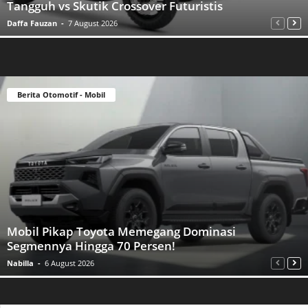
Tangguh vs Skutik Crossover Futuristis
Daffa Fauzan
-
7 August 2026
Berita Otomotif - Mobil
Mobil Pikap Toyota Memegang Dominasi
Segmennya Hingga 70 Persen!
Nabilla
-
6 August 2026