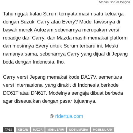
Mazda Scrum Wagon
Tahu nggak kalau Scrum ternyata masih satu keluarga
dengan Suzuki Carry atau Every? Model lawasnya di
bawah merek Autozam sebenarnya merupakan versi
rebadge dari Carry, dan Mazda masih memakai platform
dan mesinnya Every untuk Scrum terbaru ini. Meski
namanya sama, sebenarnya Carry yang dijual di Jepang
beda dengan Indonesia, lho.
Carry versi Jepang memakai kode DA17V, sementara
versi internasional yang dirakit di Indonesia berkode
DC61T atau DN61T. Modelnya sengaja dibuat berbeda
agar disesuaikan dengan pasar tujuannya.
©
ridertua.com
TAGS
KEI CAR
MAZDA
MOBIL BARU
MOBIL MAZDA
MOBIL MURAH