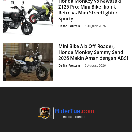
Honda Monkey vs Kawasaki
Z125 Pro: Mini Bike Ikonik
Retro vs Mini Streetfighter
Sporty
Daffa Fauzan
-
8 August 2026
Mini Bike Ala Off-Roader,
Honda Monkey Sammy Sand
2026 Makin Aman dengan ABS!
Daffa Fauzan
-
8 August 2026