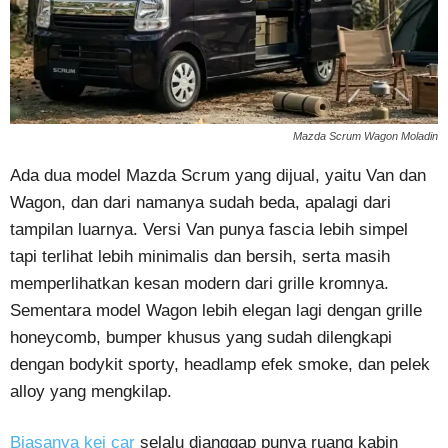
Mazda Scrum Wagon Moladin
Ada dua model Mazda Scrum yang dijual, yaitu Van dan
Wagon, dan dari namanya sudah beda, apalagi dari
tampilan luarnya. Versi Van punya fascia lebih simpel
tapi terlihat lebih minimalis dan bersih, serta masih
memperlihatkan kesan modern dari grille kromnya.
Sementara model Wagon lebih elegan lagi dengan grille
honeycomb, bumper khusus yang sudah dilengkapi
dengan bodykit sporty, headlamp efek smoke, dan pelek
alloy yang mengkilap.
Biasanya kei car
selalu dianggap punya ruang kabin