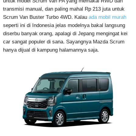
untuk model Scrum Van PA yang memakai RWD dan
transmisi manual, dan paling mahal Rp 213 juta untuk
Scrum Van Buster Turbo 4WD. Kalau
ada mobil murah
seperti ini di Indonesia jelas modelnya bakal langsung
diserbu banyak orang, apalagi di Jepang mengingat kei
car sangat populer di sana. Sayangnya Mazda Scrum
hanya dijual di kampung halamannya saja.