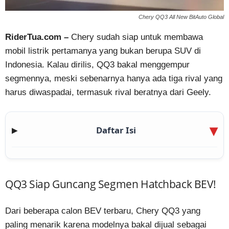
Chery QQ3 All New BitAuto Global
RiderTua.com –
Chery sudah siap untuk membawa
mobil listrik pertamanya yang bukan berupa SUV di
Indonesia. Kalau dirilis, QQ3 bakal menggempur
segmennya, meski sebenarnya hanya ada tiga rival yang
harus diwaspadai, termasuk rival beratnya dari Geely.
Daftar Isi
▶
QQ3 Siap Guncang Segmen Hatchback BEV!
Dari beberapa calon BEV terbaru, Chery QQ3 yang
paling menarik karena modelnya bakal dijual sebagai