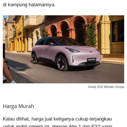
di kampung halamannya.
Geely EX2 Wonder Group
Harga Murah
Kalau dilihat, harga jual ketiganya cukup terjangkau
untuk mobil seperti ini, dengan Atto 1 dan EX2 yang