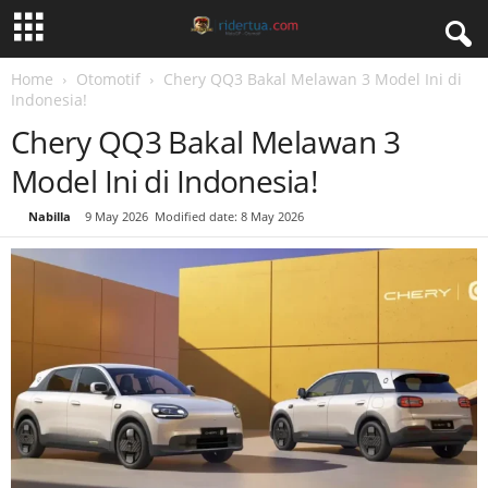
Home
Otomotif
Chery QQ3 Bakal Melawan 3 Model Ini di
Indonesia!
Chery QQ3 Bakal Melawan 3
Model Ini di Indonesia!
By
Nabilla
-
9 May 2026
Modified date: 8 May 2026