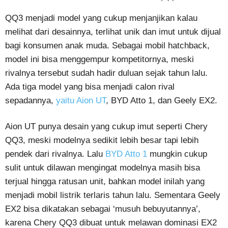
QQ3 menjadi model yang cukup menjanjikan kalau
melihat dari desainnya, terlihat unik dan imut untuk dijual
bagi konsumen anak muda. Sebagai mobil hatchback,
model ini bisa menggempur kompetitornya, meski
rivalnya tersebut sudah hadir duluan sejak tahun lalu.
Ada tiga model yang bisa menjadi calon rival
sepadannya,
yaitu Aion UT
, BYD Atto 1, dan Geely EX2.
Aion UT punya desain yang cukup imut seperti Chery
QQ3, meski modelnya sedikit lebih besar tapi lebih
pendek dari rivalnya. Lalu
BYD Atto 1
mungkin cukup
sulit untuk dilawan mengingat modelnya masih bisa
terjual hingga ratusan unit, bahkan model inilah yang
menjadi mobil listrik terlaris tahun lalu. Sementara Geely
EX2 bisa dikatakan sebagai ‘musuh bebuyutannya’,
karena Chery QQ3 dibuat untuk melawan dominasi EX2