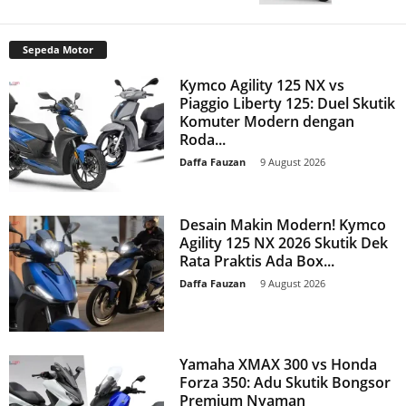
Sepeda Motor
Kymco Agility 125 NX vs
Piaggio Liberty 125: Duel Skutik
Komuter Modern dengan
Roda...
Daffa Fauzan
-
9 August 2026
Desain Makin Modern! Kymco
Agility 125 NX 2026 Skutik Dek
Rata Praktis Ada Box...
Daffa Fauzan
-
9 August 2026
Yamaha XMAX 300 vs Honda
Forza 350: Adu Skutik Bongsor
Premium Nyaman