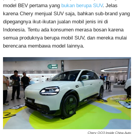
model BEV pertama yang
bukan berupa SUV
. Jelas
karena Chery menjual SUV saja, bahkan sub-brand yang
dipegangnya ikut-ikutan jualan mobil jenis ini di
Indonesia. Tentu ada konsumen merasa bosan karena
semua produknya berupa mobil SUV, dan mereka mulai
berencana membawa model lainnya.
Chery QQ3 Inside China Auto