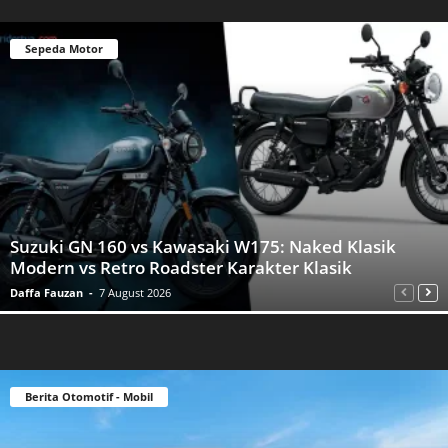
Sepeda Motor
Suzuki GN 160 vs Kawasaki W175: Naked Klasik
Modern vs Retro Roadster Karakter Klasik
Daffa Fauzan
-
7 August 2026
Berita Otomotif - Mobil