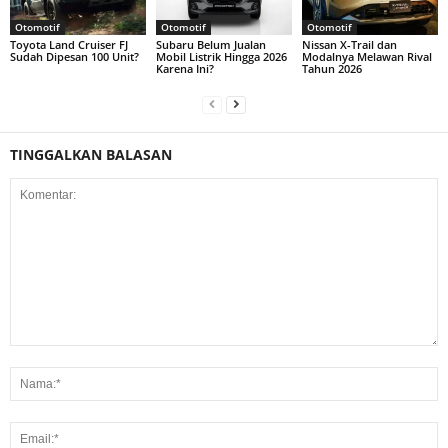
Otomotif
Otomotif
Otomotif
Toyota Land Cruiser FJ
Subaru Belum Jualan
Nissan X-Trail dan
Sudah Dipesan 100 Unit?
Mobil Listrik Hingga 2026
Modalnya Melawan Rival
Karena Ini?
Tahun 2026
TINGGALKAN BALASAN