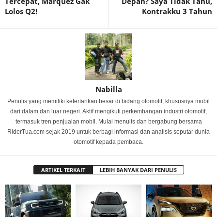
Tercepat, Marquez Gak
Depan? Saya Tidak Tahu,
Lolos Q2!
Kontrakku 3 Tahun
Nabilla
Penulis yang memiliki ketertarikan besar di bidang otomotif, khususnya mobil
dari dalam dan luar negeri. Aktif mengikuti perkembangan industri otomotif,
termasuk tren penjualan mobil. Mulai menulis dan bergabung bersama
RiderTua.com sejak 2019 untuk berbagi informasi dan analisis seputar dunia
otomotif kepada pembaca.
ARTIKEL TERKAIT
LEBIH BANYAK DARI PENULIS