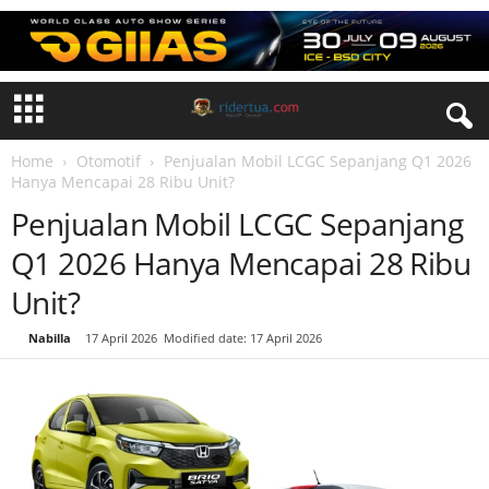
Home
Otomotif
Penjualan Mobil LCGC Sepanjang Q1 2026
Hanya Mencapai 28 Ribu Unit?
Penjualan Mobil LCGC Sepanjang
Q1 2026 Hanya Mencapai 28 Ribu
Unit?
By
Nabilla
-
17 April 2026
Modified date: 17 April 2026