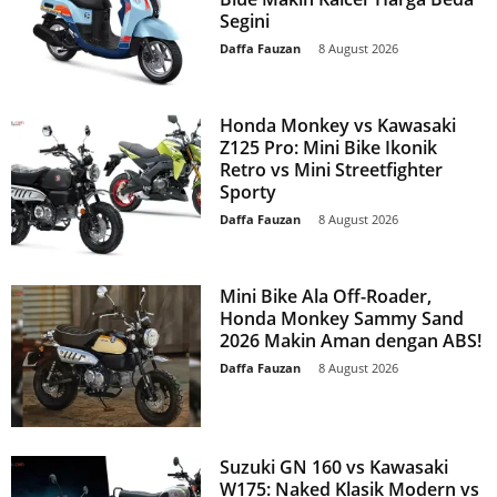
Segini
Daffa Fauzan
-
8 August 2026
Honda Monkey vs Kawasaki
Z125 Pro: Mini Bike Ikonik
Retro vs Mini Streetfighter
Sporty
Daffa Fauzan
-
8 August 2026
Mini Bike Ala Off-Roader,
Honda Monkey Sammy Sand
2026 Makin Aman dengan ABS!
Daffa Fauzan
-
8 August 2026
Suzuki GN 160 vs Kawasaki
W175: Naked Klasik Modern vs