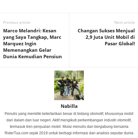
Previous article
Next article
Marco Melandri: Kesan
Changan Sukses Menjual
yang Saya Tangkap, Marc
2,9 Juta Unit Mobil di
Marquez Ingin
Pasar Global!
Memenangkan Gelar
Dunia Kemudian Pensiun
Nabilla
Penulis yang memiliki ketertarikan besar di bidang otomotif, khususnya mobil
dari dalam dan luar negeri. Aktif mengikuti perkembangan industri otomotif,
termasuk tren penjualan mobil. Mulai menulis dan bergabung bersama
RiderTua.com sejak 2019 untuk berbagi informasi dan analisis seputar dunia