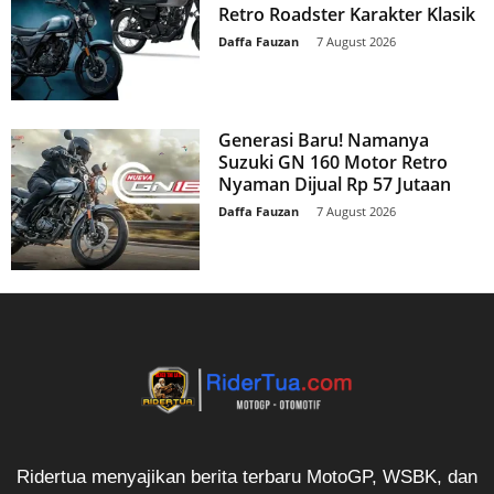
Retro Roadster Karakter Klasik
Daffa Fauzan
-
7 August 2026
Generasi Baru! Namanya
Suzuki GN 160 Motor Retro
Nyaman Dijual Rp 57 Jutaan
Daffa Fauzan
-
7 August 2026
Ridertua menyajikan berita terbaru MotoGP, WSBK, dan