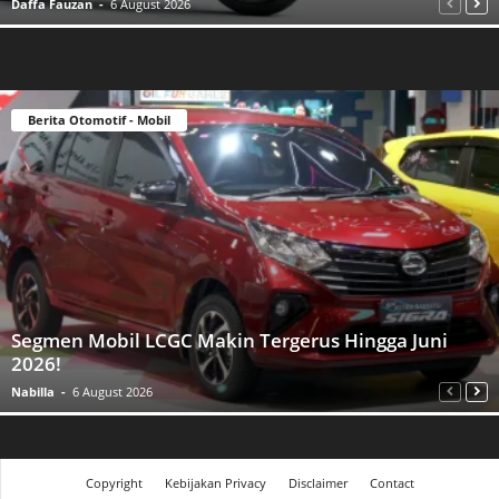
Daffa Fauzan
-
6 August 2026
Berita Otomotif - Mobil
Segmen Mobil LCGC Makin Tergerus Hingga Juni
2026!
Nabilla
-
6 August 2026
Copyright
Kebijakan Privacy
Disclaimer
Contact