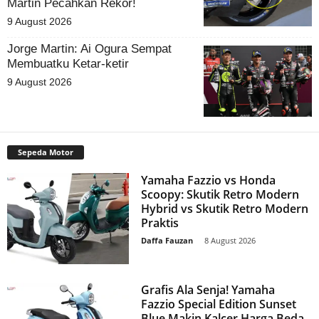
Martin Pecahkan Rekor!
9 August 2026
Jorge Martin: Ai Ogura Sempat
Membuatku Ketar-ketir
9 August 2026
Sepeda Motor
Yamaha Fazzio vs Honda
Scoopy: Skutik Retro Modern
Hybrid vs Skutik Retro Modern
Praktis
Daffa Fauzan
-
8 August 2026
Grafis Ala Senja! Yamaha
Fazzio Special Edition Sunset
Blue Makin Kalcer Harga Beda