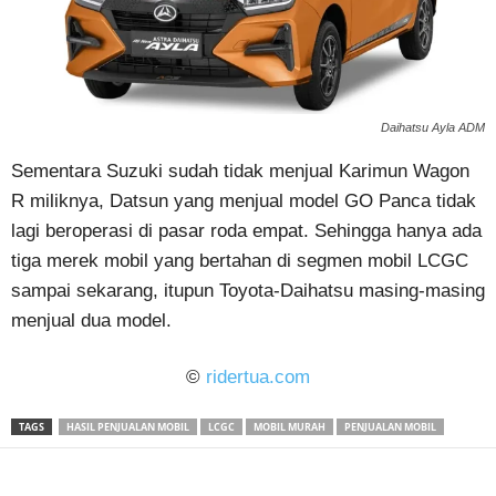
Daihatsu Ayla ADM
Sementara Suzuki sudah tidak menjual Karimun Wagon
R miliknya, Datsun yang menjual model GO Panca tidak
lagi beroperasi di pasar roda empat. Sehingga hanya ada
tiga merek mobil yang bertahan di segmen mobil LCGC
sampai sekarang, itupun Toyota-Daihatsu masing-masing
menjual dua model.
©
ridertua.com
TAGS
HASIL PENJUALAN MOBIL
LCGC
MOBIL MURAH
PENJUALAN MOBIL