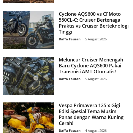
Cyclone AQS600 vs CFMoto
550CL-C: Cruiser Bertenaga
Praktis vs Cruiser Berteknologi
Tinggi
Daffa Fauzan
-
5 August 2026
Meluncur Cruiser Menengah
Baru Cyclone AQS600 Pakai
Transmisi AMT Otomatis!
Daffa Fauzan
-
5 August 2026
Vespa Primavera 125 x Gigi
Edisi Spesial Tema Musim
Panas dengan Warna Kuning
Cerah!
Daffa Fauzan
-
4 August 2026