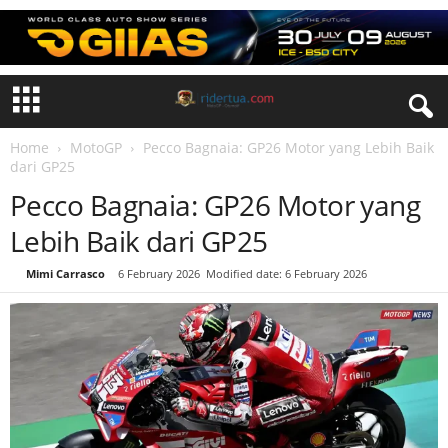
Home
MotoGP
Pecco Bagnaia: GP26 Motor yang Lebih Baik
dari GP25
Pecco Bagnaia: GP26 Motor yang
Lebih Baik dari GP25
By
Mimi Carrasco
-
6 February 2026
Modified date: 6 February 2026