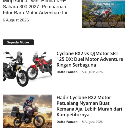
Mirip Africa Twin! Honda XRE
Sahara 300 2027: Pembaruan
Fitur Baru Motor Adventure Ini
6 August 2026
Sepeda Motor
Cyclone RX2 vs QJMotor SRT
125 DX: Duel Motor Adventure
Ringan Serbaguna
Daffa Fauzan
-
5 August 2026
Hadir Cyclone RX2 Motor
Petualang Nyaman Buat
Kemana Aja, Lebih Murah dari
Kompetitornya
Daffa Fauzan
-
5 August 2026