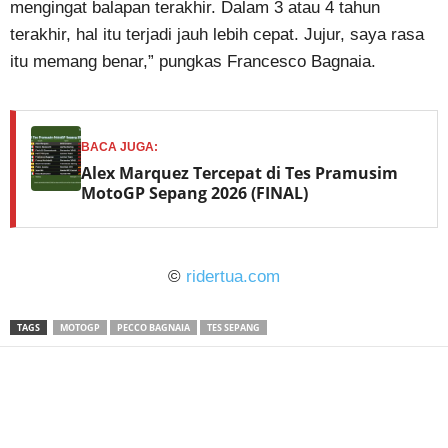
mengingat balapan terakhir. Dalam 3 atau 4 tahun
terakhir, hal itu terjadi jauh lebih cepat. Jujur, saya rasa
itu memang benar,” pungkas Francesco Bagnaia.
BACA JUGA:
Alex Marquez Tercepat di Tes Pramusim
MotoGP Sepang 2026 (FINAL)
©
ridertua.com
TAGS
MOTOGP
PECCO BAGNAIA
TES SEPANG