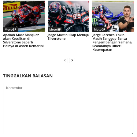
MotoGP
MotoGP
MotoGP
Apakah Marc Marquez
Jorge Martin: Siap Menuju
Jorge Lorenzo Yakin
akan Kesulitan di
Silverstone
Masih Sanggup Bantu
Silverstone Seperti
Pengembangan Yamaha,
Halnya di Assen Kemarin?
Seandainya Diberi
Kesempatan
TINGGALKAN BALASAN