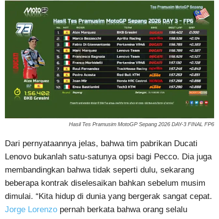
Hasil Tes Pramusim MotoGP Sepang 2026 DAY-3 FINAL FP6
Dari pernyataannya jelas, bahwa tim pabrikan Ducati
Lenovo bukanlah satu-satunya opsi bagi Pecco. Dia juga
membandingkan bahwa tidak seperti dulu, sekarang
beberapa kontrak diselesaikan bahkan sebelum musim
dimulai. “Kita hidup di dunia yang bergerak sangat cepat.
Jorge Lorenzo
pernah berkata bahwa orang selalu