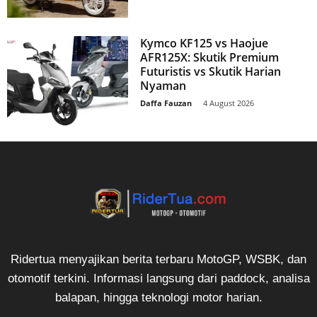
Kymco KF125 vs Haojue
AFR125X: Skutik Premium
Futuristis vs Skutik Harian
Nyaman
Daffa Fauzan
-
4 August 2026
Ridertua menyajikan berita terbaru MotoGP, WSBK, dan
otomotif terkini. Informasi langsung dari paddock, analisa
balapan, hingga teknologi motor harian.