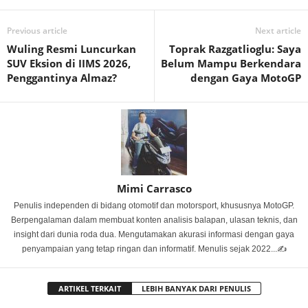
Previous article
Next article
Wuling Resmi Luncurkan
Toprak Razgatlioglu: Saya
SUV Eksion di IIMS 2026,
Belum Mampu Berkendara
Penggantinya Almaz?
dengan Gaya MotoGP
Mimi Carrasco
Penulis independen di bidang otomotif dan motorsport, khususnya MotoGP.
Berpengalaman dalam membuat konten analisis balapan, ulasan teknis, dan
insight dari dunia roda dua. Mengutamakan akurasi informasi dengan gaya
penyampaian yang tetap ringan dan informatif. Menulis sejak 2022...✍️
ARTIKEL TERKAIT
LEBIH BANYAK DARI PENULIS