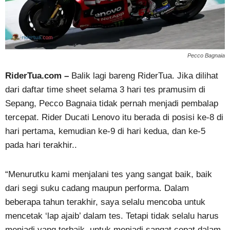
Pecco Bagnaia
RiderTua.com –
Balik lagi bareng RiderTua. Jika dilihat
dari daftar time sheet selama 3 hari tes pramusim di
Sepang, Pecco Bagnaia tidak pernah menjadi pembalap
tercepat. Rider Ducati Lenovo itu berada di posisi ke-8 di
hari pertama, kemudian ke-9 di hari kedua, dan ke-5
pada hari terakhir..
“Menurutku kami menjalani tes yang sangat baik, baik
dari segi suku cadang maupun performa. Dalam
beberapa tahun terakhir, saya selalu mencoba untuk
mencetak ‘lap ajaib’ dalam tes. Tetapi tidak selalu harus
menjadi yang terbaik, untuk menjadi sangat cepat dalam